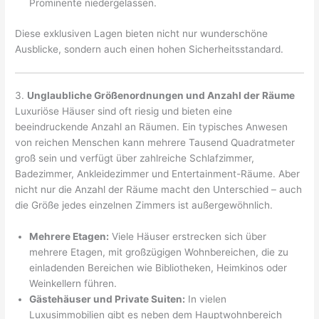
Prominente niedergelassen.
Diese exklusiven Lagen bieten nicht nur wunderschöne
Ausblicke, sondern auch einen hohen Sicherheitsstandard.
3.
Unglaubliche Größenordnungen und Anzahl der Räume
Luxuriöse Häuser sind oft riesig und bieten eine
beeindruckende Anzahl an Räumen. Ein typisches Anwesen
von reichen Menschen kann mehrere Tausend Quadratmeter
groß sein und verfügt über zahlreiche Schlafzimmer,
Badezimmer, Ankleidezimmer und Entertainment-Räume. Aber
nicht nur die Anzahl der Räume macht den Unterschied – auch
die Größe jedes einzelnen Zimmers ist außergewöhnlich.
Mehrere Etagen:
Viele Häuser erstrecken sich über
mehrere Etagen, mit großzügigen Wohnbereichen, die zu
einladenden Bereichen wie Bibliotheken, Heimkinos oder
Weinkellern führen.
Gästehäuser und Private Suiten:
In vielen
Luxusimmobilien gibt es neben dem Hauptwohnbereich