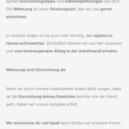
warten
Einrichtungstipps
und
Dekoempfehlungen
auf dich.
Die
Wohnung
ist unser
Rückzugsort
, den wir uns
gerne
einrichten
.
In unseren Augen ist es auch sehr wichtig, das
eigene zu
Hause aufzuwerten
. Schließlich können wir uns hier ausruhen
und
vom anstrengenden Alltag in der Arbeitswelt erholen
.
Wohnung-und-Einrichtung.de
Wenn wir durch unsere redaktionelle Arbeit dafür sorgen, dass
dir die
Einrichtung deines Domiziles
leichter von der Hand
geht, haben wir unsere Aufgabe erfüllt.
Wir wünschen dir viel Spaß
beim Surfen auf unserem Portal.