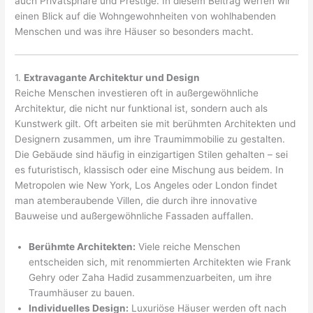
auch Privatsphäre und Prestige. In diesem Beitrag werfen wir
einen Blick auf die Wohngewohnheiten von wohlhabenden
Menschen und was ihre Häuser so besonders macht.
1.
Extravagante Architektur und Design
Reiche Menschen investieren oft in außergewöhnliche
Architektur, die nicht nur funktional ist, sondern auch als
Kunstwerk gilt. Oft arbeiten sie mit berühmten Architekten und
Designern zusammen, um ihre Traumimmobilie zu gestalten.
Die Gebäude sind häufig in einzigartigen Stilen gehalten – sei
es futuristisch, klassisch oder eine Mischung aus beidem. In
Metropolen wie New York, Los Angeles oder London findet
man atemberaubende Villen, die durch ihre innovative
Bauweise und außergewöhnliche Fassaden auffallen.
Berühmte Architekten:
Viele reiche Menschen
entscheiden sich, mit renommierten Architekten wie Frank
Gehry oder Zaha Hadid zusammenzuarbeiten, um ihre
Traumhäuser zu bauen.
Individuelles Design:
Luxuriöse Häuser werden oft nach