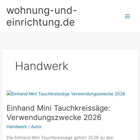
Zum
wohnung-und-
Inhalt
springen
einrichtung.de
Handwerk
Einhand Mini Tauchkreissäge:
Verwendungszwecke 2026
Handwerk
/
Autor
Die Einhand Mini Tauchkreissäge gehört 2026 zu den