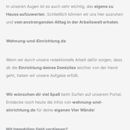
In unseren Augen ist es auch sehr wichtig, das
eigene zu
Hause aufzuwerten
. Schließlich können wir uns hier ausruhen
und
vom anstrengenden Alltag in der Arbeitswelt erholen
.
Wohnung-und-Einrichtung.de
Wenn wir durch unsere redaktionelle Arbeit dafür sorgen, dass
dir die
Einrichtung deines Domiziles
leichter von der Hand
geht, haben wir unsere Aufgabe erfüllt.
Wir wünschen dir viel Spaß
beim Surfen auf unserem Portal.
Entdecke noch heute die Infos von
wohnung-und-
einrichtung.de
für deine
eigenen Vier Wände
!
Mit Immobilien Geld verdienen?