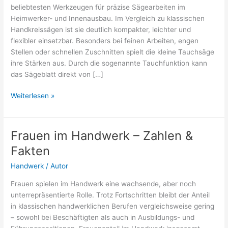
beliebtesten Werkzeugen für präzise Sägearbeiten im
Heimwerker- und Innenausbau. Im Vergleich zu klassischen
Handkreissägen ist sie deutlich kompakter, leichter und
flexibler einsetzbar. Besonders bei feinen Arbeiten, engen
Stellen oder schnellen Zuschnitten spielt die kleine Tauchsäge
ihre Stärken aus. Durch die sogenannte Tauchfunktion kann
das Sägeblatt direkt von […]
Einhand
Weiterlesen »
Mini
Tauchkreissäge:
Verwendungszwecke
Frauen im Handwerk – Zahlen &
2026
Fakten
Handwerk
/
Autor
Frauen spielen im Handwerk eine wachsende, aber noch
unterrepräsentierte Rolle. Trotz Fortschritten bleibt der Anteil
in klassischen handwerklichen Berufen vergleichsweise gering
– sowohl bei Beschäftigten als auch in Ausbildungs- und