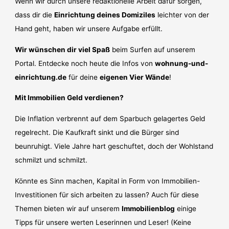
Wenn wir durch unsere redaktionelle Arbeit dafür sorgen,
dass dir die
Einrichtung deines Domiziles
leichter von der
Hand geht, haben wir unsere Aufgabe erfüllt.
Wir wünschen dir viel Spaß
beim Surfen auf unserem
Portal. Entdecke noch heute die Infos von
wohnung-und-
einrichtung.de
für deine
eigenen Vier Wände
!
Mit Immobilien Geld verdienen?
Die Inflation verbrennt auf dem Sparbuch gelagertes Geld
regelrecht. Die Kaufkraft sinkt und die Bürger sind
beunruhigt. Viele Jahre hart geschuftet, doch der Wohlstand
schmilzt und schmilzt.
Könnte es Sinn machen, Kapital in Form von Immobilien-
Investitionen für sich arbeiten zu lassen? Auch für diese
Themen bieten wir auf unserem
Immobilienblog
einige
Tipps für unsere werten Leserinnen und Leser! (Keine