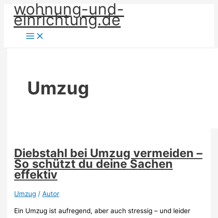
wohnung-und-
Zum
einrichtung.de
Inhalt
springen
Umzug
Diebstahl bei Umzug vermeiden –
So schützt du deine Sachen
effektiv
Umzug
/
Autor
Ein Umzug ist aufregend, aber auch stressig – und leider