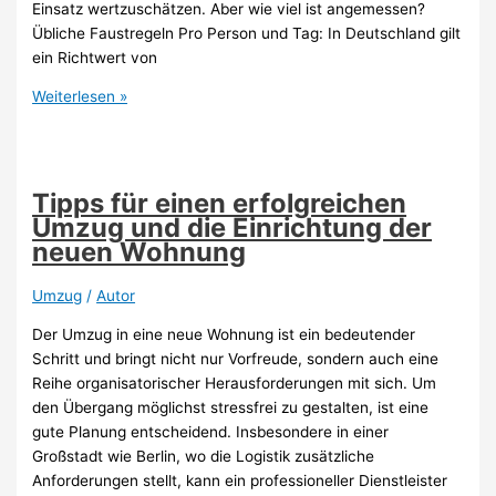
Einsatz wertzuschätzen. Aber wie viel ist angemessen?
Übliche Faustregeln Pro Person und Tag: In Deutschland gilt
ein Richtwert von
Wie
Weiterlesen »
viel
Trinkgeld
gibt
man
Tipps für einen erfolgreichen
Umzugshelfern?
Umzug und die Einrichtung der
neuen Wohnung
Umzug
/
Autor
Der Umzug in eine neue Wohnung ist ein bedeutender
Schritt und bringt nicht nur Vorfreude, sondern auch eine
Reihe organisatorischer Herausforderungen mit sich. Um
den Übergang möglichst stressfrei zu gestalten, ist eine
gute Planung entscheidend. Insbesondere in einer
Großstadt wie Berlin, wo die Logistik zusätzliche
Anforderungen stellt, kann ein professioneller Dienstleister