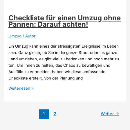
Berlin:
Tipps
und
Checkliste für einen Umzug ohne
Tricks
Pannen: Darauf achten!
Umzug
/
Autor
Ein Umzug kann eines der stressigsten Ereignisse im Leben
sein. Ganz gleich, ob Sie in die ganze Stadt oder ins ganze
Land umziehen, es gibt viel zu bedenken und noch mehr zu
tun. Um Ihnen zu helfen, das Chaos zu bewältigen und
Ausfälle zu vermeiden, haben wir diese umfassende
Checkliste erstellt. Von der Planung und
Checkliste
Weiterlesen »
für
einen
Umzug
1
2
Weiter
→
ohne
Pannen:
Darauf