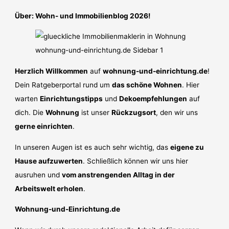
achten!
Über: Wohn- und Immobilienblog 2026!
Herzlich Willkommen
auf
wohnung-und-einrichtung.de
!
Dein Ratgeberportal rund um
das schöne Wohnen
. Hier
warten
Einrichtungstipps
und
Dekoempfehlungen
auf
dich. Die
Wohnung
ist unser
Rückzugsort
, den wir uns
gerne einrichten
.
In unseren Augen ist es auch sehr wichtig, das
eigene zu
Hause aufzuwerten
. Schließlich können wir uns hier
ausruhen und
vom anstrengenden Alltag in der
Arbeitswelt erholen
.
Wohnung-und-Einrichtung.de