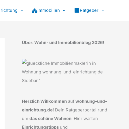
nrichtung
Immobilien
Ratgeber
Über: Wohn- und Immobilienblog 2026!
Herzlich Willkommen
auf
wohnung-und-
einrichtung.de
! Dein Ratgeberportal rund
um
das schöne Wohnen
. Hier warten
Einrichtungstipps
und