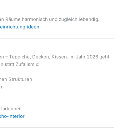
ken Räume harmonisch und zugleich lebendig.
‑einrichtung‑ideen
lien – Teppiche, Decken, Kissen. Im Jahr 2026 geht
statt Zufallsmix:
nen Strukturen
n
rladenheit.
ho‑interior