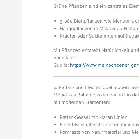
Grüne Pflanzen sind ein zentrales Ele
große Blattpflanzen wie Monstera o
Hängepflanzen in Makramee‑Halter
Kräuter oder Sukkulenten auf Regal
Mit Pflanzen entsteht Natürlichkeit u
Raumklima.
Quelle:
https://www.mein­schoener‑gar
5. Rattan‑ und Flechtmöbel modern inte
Möbel aus Rattan passen perfekt in d
mit modernen Elementen:
Rattan‑Sessel mit klaren Linien
Flecht‑Beistelltische neben minimal
Kontraste von Naturmaterial und Met