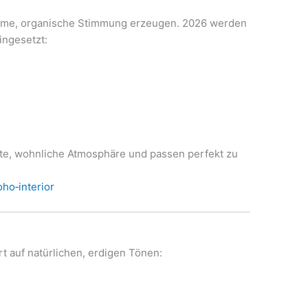
warme, organische Stimmung erzeugen. 2026 werden
ingesetzt:
g
chte, wohnliche Atmosphäre und passen perfekt zu
ho‑interior
t auf natürlichen, erdigen Tönen: