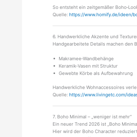
So entsteht ein zeitgemäßer Boho‑Look
Quelle:
https://www.homify.de/ideen/bo
6. Handwerkliche Akzente und Texture
Handgearbeitete Details machen den Bo
Makramee‑Wandbehänge
Keramik‑Vasen mit Struktur
Gewebte Körbe als Aufbewahrung
Handwerkliche Wohnaccessoires verle
Quelle:
https://www.livingetc.com/ide
7. Boho Minimal – „weniger ist mehr“
Ein neuer Trend 2026 ist „Boho Minima
Hier wird der Boho Character reduzie