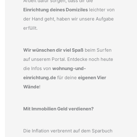
Arbeit dafür sorgen, dass dir die
Einrichtung deines Domiziles
leichter von
der Hand geht, haben wir unsere Aufgabe
erfüllt.
Wir wünschen dir viel Spaß
beim Surfen
auf unserem Portal. Entdecke noch heute
die Infos von
wohnung-und-
einrichtung.de
für deine
eigenen Vier
Wände
!
Mit Immobilien Geld verdienen?
Die Inflation verbrennt auf dem Sparbuch