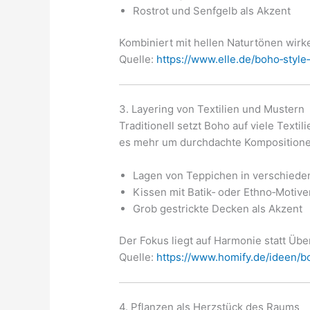
Rostrot und Senfgelb als Akzent
Kombiniert mit hellen Naturtönen wir
Quelle:
https://www.elle.de/boho‑style
3. Layering von Textilien und Mustern
Traditionell setzt Boho auf viele Texti
es mehr um durchdachte Kompositionen 
Lagen von Teppichen in verschiede
Kissen mit Batik‑ oder Ethno‑Motive
Grob gestrickte Decken als Akzent
Der Fokus liegt auf Harmonie statt Übe
Quelle:
https://www.homify.de/ideen/bo
4. Pflanzen als Herzstück des Raums