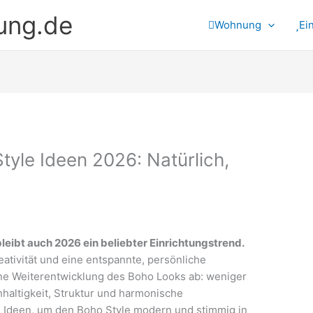
ung.de
Wohnung
Ei
Style Ideen 2026: Natürlich,
bleibt auch 2026 ein beliebter Einrichtungstrend.
reativität und eine entspannte, persönliche
ine Weiterentwicklung des Boho Looks ab: weniger
hhaltigkeit, Struktur und harmonische
e Ideen, um den Boho Style modern und stimmig in