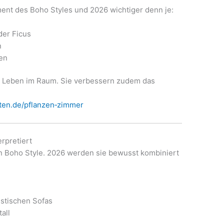
ment des Boho Styles und 2026 wichtiger denn je:
der Ficus
n
en
nd Leben im Raum. Sie verbessern zudem das
ten.de/pflanzen‑zimmer
rpretiert
en Boho Style. 2026 werden sie bewusst kombiniert
istischen Sofas
all