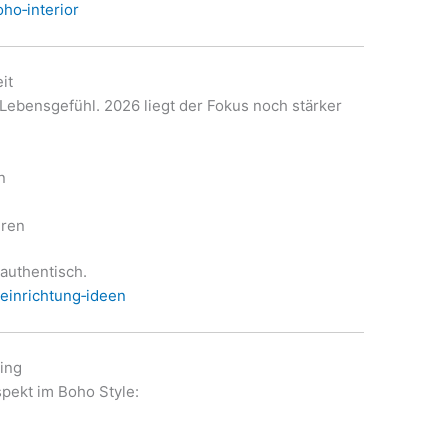
ho‑interior
it
 Lebensgefühl. 2026 liegt der Fokus noch stärker
n
eren
authentisch.
‑einrichtung‑ideen
ling
spekt im Boho Style: