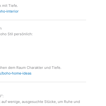
 mit Tiefe.
ho‑interior
n
ho Stil persönlich:
ihen dem Raum Charakter und Tiefe.
as/boho‑home‑ideas
l“:
rt auf wenige, ausgesuchte Stücke, um Ruhe und