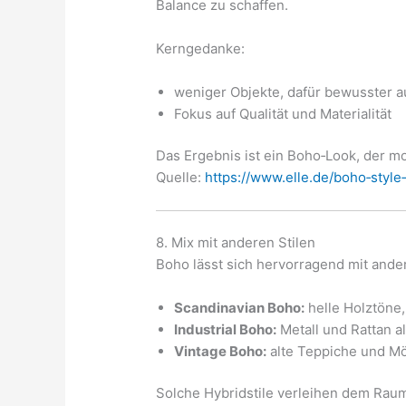
Balance zu schaffen.
Kerngedanke:
weniger Objekte, dafür bewusster 
Fokus auf Qualität und Materialität
Das Ergebnis ist ein Boho‑Look, der mo
Quelle:
https://www.elle.de/boho‑style
8. Mix mit anderen Stilen
Boho lässt sich hervorragend mit ande
Scandinavian Boho:
helle Holztöne,
Industrial Boho:
Metall und Rattan al
Vintage Boho:
alte Teppiche und Mö
Solche Hybridstile verleihen dem Raum