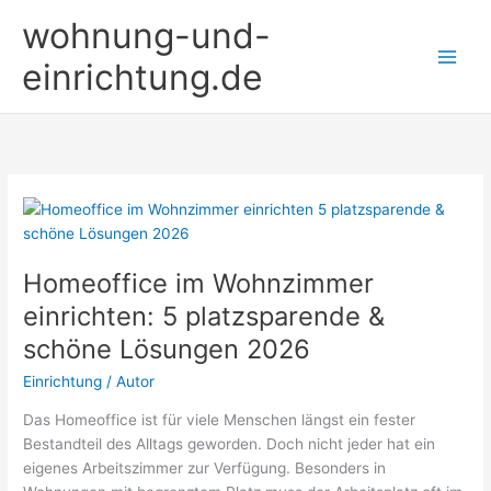
Zum
wohnung-und-
Inhalt
springen
einrichtung.de
Homeoffice im Wohnzimmer
einrichten: 5 platzsparende &
schöne Lösungen 2026
Einrichtung
/
Autor
Das Homeoffice ist für viele Menschen längst ein fester
Bestandteil des Alltags geworden. Doch nicht jeder hat ein
eigenes Arbeitszimmer zur Verfügung. Besonders in