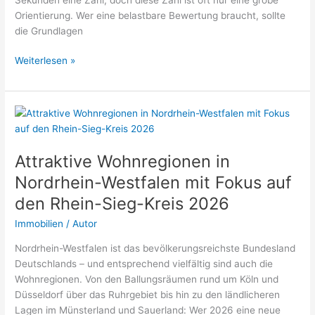
Orientierung. Wer eine belastbare Bewertung braucht, sollte
die Grundlagen
Immobilienbewertung
Weiterlesen »
Grundlagen:
Tipps
und
Checkliste
2026
Attraktive Wohnregionen in
Nordrhein-Westfalen mit Fokus auf
den Rhein-Sieg-Kreis 2026
Immobilien
/
Autor
Nordrhein-Westfalen ist das bevölkerungsreichste Bundesland
Deutschlands – und entsprechend vielfältig sind auch die
Wohnregionen. Von den Ballungsräumen rund um Köln und
Düsseldorf über das Ruhrgebiet bis hin zu den ländlicheren
Lagen im Münsterland und Sauerland: Wer 2026 eine neue