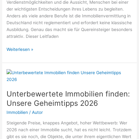
Verdienstmöglichkeiten und die Aussicht, Menschen bei einer
der wichtigsten Entscheidungen ihres Lebens zu begleiten.
Anders als viele andere Berufe ist die Immobilienvermittlung in
Deutschland nicht reglementiert und erfordert keine klassische
Ausbildung. Genau das macht sie für Quereinsteiger besonders
attraktiv. Dieser Leitfaden
Immobilienmakler
Weiterlesen »
werden
als
Quereinsteiger:
Ein
Leitfaden
2026
Unterbewertete Immobilien finden:
Unsere Geheimtipps 2026
Immobilien
/
Autor
Steigende Preise, knappes Angebot, hoher Wettbewerb: Wer
2026 nach einer Immobilie sucht, hat es nicht leicht. Trotzdem
gibt es sie noch, die Objekte, die unter ihrem eigentlichen Wert