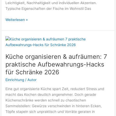
Leichtigkeit, Nachhaltigkeit und individuellen Akzenten.
Typische Eigenschaften der Fische im Wohnstil Das
Einrichtungsstil
Weiterlesen »
Sternzeichen
Fische
–
Ideen
&
Trends
Küche organisieren & aufräumen: 7
2026
praktische Aufbewahrungs-Hacks
für Schränke 2026
Einrichtung
/
Autor
Eine gut organisierte Küche spart Zeit, reduziert Stress und
macht das Kochen deutlich angenehmer. Doch gerade
Küchenschränke werden schnell zu chaotischen
Sammelstellen: Gewürze verschwinden in hinteren Ecken,
Töpfe stapeln sich unpraktisch und Vorräte geraten in