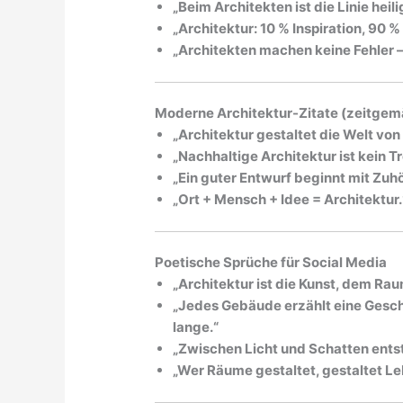
„Beim Architekten ist die Linie heil
„Architektur: 10 % Inspiration, 90
„Architekten machen keine Fehler –
Moderne Architektur-Zitate (zeitgem
„Architektur gestaltet die Welt von m
„Nachhaltige Architektur ist kein 
„Ein guter Entwurf beginnt mit Zuh
„Ort + Mensch + Idee = Architektur.
Poetische Sprüche für Social Media
„Architektur ist die Kunst, dem R
„Jedes Gebäude erzählt eine Geschi
lange.“
„Zwischen Licht und Schatten entst
„Wer Räume gestaltet, gestaltet Le