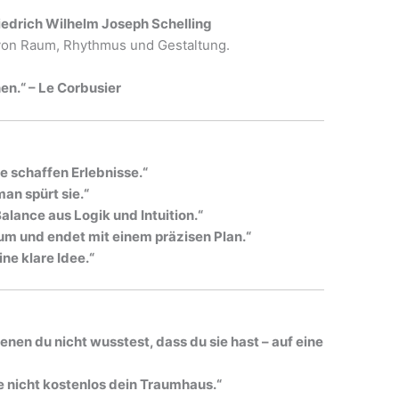
riedrich Wilhelm Joseph Schelling
 von Raum, Rhythmus und Gestaltung.
en.“ – Le Corbusier
e schaffen Erlebnisse.“
man spürt sie.“
Balance aus Logik und Intuition.“
um und endet mit einem präzisen Plan.“
ne klare Idee.“
nen du nicht wusstest, dass du sie hast – auf eine
hne nicht kostenlos dein Traumhaus.“