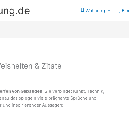
ung.de
Wohnung
Ein
eisheiten & Zitate
twerfen von Gebäuden
. Sie verbindet Kunst, Technik,
nau das spiegeln viele prägnante Sprüche und
er und inspirierender Aussagen: