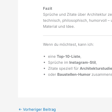
Fazit
Sprüche und Zitate über Architektur zeig
technisch, philosophisch, humorvoll 
Material und Idee.
Wenn du möchtest, kann ich:
eine
Top-10-Liste
,
Sprüche im
Instagram-Stil
,
Zitate speziell für
Architekturstudi
oder
Baustellen-Humor
zusammenst
←
Vorheriger Beitrag