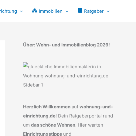
richtung
Immobilien
Ratgeber
Über: Wohn- und Immobilienblog 2026!
Herzlich Willkommen
auf
wohnung-und-
einrichtung.de
! Dein Ratgeberportal rund
um
das schöne Wohnen
. Hier warten
Einrichtungstipps
und