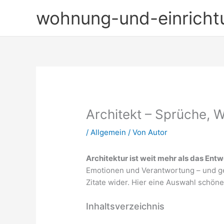
Zum
wohnung-und-einricht
Inhalt
springen
Architekt – Sprüche, W
/
Allgemein
/ Von
Autor
Architektur ist weit mehr als das En
Emotionen und Verantwortung – und ge
Zitate wider. Hier eine Auswahl schön
Inhaltsverzeichnis