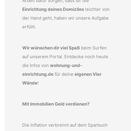
Arbeit dafür sorgen, dass dir die
Einrichtung deines Domiziles
leichter von
der Hand geht, haben wir unsere Aufgabe
erfüllt.
Wir wünschen dir viel Spaß
beim Surfen
auf unserem Portal. Entdecke noch heute
die Infos von
wohnung-und-
einrichtung.de
für deine
eigenen Vier
Wände
!
Mit Immobilien Geld verdienen?
Die Inflation verbrennt auf dem Sparbuch