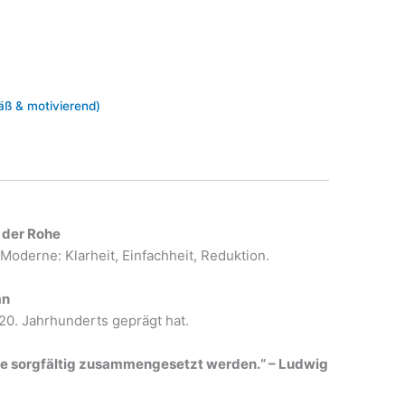
äß & motivierend)
 der Rohe
Moderne: Klarheit, Einfachheit, Reduktion.
an
 20. Jahrhunderts geprägt hat.
ine sorgfältig zusammengesetzt werden.“ – Ludwig