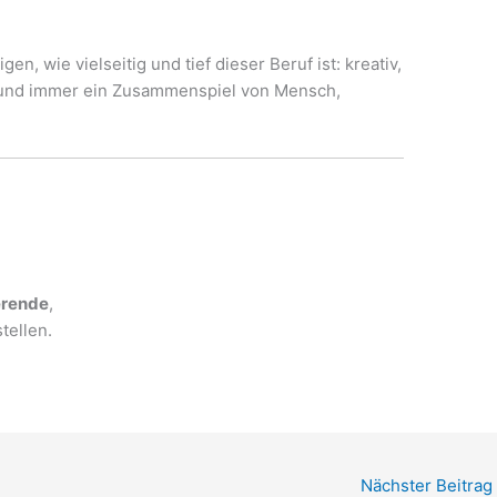
en, wie vielseitig und tief dieser Beruf ist: kreativ,
– und immer ein Zusammenspiel von Mensch,
erende
,
ellen.
Nächster Beitrag