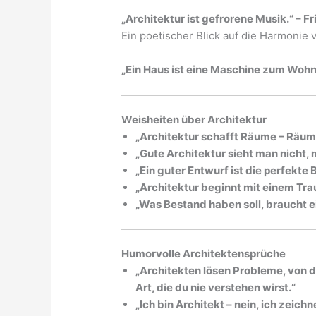
„Architektur ist gefrorene Musik.“ – F
Ein poetischer Blick auf die Harmonie
„Ein Haus ist eine Maschine zum Wohn
Weisheiten über Architektur
„Architektur schafft Räume – Räum
„Gute Architektur sieht man nicht, 
„Ein guter Entwurf ist die perfekte 
„Architektur beginnt mit einem Tra
„Was Bestand haben soll, braucht ei
Humorvolle Architektensprüche
„Architekten lösen Probleme, von de
Art, die du nie verstehen wirst.“
„Ich bin Architekt – nein, ich zeic