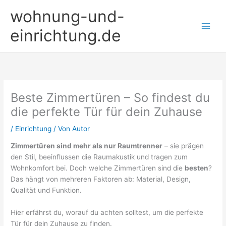
Zum
wohnung-und-
Inhalt
springen
einrichtung.de
Beste Zimmertüren – So findest du
die perfekte Tür für dein Zuhause
/
Einrichtung
/ Von
Autor
Zimmertüren sind mehr als nur Raumtrenner
– sie prägen
den Stil, beeinflussen die Raumakustik und tragen zum
Wohnkomfort bei. Doch welche Zimmertüren sind die
besten
?
Das hängt von mehreren Faktoren ab: Material, Design,
Qualität und Funktion.
Hier erfährst du, worauf du achten solltest, um die perfekte
Tür für dein Zuhause zu finden.