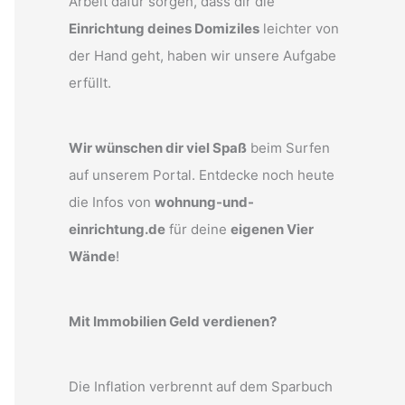
Arbeit dafür sorgen, dass dir die
Einrichtung deines Domiziles
leichter von
der Hand geht, haben wir unsere Aufgabe
erfüllt.
Wir wünschen dir viel Spaß
beim Surfen
auf unserem Portal. Entdecke noch heute
die Infos von
wohnung-und-
einrichtung.de
für deine
eigenen Vier
Wände
!
Mit Immobilien Geld verdienen?
Die Inflation verbrennt auf dem Sparbuch