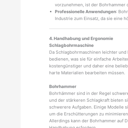
vorzunehmen, ist der Bohrhammer d
Professionelle Anwendungen
: Boh
Industrie zum Einsatz, da sie eine 
4. Handhabung und Ergonomie
Schlagbohrmaschine
Da Schlagbohrmaschinen leichter und k
bedienen, was sie für einfache Arbeit
kostengünstiger und daher eine belieb
harte Materialien bearbeiten müssen.
Bohrhammer
Bohrhämmer sind in der Regel schwere
und der stärkeren Schlagkraft bieten 
schwerere Aufgaben. Einige Modelle s
um die Erschütterungen zu minimieren
Allerdings kann der Bohrhammer auf D
Handhabung erfordern.