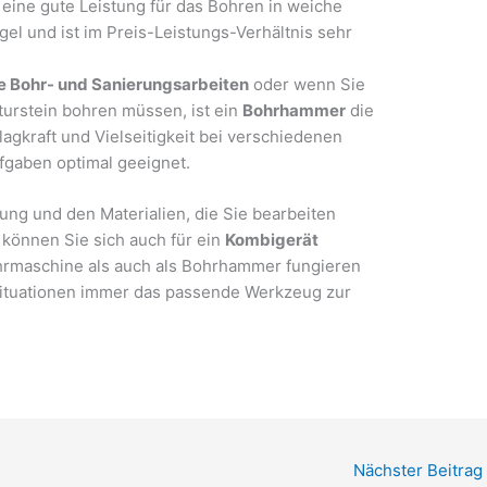
 eine gute Leistung für das Bohren in weiche
el und ist im Preis-Leistungs-Verhältnis sehr
le Bohr- und Sanierungsarbeiten
oder wenn Sie
turstein bohren müssen, ist ein
Bohrhammer
die
agkraft und Vielseitigkeit bei verschiedenen
fgaben optimal geeignet.
ung und den Materialien, die Sie bearbeiten
 können Sie sich auch für ein
Kombigerät
hrmaschine als auch als Bohrhammer fungieren
Situationen immer das passende Werkzeug zur
Nächster Beitrag