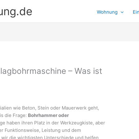
ung.de
Wohnung
Ei
agbohrmaschine – Was ist
alien wie Beton, Stein oder Mauerwerk geht,
is die Frage:
Bohrhammer oder
e haben ihren Platz in der Werkzeugkiste, aber
rer Funktionsweise, Leistung und dem
n wir die wichtigsten Unterschiede und helfen