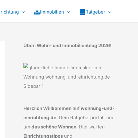
nrichtung
Immobilien
Ratgeber
Über: Wohn- und Immobilienblog 2026!
Herzlich Willkommen
auf
wohnung-und-
einrichtung.de
! Dein Ratgeberportal rund
um
das schöne Wohnen
. Hier warten
Einrichtungstipps
und