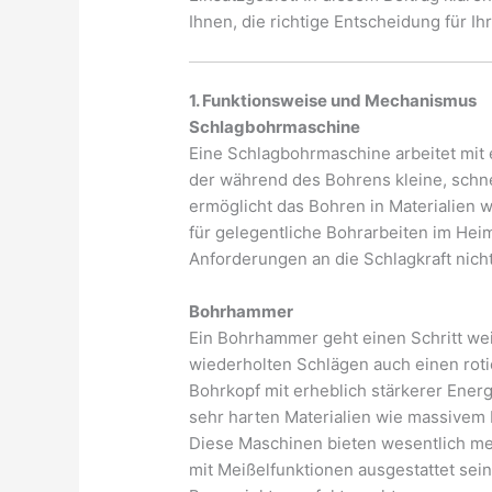
Ihnen, die richtige Entscheidung für Ihr
1. Funktionsweise und Mechanismus
Schlagbohrmaschine
Eine Schlagbohrmaschine arbeitet mit
der während des Bohrens kleine, schn
ermöglicht das Bohren in Materialien w
für gelegentliche Bohrarbeiten im Hei
Anforderungen an die Schlagkraft nich
Bohrhammer
Ein Bohrhammer geht einen Schritt wei
wiederholten Schlägen auch einen ro
Bohrkopf mit erheblich stärkerer Energ
sehr harten Materialien wie massivem 
Diese Maschinen bieten wesentlich meh
mit Meißelfunktionen ausgestattet sei