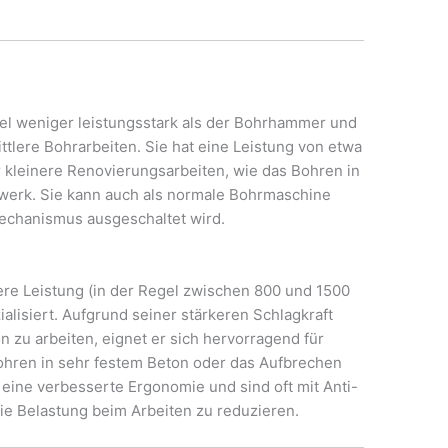
el weniger leistungsstark als der Bohrhammer und
ittlere Bohrarbeiten. Sie hat eine Leistung von etwa
ür kleinere Renovierungsarbeiten, wie das Bohren in
werk. Sie kann auch als normale Bohrmaschine
chanismus ausgeschaltet wird.
re Leistung (in der Regel zwischen 800 und 1500
zialisiert. Aufgrund seiner stärkeren Schlagkraft
n zu arbeiten, eignet er sich hervorragend für
ohren in sehr festem Beton oder das Aufbrechen
ine verbesserte Ergonomie und sind oft mit Anti-
ie Belastung beim Arbeiten zu reduzieren.