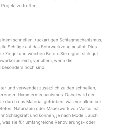
 Projekt zu treffen.
 einem schnellen, ruckartigen Schlagmechanismus,
elle Schläge auf das Bohrwerkzeug ausübt. Dies
ie Ziegel und weichen Beton. Sie eignet sich gut
mwerkerbereich, vor allem, wenn die
t besonders hoch sind.
ter und verwendet zusätzlich zu den schnellen,
tierenden Hammermechanismus. Dabei wird der
ie durch das Material getrieben, was vor allem bei
Beton, Naturstein oder Mauerwerk von Vorteil ist.
r Schlagkraft und können, je nach Modell, auch
n, was sie für umfangreiche Renovierungs- oder