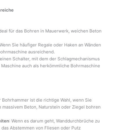
reiche
Ideal für das Bohren in Mauerwerk, weichen Beton
 Wenn Sie häufiger Regale oder Haken an Wänden
gbohrmaschine ausreichend.
n einen Schalter, mit dem der Schlagmechanismus
ie Maschine auch als herkömmliche Bohrmaschine
r Bohrhammer ist die richtige Wahl, wenn Sie
ie massivem Beton, Naturstein oder Ziegel bohren
iten
: Wenn es darum geht, Wanddurchbrüche zu
e das Abstemmen von Fliesen oder Putz