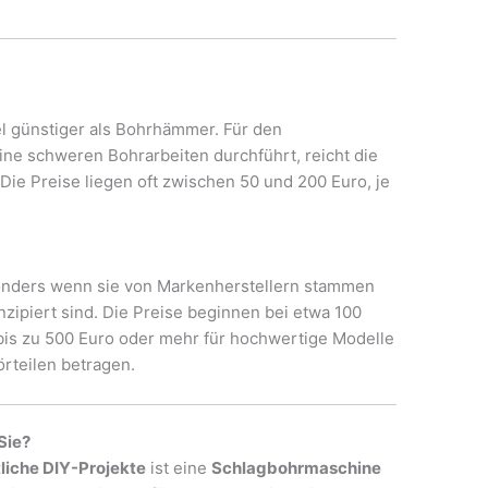
l günstiger als Bohrhämmer. Für den
ine schweren Bohrarbeiten durchführt, reicht die
ie Preise liegen oft zwischen 50 und 200 Euro, je
onders wenn sie von Markenherstellern stammen
nzipiert sind. Die Preise beginnen bei etwa 100
bis zu 500 Euro oder mehr für hochwertige Modelle
rteilen betragen.
 Sie?
liche DIY-Projekte
ist eine
Schlagbohrmaschine