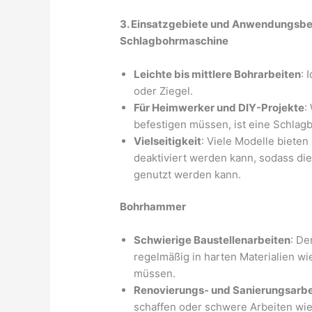
3. Einsatzgebiete und Anwendungsbe
Schlagbohrmaschine
Leichte bis mittlere Bohrarbeiten
: 
oder Ziegel.
Für Heimwerker und DIY-Projekte
:
befestigen müssen, ist eine Schla
Vielseitigkeit
: Viele Modelle biete
deaktiviert werden kann, sodass d
genutzt werden kann.
Bohrhammer
Schwierige Baustellenarbeiten
: De
regelmäßig in harten Materialien w
müssen.
Renovierungs- und Sanierungsarbe
schaffen oder schwere Arbeiten wi