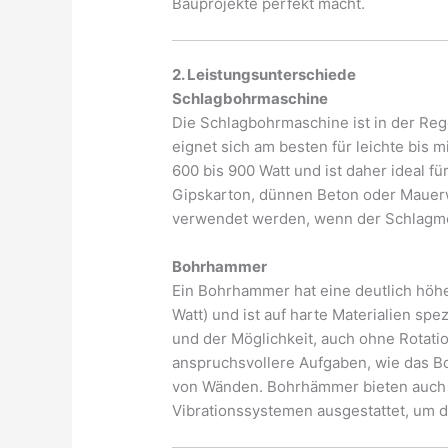
Bauprojekte perfekt macht.
2. Leistungsunterschiede
Schlagbohrmaschine
Die Schlagbohrmaschine ist in der Reg
eignet sich am besten für leichte bis m
600 bis 900 Watt und ist daher ideal f
Gipskarton, dünnen Beton oder Mauer
verwendet werden, wenn der Schlagme
Bohrhammer
Ein Bohrhammer hat eine deutlich höhe
Watt) und ist auf harte Materialien spe
und der Möglichkeit, auch ohne Rotatio
anspruchsvollere Aufgaben, wie das B
von Wänden. Bohrhämmer bieten auch e
Vibrationssystemen ausgestattet, um d