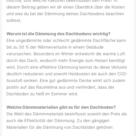
möchte, und welche Faktoren beeinflussen den Preis?
In
diesem Beitrag geben wir dir einen Überblick über die Kosten
und was du bei der Dämmung deines Dachbodens beachten
solltest.
Warum ist die Dämmung des Dachbodens wichtig?
Eine ungedämmte oder schlecht gedämmte Dachfläche kann
bis zu 30 % der Wärmeverluste in einem Gebäude
verursachen. Besonders im Winter entweicht die warme Luft
durch das Dach, wodurch mehr Energie zum Heizen benötigt
wird. Durch eine effektive Dämmung kannst du diese Verluste
deutlich reduzieren und sowohl Heizkosten als auch den CO2-
Ausstoß senken. Eine gut gedämmte Decke wirkt sich zudem
positiv auf das Raumklima aus und verhindert, dass der
Dachboden zu heiß im Sommer wird.
Welche Dämmmaterialien gibt es für den Dachboden?
Die Wahl des Dämmmaterials beeinflusst sowohl den Preis als
auch die Effektivität der Dämmung. Zu den gängigen
Materialien für die Dämmung von Dachböden gehören: