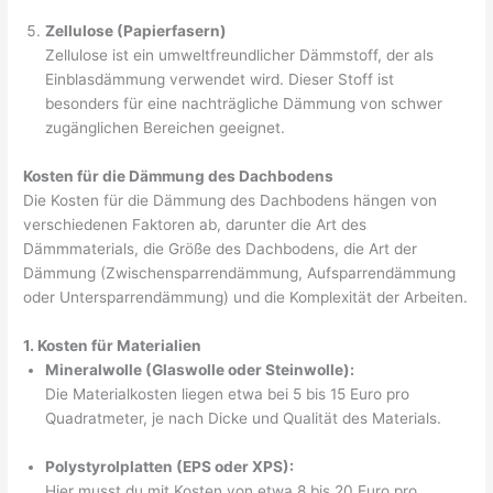
Zellulose (Papierfasern)
Zellulose ist ein umweltfreundlicher Dämmstoff, der als
Einblasdämmung verwendet wird. Dieser Stoff ist
besonders für eine nachträgliche Dämmung von schwer
zugänglichen Bereichen geeignet.
Kosten für die Dämmung des Dachbodens
Die Kosten für die Dämmung des Dachbodens hängen von
verschiedenen Faktoren ab, darunter die Art des
Dämmmaterials, die Größe des Dachbodens, die Art der
Dämmung (Zwischensparrendämmung, Aufsparrendämmung
oder Untersparrendämmung) und die Komplexität der Arbeiten.
1. Kosten für Materialien
Mineralwolle (Glaswolle oder Steinwolle):
Die Materialkosten liegen etwa bei 5 bis 15 Euro pro
Quadratmeter, je nach Dicke und Qualität des Materials.
Polystyrolplatten (EPS oder XPS):
Hier musst du mit Kosten von etwa 8 bis 20 Euro pro