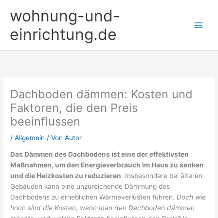
Zum
wohnung-und-
Inhalt
springen
einrichtung.de
Dachboden dämmen: Kosten und
Faktoren, die den Preis
beeinflussen
/
Allgemein
/ Von
Autor
Das Dämmen des Dachbodens ist eine der effektivsten
Maßnahmen, um den Energieverbrauch im Haus zu senken
und die Heizkosten zu reduzieren
. Insbesondere bei älteren
Gebäuden kann eine unzureichende Dämmung des
Dachbodens zu erheblichen Wärmeverlusten führen.
Doch wie
hoch sind die Kosten, wenn man den Dachboden dämmen