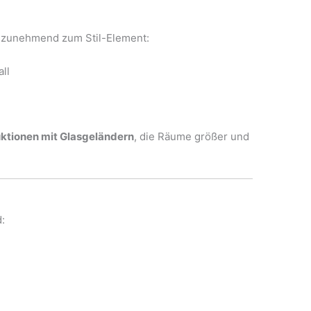
 zunehmend zum Stil-Element:
ll
uktionen mit Glasgeländern
, die Räume größer und
: