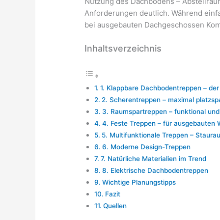
Nutzung des Dachbodens – Abstellrau
Anforderungen deutlich. Während einf
bei ausgebauten Dachgeschossen Komfo
Inhaltsverzeichnis
1. Klappbare Dachbodentreppen – der
2. Scherentreppen – maximal platzsp
3. Raumspartreppen – funktional un
4. Feste Treppen – für ausgebauten
5. Multifunktionale Treppen – Staura
6. Moderne Design-Treppen
7. Natürliche Materialien im Trend
8. Elektrische Dachbodentreppen
Wichtige Planungstipps
Fazit
Quellen