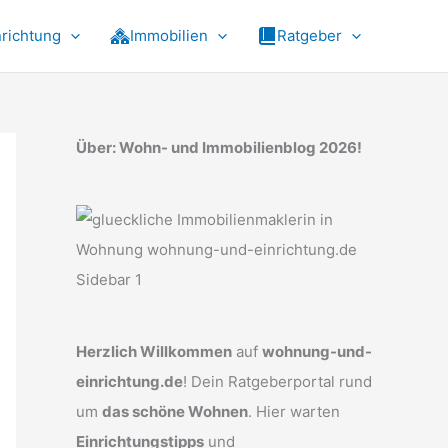
nrichtung
Immobilien
Ratgeber
Über: Wohn- und Immobilienblog 2026!
Herzlich Willkommen
auf
wohnung-und-
einrichtung.de
! Dein Ratgeberportal rund
um
das schöne Wohnen
. Hier warten
Einrichtungstipps
und