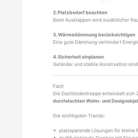
2. Platzbedarf beachten
Beim Ausklappen wird zusätzlicher Raum
3. Wärmedämmung berücksichtigen
Eine gute Dämmung verhindert Energie
4. Sicherheit einplanen
Geländer und stabile Konstruktion sind 
Fazit
Die Dachbodentreppe entwickelt sich
durchdachten Wohn- und Designobje
Die wichtigsten Trends:
platzsparende Lösungen für kleine
multifunktionale Treppen mit Staur