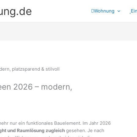
ung.de
Wohnung
Ei
een 2026 – modern,
mehr nur ein funktionales Bauelement. Im Jahr 2026
ght und Raumlösung zugleich
gesehen. Je nach