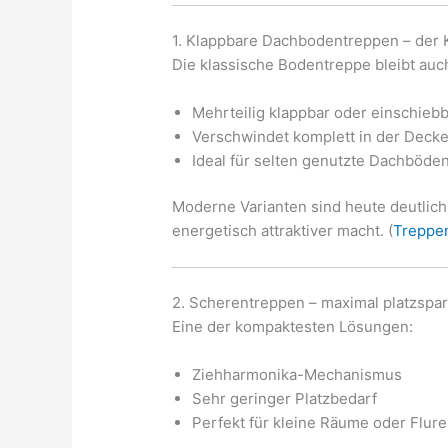
1. Klappbare Dachbodentreppen – der 
Die klassische Bodentreppe bleibt auc
Mehrteilig klappbar oder einschieb
Verschwindet komplett in der Deck
Ideal für selten genutzte Dachböde
Moderne Varianten sind heute deutlich 
energetisch attraktiver macht. (
Treppe
2. Scherentreppen – maximal platzspa
Eine der kompaktesten Lösungen:
Ziehharmonika-Mechanismus
Sehr geringer Platzbedarf
Perfekt für kleine Räume oder Flure