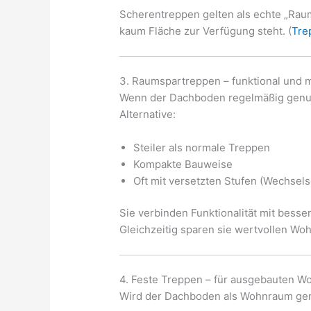
Scherentreppen gelten als echte „Rau
kaum Fläche zur Verfügung steht. (
Tre
3. Raumspartreppen – funktional und
Wenn der Dachboden regelmäßig genutz
Alternative:
Steiler als normale Treppen
Kompakte Bauweise
Oft mit versetzten Stufen (Wechselsc
Sie verbinden Funktionalität mit besse
Gleichzeitig sparen sie wertvollen Wo
4. Feste Treppen – für ausgebauten 
Wird der Dachboden als Wohnraum genut