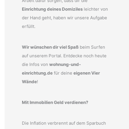
Arbeit dafür sorgen, dass dir die
Einrichtung deines Domiziles
leichter von
der Hand geht, haben wir unsere Aufgabe
erfüllt.
Wir wünschen dir viel Spaß
beim Surfen
auf unserem Portal. Entdecke noch heute
die Infos von
wohnung-und-
einrichtung.de
für deine
eigenen Vier
Wände
!
Mit Immobilien Geld verdienen?
Die Inflation verbrennt auf dem Sparbuch