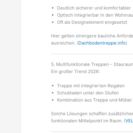
Deutlich sicherer und komfortabler
Optisch integrierbar in den Wohnra
Oft als Designelement eingesetzt
Hier gelten strengere bauliche Anfor
ausreichen. (
Dachbodentreppe.info
)
5. Multifunktionale Treppen – Staurau
Ein großer Trend 2026:
Treppe mit integrierten Regalen
Schubladen unter den Stufen
Kombination aus Treppe und Möbel
Solche Lösungen schaffen zusätzlich
funktionalen Mittelpunkt im Raum. (
VE