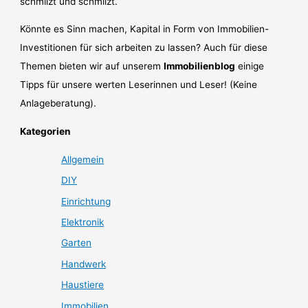
schmilzt und schmilzt.
Könnte es Sinn machen, Kapital in Form von Immobilien-
Investitionen für sich arbeiten zu lassen? Auch für diese
Themen bieten wir auf unserem
Immobilienblog
einige
Tipps für unsere werten Leserinnen und Leser! (Keine
Anlageberatung).
Kategorien
Allgemein
DIY
Einrichtung
Elektronik
Garten
Handwerk
Haustiere
Immobilien