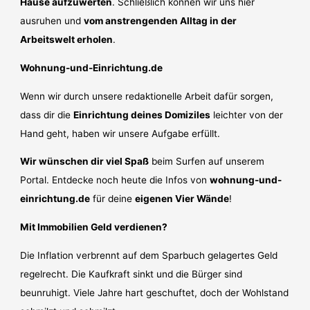
Hause aufzuwerten
. Schließlich können wir uns hier
ausruhen und
vom anstrengenden Alltag in der
Arbeitswelt erholen
.
Wohnung-und-Einrichtung.de
Wenn wir durch unsere redaktionelle Arbeit dafür sorgen,
dass dir die
Einrichtung deines Domiziles
leichter von der
Hand geht, haben wir unsere Aufgabe erfüllt.
Wir wünschen dir viel Spaß
beim Surfen auf unserem
Portal. Entdecke noch heute die Infos von
wohnung-und-
einrichtung.de
für deine
eigenen Vier Wände
!
Mit Immobilien Geld verdienen?
Die Inflation verbrennt auf dem Sparbuch gelagertes Geld
regelrecht. Die Kaufkraft sinkt und die Bürger sind
beunruhigt. Viele Jahre hart geschuftet, doch der Wohlstand