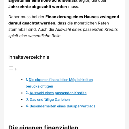
Eigentümer eine hohe Schuldenlast
ergibt, die über
Jahrzehnte abgezahlt werden
muss.
Daher muss bei der
Finanzierung eines Hauses zwingend
darauf geachtet werden,
dass die monatlichen Raten
stemmbar sind. Auch die
Auswahl eines passenden Kredits
spielt eine wesentliche Rolle
.
Inhaltsverzeichnis
Die eigenen finanziellen Möglichkeiten
berücksichtigen
Auswahl eines passenden Kredits
Das endfällige Darlehen
Besonderheiten eines Bausparvertrags
Die eigenen finanziellen