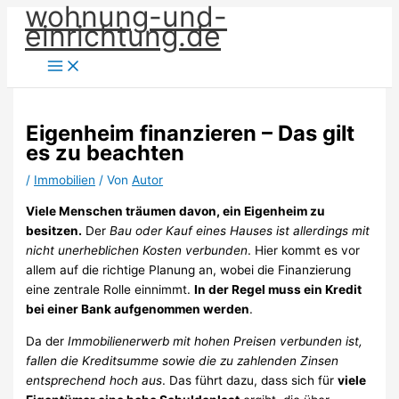
wohnung-und-
Zum
einrichtung.de
Inhalt
springen
Eigenheim finanzieren – Das gilt
es zu beachten
/
Immobilien
/ Von
Autor
Viele Menschen träumen davon, ein Eigenheim zu
besitzen.
Der
Bau oder Kauf eines Hauses ist allerdings mit
nicht unerheblichen Kosten verbunden
. Hier kommt es vor
allem auf die richtige Planung an, wobei die Finanzierung
eine zentrale Rolle einnimmt.
In der Regel muss ein Kredit
bei einer Bank aufgenommen werden
.
Da der
Immobilienerwerb mit hohen Preisen verbunden ist,
fallen die Kreditsumme sowie die zu zahlenden Zinsen
entsprechend hoch aus
. Das führt dazu, dass sich für
viele