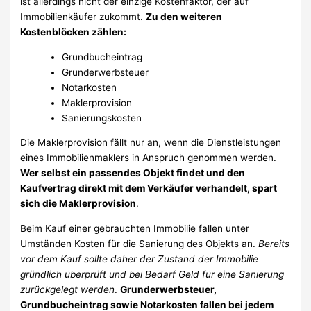
ist allerdings nicht der einzige Kostenfaktor, der auf
Immobilienkäufer zukommt.
Zu den weiteren
Kostenblöcken zählen:
Grundbucheintrag
Grunderwerbsteuer
Notarkosten
Maklerprovision
Sanierungskosten
Die Maklerprovision fällt nur an, wenn die Dienstleistungen
eines Immobilienmaklers in Anspruch genommen werden.
Wer selbst ein passendes Objekt findet und den
Kaufvertrag direkt mit dem Verkäufer verhandelt, spart
sich die Maklerprovision
.
Beim Kauf einer gebrauchten Immobilie fallen unter
Umständen Kosten für die Sanierung des Objekts an.
Bereits
vor dem Kauf sollte daher der Zustand der Immobilie
gründlich überprüft und bei Bedarf Geld für eine Sanierung
zurückgelegt werden
.
Grunderwerbsteuer,
Grundbucheintrag sowie Notarkosten fallen bei jedem