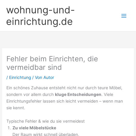
Zum
wohnung-und-
Inhalt
springen
einrichtung.de
Fehler beim Einrichten, die
vermeidbar sind
/
Einrichtung
/ Von
Autor
Ein schönes Zuhause entsteht nicht nur durch teure Möbel,
sondern vor allem durch
kluge Entscheidungen
. Viele
Einrichtungsfehler lassen sich leicht vermeiden – wenn man
sie kennt.
Typische Fehler & wie du sie vermeidest
Zu viele Möbelstücke
Der Raum wirkt schnell überladen.