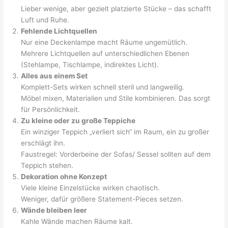
Lieber wenige, aber gezielt platzierte Stücke – das schafft
Luft und Ruhe.
Fehlende Lichtquellen
Nur eine Deckenlampe macht Räume ungemütlich.
Mehrere Lichtquellen auf unterschiedlichen Ebenen
(Stehlampe, Tischlampe, indirektes Licht).
Alles aus einem Set
Komplett-Sets wirken schnell steril und langweilig.
Möbel mixen, Materialien und Stile kombinieren. Das sorgt
für Persönlichkeit.
Zu kleine oder zu große Teppiche
Ein winziger Teppich „verliert sich“ im Raum, ein zu großer
erschlägt ihn.
Faustregel: Vorderbeine der Sofas/ Sessel sollten auf dem
Teppich stehen.
Dekoration ohne Konzept
Viele kleine Einzelstücke wirken chaotisch.
Weniger, dafür größere Statement-Pieces setzen.
Wände bleiben leer
Kahle Wände machen Räume kalt.