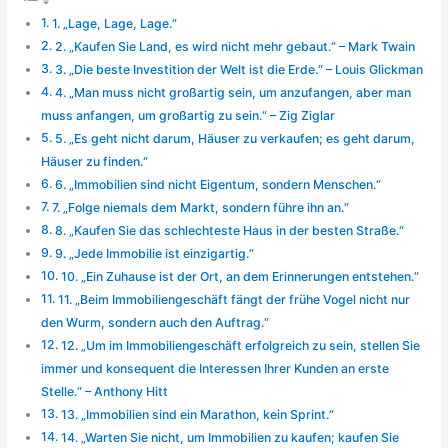
1. „Lage, Lage, Lage.“
2. „Kaufen Sie Land, es wird nicht mehr gebaut.“ – Mark Twain
3. „Die beste Investition der Welt ist die Erde.“ – Louis Glickman
4. „Man muss nicht großartig sein, um anzufangen, aber man
muss anfangen, um großartig zu sein.“ – Zig Ziglar
5. „Es geht nicht darum, Häuser zu verkaufen; es geht darum,
Häuser zu finden.“
6. „Immobilien sind nicht Eigentum, sondern Menschen.“
7. „Folge niemals dem Markt, sondern führe ihn an.“
8. „Kaufen Sie das schlechteste Haus in der besten Straße.“
9. „Jede Immobilie ist einzigartig.“
10. „Ein Zuhause ist der Ort, an dem Erinnerungen entstehen.“
11. „Beim Immobiliengeschäft fängt der frühe Vogel nicht nur
den Wurm, sondern auch den Auftrag.“
12. „Um im Immobiliengeschäft erfolgreich zu sein, stellen Sie
immer und konsequent die Interessen Ihrer Kunden an erste
Stelle.“ – Anthony Hitt
13. „Immobilien sind ein Marathon, kein Sprint.“
14. „Warten Sie nicht, um Immobilien zu kaufen; kaufen Sie