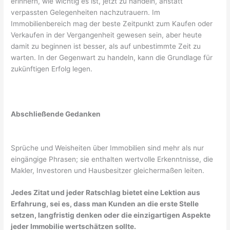
erinnern, wie wichtig es ist, jetzt zu handeln, anstatt
verpassten Gelegenheiten nachzutrauern. Im
Immobilienbereich mag der beste Zeitpunkt zum Kaufen oder
Verkaufen in der Vergangenheit gewesen sein, aber heute
damit zu beginnen ist besser, als auf unbestimmte Zeit zu
warten. In der Gegenwart zu handeln, kann die Grundlage für
zukünftigen Erfolg legen.
Abschließende Gedanken
Sprüche und Weisheiten über Immobilien sind mehr als nur
eingängige Phrasen; sie enthalten wertvolle Erkenntnisse, die
Makler, Investoren und Hausbesitzer gleichermaßen leiten.
Jedes Zitat und jeder Ratschlag bietet eine Lektion aus
Erfahrung, sei es, dass man Kunden an die erste Stelle
setzen, langfristig denken oder die einzigartigen Aspekte
jeder Immobilie wertschätzen sollte.