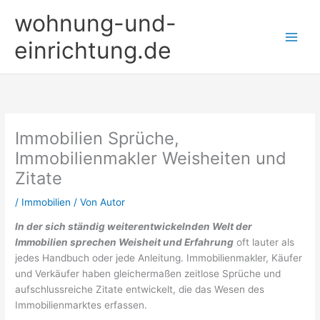
Zum
wohnung-und-
Inhalt
springen
einrichtung.de
Immobilien Sprüche,
Immobilienmakler Weisheiten und
Zitate
/
Immobilien
/ Von
Autor
In der sich ständig weiterentwickelnden Welt der
Immobilien sprechen Weisheit und Erfahrung
oft lauter als
jedes Handbuch oder jede Anleitung. Immobilienmakler, Käufer
und Verkäufer haben gleichermaßen zeitlose Sprüche und
aufschlussreiche Zitate entwickelt, die das Wesen des
Immobilienmarktes erfassen.