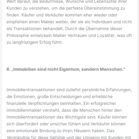
Wert darauf, die Bedürfnisse, Wünsche und Lebensstile ihrer
Kunden zu verstehen, um die perfekte Übereinstimmung zu
finden. Käufer und Verkäufer kommen eher wieder oder
empfehlen einen Makler weiter, der sie als Individuen und nicht
als Transaktionen behandelt. Durch die Übernahme dieser
Philosophie entwickeln Makler Vertrauen und Loyalität, was oft
zu langfristigem Erfolg führt.
6. „Immobilien sind nicht Eigentum, sondern Menschen.“
Immobilientransaktionen sind zutiefst persönliche Erfahrungen,
die Emotionen, große Entscheidungen und erhebliche
finanzielle Verpflichtungen beinhalten. Ein erfolgreicher
Immobilienmakler versteht, dass die Menschen hinter den
Immobilientransaktionen das Wichtigste sind. Käufer können
sich überfordert oder unsicher fühlen und Verkäufer können
eine emotionale Bindung zu ihren Häusern haben. Das
Verständnis für diese Gefühle und der Umgang mit Kunden mit