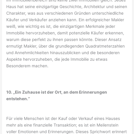
Im Immobilienbereich sind keine zwei Immobilien gleich. Jedes
Haus hat seine einzigartige Geschichte, Architektur und seinen
Charakter, was aus verschiedenen Gründen unterschiedliche
Käufer und Verkäufer anziehen kann. Ein erfolgreicher Makler
weiß, wie wichtig es ist, die einzigartigen Merkmale jeder
Immobilie hervorzuheben, damit potenzielle Käufer erkennen,
warum diese perfekt zu ihnen passen könnte. Dieser Ansatz
ermutigt Makler, über die grundlegenden Quadratmeterzahlen
und Annehmlichkeiten hinauszublicken und die besonderen
Aspekte hervorzuheben, die jede Immobilie zu etwas
Besonderem machen.
10. „Ein Zuhause ist der Ort, an dem Erinnerungen
entstehen.“
Für viele Menschen ist der Kauf oder Verkauf eines Hauses
mehr als eine finanzielle Transaktion; es ist ein Meilenstein
voller Emotionen und Erinnerungen. Dieses Sprichwort erinnert