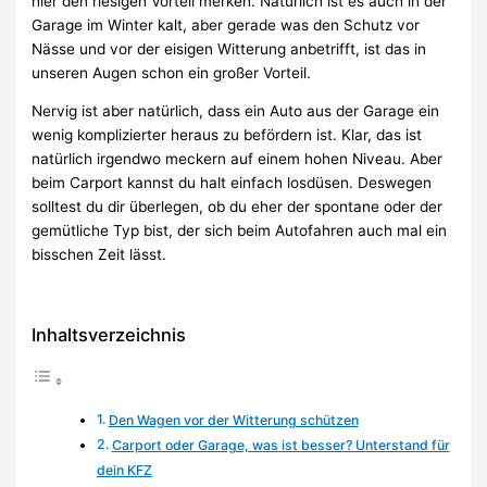
hier den riesigen Vorteil merken. Natürlich ist es auch in der
Garage im Winter kalt, aber gerade was den Schutz vor
Nässe und vor der eisigen Witterung anbetrifft, ist das in
unseren Augen schon ein großer Vorteil.
Nervig ist aber natürlich, dass ein Auto aus der Garage ein
wenig komplizierter heraus zu befördern ist. Klar, das ist
natürlich irgendwo meckern auf einem hohen Niveau. Aber
beim Carport kannst du halt einfach losdüsen. Deswegen
solltest du dir überlegen, ob du eher der spontane oder der
gemütliche Typ bist, der sich beim Autofahren auch mal ein
bisschen Zeit lässt.
Inhaltsverzeichnis
Den Wagen vor der Witterung schützen
Carport oder Garage, was ist besser? Unterstand für
dein KFZ