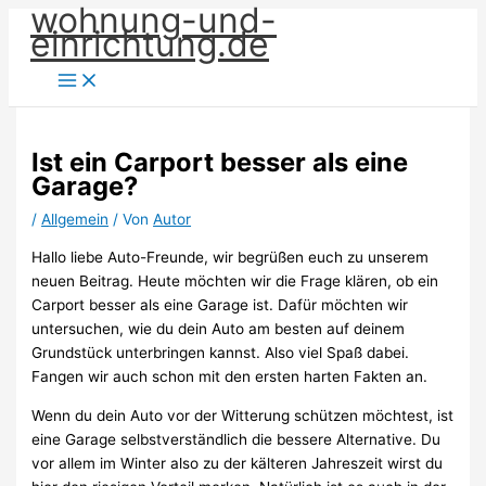
wohnung-und-
Zum
einrichtung.de
Inhalt
springen
Ist ein Carport besser als eine
Garage?
/
Allgemein
/ Von
Autor
Hallo liebe Auto-Freunde, wir begrüßen euch zu unserem
neuen Beitrag. Heute möchten wir die Frage klären, ob ein
Carport besser als eine Garage ist. Dafür möchten wir
untersuchen, wie du dein Auto am besten auf deinem
Grundstück unterbringen kannst. Also viel Spaß dabei.
Fangen wir auch schon mit den ersten harten Fakten an.
Wenn du dein Auto vor der Witterung schützen möchtest, ist
eine Garage selbstverständlich die bessere Alternative. Du
vor allem im Winter also zu der kälteren Jahreszeit wirst du