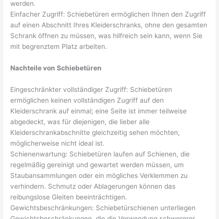
werden.
Einfacher Zugriff: Schiebetüren ermöglichen Ihnen den Zugriff
auf einen Abschnitt Ihres Kleiderschranks, ohne den gesamten
Schrank öffnen zu müssen, was hilfreich sein kann, wenn Sie
mit begrenztem Platz arbeiten.
Nachteile von Schiebetüren
Eingeschränkter vollständiger Zugriff: Schiebetüren
ermöglichen keinen vollständigen Zugriff auf den
Kleiderschrank auf einmal; eine Seite ist immer teilweise
abgedeckt, was für diejenigen, die lieber alle
Kleiderschrankabschnitte gleichzeitig sehen möchten,
möglicherweise nicht ideal ist.
Schienenwartung: Schiebetüren laufen auf Schienen, die
regelmäßig gereinigt und gewartet werden müssen, um
Staubansammlungen oder ein mögliches Verklemmen zu
verhindern. Schmutz oder Ablagerungen können das
reibungslose Gleiten beeinträchtigen.
Gewichtsbeschränkungen: Schiebetürschienen unterliegen
Gewichtsbeschränkungen, die die Verwendung schwererer