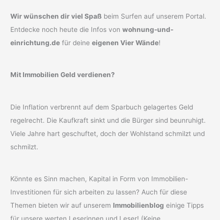
Wir wünschen dir viel Spaß
beim Surfen auf unserem Portal.
Entdecke noch heute die Infos von
wohnung-und-
einrichtung.de
für deine
eigenen Vier Wände
!
Mit Immobilien Geld verdienen?
Die Inflation verbrennt auf dem Sparbuch gelagertes Geld
regelrecht. Die Kaufkraft sinkt und die Bürger sind beunruhigt.
Viele Jahre hart geschuftet, doch der Wohlstand schmilzt und
schmilzt.
Könnte es Sinn machen, Kapital in Form von Immobilien-
Investitionen für sich arbeiten zu lassen? Auch für diese
Themen bieten wir auf unserem
Immobilienblog
einige Tipps
für unsere werten Leserinnen und Leser! (Keine