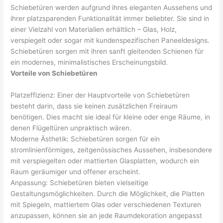
Schiebetüren werden aufgrund ihres eleganten Aussehens und
ihrer platzsparenden Funktionalität immer beliebter. Sie sind in
einer Vielzahl von Materialien erhältlich – Glas, Holz,
verspiegelt oder sogar mit kundenspezifischen Paneeldesigns.
Schiebetüren sorgen mit ihren sanft gleitenden Schienen für
ein modernes, minimalistisches Erscheinungsbild.
Vorteile von Schiebetüren
Platzeffizienz: Einer der Hauptvorteile von Schiebetüren
besteht darin, dass sie keinen zusätzlichen Freiraum
benötigen. Dies macht sie ideal für kleine oder enge Räume, in
denen Flügeltüren unpraktisch wären.
Moderne Ästhetik: Schiebetüren sorgen für ein
stromlinienförmiges, zeitgenössisches Aussehen, insbesondere
mit verspiegelten oder mattierten Glasplatten, wodurch ein
Raum geräumiger und offener erscheint.
Anpassung: Schiebetüren bieten vielseitige
Gestaltungsmöglichkeiten. Durch die Möglichkeit, die Platten
mit Spiegeln, mattiertem Glas oder verschiedenen Texturen
anzupassen, können sie an jede Raumdekoration angepasst