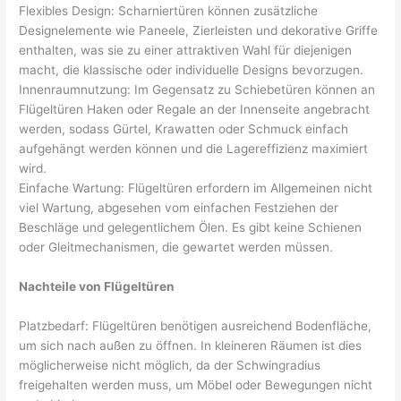
Flexibles Design: Scharniertüren können zusätzliche
Designelemente wie Paneele, Zierleisten und dekorative Griffe
enthalten, was sie zu einer attraktiven Wahl für diejenigen
macht, die klassische oder individuelle Designs bevorzugen.
Innenraumnutzung: Im Gegensatz zu Schiebetüren können an
Flügeltüren Haken oder Regale an der Innenseite angebracht
werden, sodass Gürtel, Krawatten oder Schmuck einfach
aufgehängt werden können und die Lagereffizienz maximiert
wird.
Einfache Wartung: Flügeltüren erfordern im Allgemeinen nicht
viel Wartung, abgesehen vom einfachen Festziehen der
Beschläge und gelegentlichem Ölen. Es gibt keine Schienen
oder Gleitmechanismen, die gewartet werden müssen.
Nachteile von Flügeltüren
Platzbedarf: Flügeltüren benötigen ausreichend Bodenfläche,
um sich nach außen zu öffnen. In kleineren Räumen ist dies
möglicherweise nicht möglich, da der Schwingradius
freigehalten werden muss, um Möbel oder Bewegungen nicht