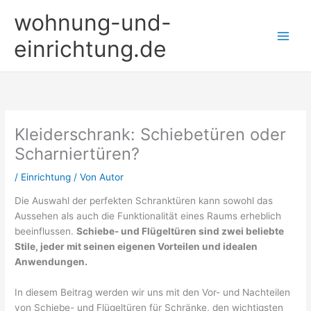
Zum
wohnung-und-
Inhalt
springen
einrichtung.de
Kleiderschrank: Schiebetüren oder
Scharniertüren?
/
Einrichtung
/ Von
Autor
Die Auswahl der perfekten Schranktüren kann sowohl das
Aussehen als auch die Funktionalität eines Raums erheblich
beeinflussen.
Schiebe- und Flügeltüren sind zwei beliebte
Stile, jeder mit seinen eigenen Vorteilen und idealen
Anwendungen.
In diesem Beitrag werden wir uns mit den Vor- und Nachteilen
von Schiebe- und Flügeltüren für Schränke, den wichtigsten