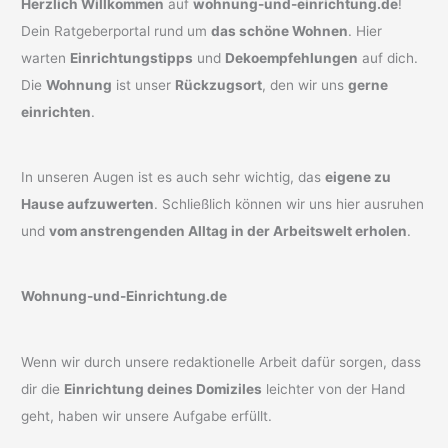
Herzlich Willkommen
auf
wohnung-und-einrichtung.de
!
Dein Ratgeberportal rund um
das schöne Wohnen
. Hier
warten
Einrichtungstipps
und
Dekoempfehlungen
auf dich.
Die
Wohnung
ist unser
Rückzugsort
, den wir uns
gerne
einrichten
.
In unseren Augen ist es auch sehr wichtig, das
eigene zu
Hause aufzuwerten
. Schließlich können wir uns hier ausruhen
und
vom anstrengenden Alltag in der Arbeitswelt erholen
.
Wohnung-und-Einrichtung.de
Wenn wir durch unsere redaktionelle Arbeit dafür sorgen, dass
dir die
Einrichtung deines Domiziles
leichter von der Hand
geht, haben wir unsere Aufgabe erfüllt.