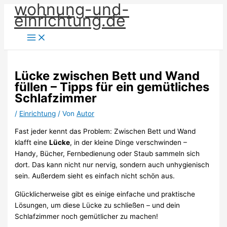
wohnung-und-
Zum
einrichtung.de
Inhalt
springen
Lücke zwischen Bett und Wand
füllen – Tipps für ein gemütliches
Schlafzimmer
/
Einrichtung
/ Von
Autor
Fast jeder kennt das Problem: Zwischen Bett und Wand
klafft eine
Lücke
, in der kleine Dinge verschwinden –
Handy, Bücher, Fernbedienung oder Staub sammeln sich
dort. Das kann nicht nur nervig, sondern auch unhygienisch
sein. Außerdem sieht es einfach nicht schön aus.
Glücklicherweise gibt es einige einfache und praktische
Lösungen, um diese Lücke zu schließen – und dein
Schlafzimmer noch gemütlicher zu machen!