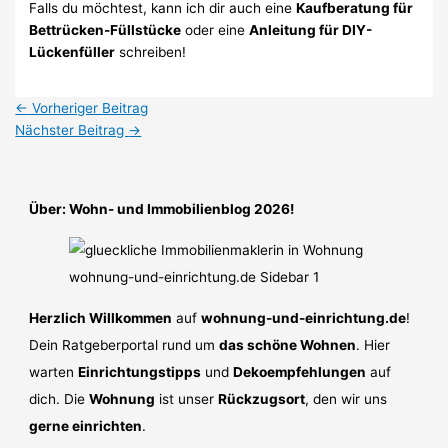
Falls du möchtest, kann ich dir auch eine
Kaufberatung für
Bettrücken-Füllstücke
oder eine
Anleitung für DIY-
Lückenfüller
schreiben!
←
Vorheriger Beitrag
Nächster Beitrag
→
Über: Wohn- und Immobilienblog 2026!
Herzlich Willkommen
auf
wohnung-und-einrichtung.de
!
Dein Ratgeberportal rund um
das schöne Wohnen
. Hier
warten
Einrichtungstipps
und
Dekoempfehlungen
auf
dich. Die
Wohnung
ist unser
Rückzugsort
, den wir uns
gerne einrichten
.