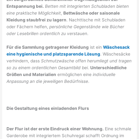
Entspannung bei.
Betten mit integrierten Schubladen bieten
eine praktische Möglichkeit
,
Bettwäsche oder saisonale
Kleidung staubfrei zu lagern
. Nachttische mit Schubladen
oder Fächern helfen,
persönliche Gegenstände wie Bücher
oder Lesebrillen ordentlich zu verstauen
.
Für die Sammlung getragener Kleidung
ist ein
Wäschesack
eine hygienische und platzsparende Lösung
. Wäschesäcke
verhindern, dass
Schmutzwäsche offen herumliegt und tragen
so zu einem ordentlichen Gesamtbild bei
.
Unterschiedliche
Größen und Materialien
ermöglichen eine
individuelle
Anpassung an die jeweiligen Bedürfnisse
.
Die Gestaltung eines einladenden Flurs
Der Flur ist der erste Eindruck einer Wohnung.
Eine schmale
Garderobe mit integriertem Schuhregal schafft Ordnung im