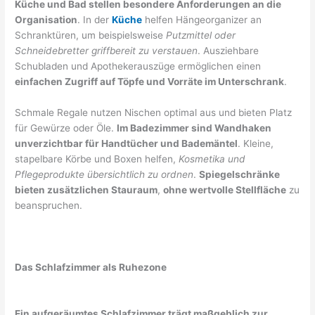
Küche und Bad stellen besondere Anforderungen an die
Organisation
. In der
Küche
helfen Hängeorganizer an
Schranktüren, um beispielsweise
Putzmittel oder
Schneidebretter griffbereit zu verstauen
. Ausziehbare
Schubladen und Apothekerauszüge ermöglichen einen
einfachen Zugriff auf Töpfe und Vorräte im Unterschrank
.
Schmale Regale nutzen Nischen optimal aus und bieten Platz
für Gewürze oder Öle.
Im Badezimmer sind Wandhaken
unverzichtbar für Handtücher und Bademäntel
. Kleine,
stapelbare Körbe und Boxen helfen,
Kosmetika und
Pflegeprodukte übersichtlich zu ordnen
.
Spiegelschränke
bieten zusätzlichen Stauraum
,
ohne wertvolle Stellfläche
zu
beanspruchen.
Das Schlafzimmer als Ruhezone
Ein aufgeräumtes Schlafzimmer trägt maßgeblich zur