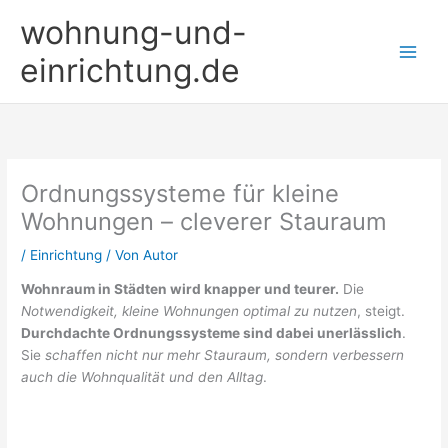
Zum
wohnung-und-
Inhalt
springen
einrichtung.de
Ordnungssysteme für kleine
Wohnungen – cleverer Stauraum
/
Einrichtung
/ Von
Autor
Wohnraum in Städten wird knapper und teurer.
Die
Notwendigkeit, kleine Wohnungen optimal zu nutzen
, steigt.
Durchdachte Ordnungssysteme sind dabei unerlässlich
.
Sie
schaffen nicht nur mehr Stauraum, sondern verbessern
auch die Wohnqualität und den Alltag
.