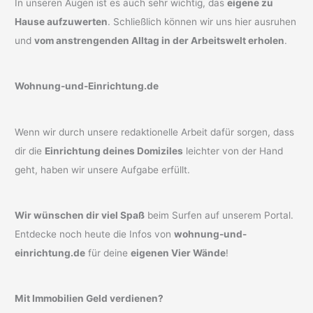
In unseren Augen ist es auch sehr wichtig, das
eigene zu
Hause aufzuwerten
. Schließlich können wir uns hier ausruhen
und
vom anstrengenden Alltag in der Arbeitswelt erholen
.
Wohnung-und-Einrichtung.de
Wenn wir durch unsere redaktionelle Arbeit dafür sorgen, dass
dir die
Einrichtung deines Domiziles
leichter von der Hand
geht, haben wir unsere Aufgabe erfüllt.
Wir wünschen dir viel Spaß
beim Surfen auf unserem Portal.
Entdecke noch heute die Infos von
wohnung-und-
einrichtung.de
für deine
eigenen Vier Wände
!
Mit Immobilien Geld verdienen?