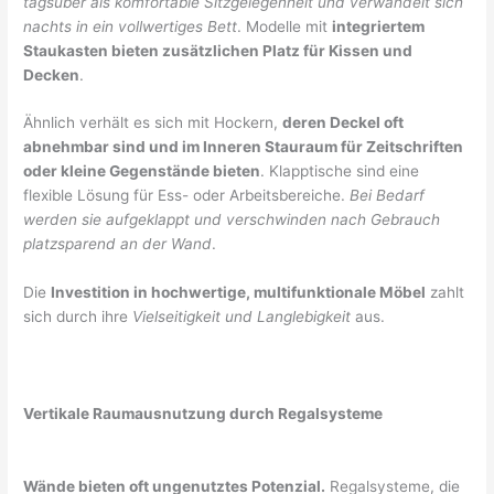
tagsüber als komfortable Sitzgelegenheit und verwandelt sich
nachts in ein vollwertiges Bett
. Modelle mit
integriertem
Staukasten bieten zusätzlichen Platz für Kissen und
Decken
.
Ähnlich verhält es sich mit Hockern,
deren Deckel oft
abnehmbar sind und im Inneren Stauraum für Zeitschriften
oder kleine Gegenstände bieten
. Klapptische sind eine
flexible Lösung für Ess- oder Arbeitsbereiche.
Bei Bedarf
werden sie aufgeklappt und verschwinden nach Gebrauch
platzsparend an der Wand
.
Die
Investition in hochwertige, multifunktionale Möbel
zahlt
sich durch ihre
Vielseitigkeit und Langlebigkeit
aus.
Vertikale Raumausnutzung durch Regalsysteme
Wände bieten oft ungenutztes Potenzial.
Regalsysteme, die