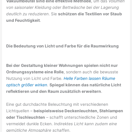
Vakuumbeutel sind eine effektive Methode
, um das
Volumen
von saisonaler Kleidung oder Bettwäsche bei der Lagerung
deutlich zu reduzieren
. Sie
schützen die Textilien vor Staub
und Feuchtigkeit
.
Die Bedeutung von Licht und Farbe für die Raumwirkung
Bei der Gestaltung kleiner Wohnungen spielen nicht nur
Ordnungssysteme eine Rolle
, sondern auch die bewusste
Nutzung von Licht und Farbe.
Helle Farben lassen Räume
optisch größer wirken
.
Spiegel können das natürliche Licht
reflektieren und den Raum zusätzlich erweitern
.
Eine gut durchdachte Beleuchtung mit verschiedenen
Lichtquellen –
beispielsweise Deckenleuchten, Stehlampen
oder Tischleuchten
– schafft unterschiedliche Zonen und
vermeidet dunkle Ecken.
Indirektes Licht kann zudem eine
gemütliche Atmosphäre schaffen
.