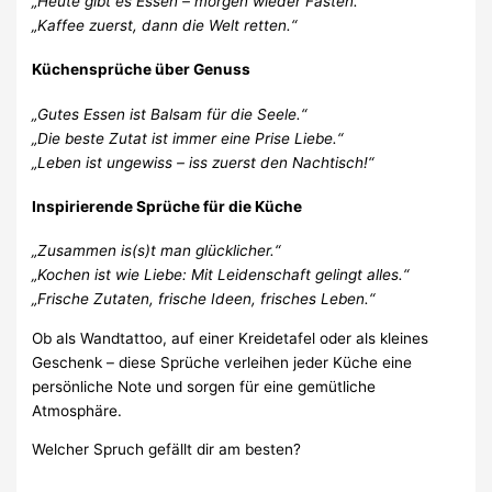
„Heute gibt es Essen – morgen wieder Fasten.“
„Kaffee zuerst, dann die Welt retten.“
Küchensprüche über Genuss
„Gutes Essen ist Balsam für die Seele.“
„Die beste Zutat ist immer eine Prise Liebe.“
„Leben ist ungewiss – iss zuerst den Nachtisch!“
Inspirierende Sprüche für die Küche
„Zusammen is(s)t man glücklicher.“
„Kochen ist wie Liebe: Mit Leidenschaft gelingt alles.“
„Frische Zutaten, frische Ideen, frisches Leben.“
Ob als Wandtattoo, auf einer Kreidetafel oder als kleines
Geschenk – diese Sprüche verleihen jeder Küche eine
persönliche Note und sorgen für eine gemütliche
Atmosphäre.
Welcher Spruch gefällt dir am besten?