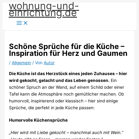
wohnung-und-
Zum
einrichtung.de
Inhalt
springen
Schöne Sprüche für die Küche –
Inspiration für Herz und Gaumen
/
Allgemein
/ Von
Autor
Die Küche ist das Herzstück eines jeden Zuhauses – hier
wird gekocht, gelacht und das Leben genossen.
Ein
schöner Spruch an der Wand, auf einem Schild oder einer
Tafel kann die Atmosphäre noch gemütlicher machen. Ob
humorvoll, inspirierend oder klassisch – hier sind einige
Sprüche, die perfekt in jede Küche passen:
Humorvolle Küchensprüche
„Hier wird mit Liebe gekocht – manchmal auch mit Wein.“