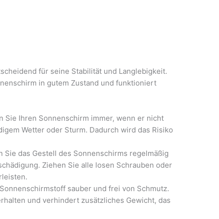
scheidend für seine Stabilität und Langlebigkeit.
onnenschirm in gutem Zustand und funktioniert
n Sie Ihren Sonnenschirm immer, wenn er nicht
digem Wetter oder Sturm. Dadurch wird das Risiko
en Sie das Gestell des Sonnenschirms regelmäßig
chädigung. Ziehen Sie alle losen Schrauben oder
rleisten.
n Sonnenschirmstoff sauber und frei von Schmutz.
 erhalten und verhindert zusätzliches Gewicht, das