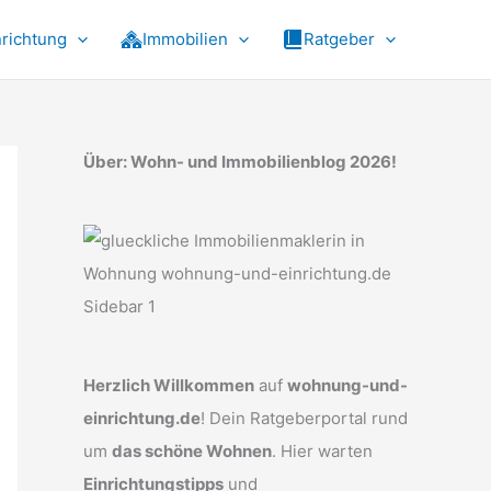
nrichtung
Immobilien
Ratgeber
Über: Wohn- und Immobilienblog 2026!
Herzlich Willkommen
auf
wohnung-und-
einrichtung.de
! Dein Ratgeberportal rund
um
das schöne Wohnen
. Hier warten
Einrichtungstipps
und