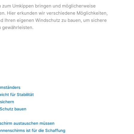
m zum Umkippen bringen und möglicherweise
n. Hier erkunden wir verschiedene Möglichkeiten,
nd Ihren eigenen Windschutz zu bauen, um sichere
 gewährleisten.
rmständers
ht für Stabilität
sichern
n Schutz bauen
enschirm austauschen müssen
onnenschirms ist für die Schaffung