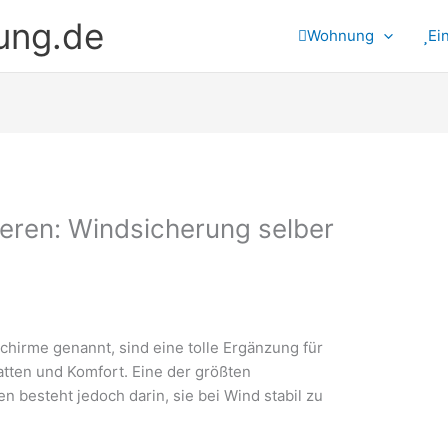
ung.de
Wohnung
Ei
ieren: Windsicherung selber
irme genannt, sind eine tolle Ergänzung für
ten und Komfort. Eine der größten
besteht jedoch darin, sie bei Wind stabil zu