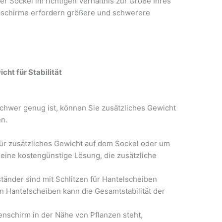
er Sockel im richtigen Verhältnis zur Größe Ihres
schirme erfordern größere und schwerere
ht für Stabilität
chwer genug ist, können Sie zusätzliches Gewicht
en.
ür zusätzliches Gewicht auf dem Sockel oder um
 eine kostengünstige Lösung, die zusätzliche
änder sind mit Schlitzen für Hantelscheiben
n Hantelscheiben kann die Gesamtstabilität der
nschirm in der Nähe von Pflanzen steht,