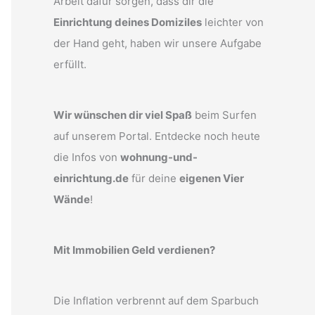
Arbeit dafür sorgen, dass dir die
Einrichtung deines Domiziles
leichter von
der Hand geht, haben wir unsere Aufgabe
erfüllt.
Wir wünschen dir viel Spaß
beim Surfen
auf unserem Portal. Entdecke noch heute
die Infos von
wohnung-und-
einrichtung.de
für deine
eigenen Vier
Wände
!
Mit Immobilien Geld verdienen?
Die Inflation verbrennt auf dem Sparbuch