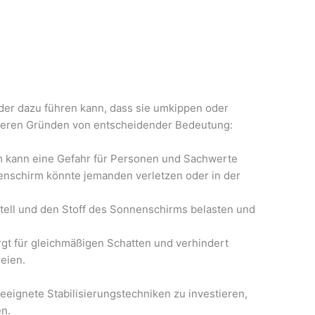
 der dazu führen kann, dass sie umkippen oder
ehreren Gründen von entscheidender Bedeutung:
rm kann eine Gefahr für Personen und Sachwerte
nenschirm könnte jemanden verletzen oder in der
stell und den Stoff des Sonnenschirms belasten und
rgt für gleichmäßigen Schatten und verhindert
eien.
geeignete Stabilisierungstechniken zu investieren,
en.