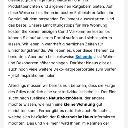
Produktberichten und allgemeinen Ratgebern bieten. Auf
diese Weise soll es Ihnen im besten Fall leichter fallen, ihr
Domizil mit dem passenden Equipment auszustatten. Und
das beste: Unsere Einrichtungstipps für Ihre Wohnung
kosten Sie keinen einzigen Cent! Vollkommen kostenlos
können Sie auf unserem Portal surfen und sich inspieren
lassen. Wir leben in wahrhaftig herrlichen Zeiten für
Einrichtungsfreunde. Wir lieben es, über diese Themen zu
berichten. Aber auch beispielsweise
Bellendo
lässt Wohn-
und Dekoherzen höher schlagen. Darüber hinaus gibt es
auch noch viele weitere Deko-Ratgeberportale zum Surfen
– jetzt Inspirationen holen!
Allerdings müssen wir bereits nun betonen, dass die Frage
des Stiles natürlich eine sehr individualistische ist. Der Eine
sucht nach rustikalen
Naturholzmöbeln
, der andere
möchte wissen, wie man eine
kleine Wohnung
gut
einrichten kann. Ferner gibt es natürlich auch Besucher,
welche sich bezüglich der
Sicherheit im Haus
informieren
möchten. Das und viel mehr wird Ihnen im Rahmen der