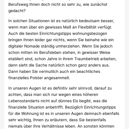
Berufsweg Ihnen doch nicht so sehr zu, wie zunächst
gedacht?
In solchen Situationen ist es natürlich bedeutsam besser,
wenn man über ein gewisses Maß an Flexibilität verfügt.
Auch die besten Einrichtungstipps wohnungsbezogen
bringen Ihnen leider gar nichts, wenn Sie beinahe wie ein
digitaler Nomade ständig umherziehen. Wenn Sie jedoch
schon mitten im Berufsleben stehen, in gewisser Weise
etabliert sind, schon Jahre in ihrem Traumbetrieb arbeiten,
dann sieht die Sache natürlich schon ganz anders aus.
Dann haben Sie vermutlich auch ein beachtliches
finanzielles Polster angesammelt.
In unseren Augen ist es definitiv sehr sinnvoll, darauf zu
achten, dass man sich nur wegen eines höheren
Lebensstandarts nicht auf dünnes Eis begibt, was die
finanzielle Situation anbetrifft. Bezüglich Einrichtungstipps
für die Wohnung ist es in unseren Augen demnach ebenfalls
sehr wichtig, Ihnen zu erläutern, dass Sie bestenfalls
niemals über Ihre Verhältnisse leben. An sonsten könnten