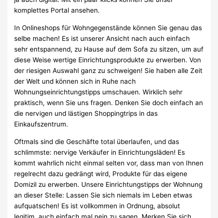
komplettes Portal ansehen.
In Onlineshops für Wohngegenstände können Sie genau das
selbe machen! Es ist unserer Ansicht nach auch einfach
sehr entspannend, zu Hause auf dem Sofa zu sitzen, um auf
diese Weise wertige Einrichtungsprodukte zu erwerben. Von
der riesigen Auswahl ganz zu schweigen! Sie haben alle Zeit
der Welt und können sich in Ruhe nach
Wohnungseinrichtungstipps umschauen. Wirklich sehr
praktisch, wenn Sie uns fragen. Denken Sie doch einfach an
die nervigen und lästigen Shoppingtrips in das
Einkaufszentrum.
Oftmals sind die Geschäfte total überlaufen, und das
schlimmste: nervige Verkäufer in Einrichtungsläden! Es
kommt wahrlich nicht einmal selten vor, dass man von Ihnen
regelrecht dazu gedrängt wird, Produkte für das eigene
Domizil zu erwerben. Unsere Einrichtungstipps der Wohnung
an dieser Stelle: Lassen Sie sich niemals im Leben etwas
aufquatschen! Es ist vollkommen in Ordnung, absolut
legitim, auch einfach mal nein zu sagen. Merken Sie sich