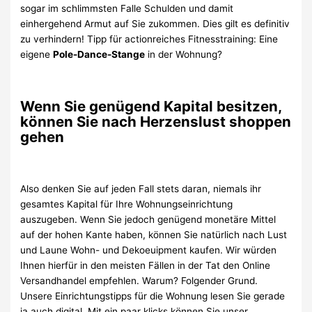
sogar im schlimmsten Falle Schulden und damit
einhergehend Armut auf Sie zukommen. Dies gilt es definitiv
zu verhindern! Tipp für actionreiches Fitnesstraining: Eine
eigene
Pole-Dance-Stange
in der Wohnung?
Wenn Sie genügend Kapital besitzen,
können Sie nach Herzenslust shoppen
gehen
Also denken Sie auf jeden Fall stets daran, niemals ihr
gesamtes Kapital für Ihre Wohnungseinrichtung
auszugeben. Wenn Sie jedoch genügend monetäre Mittel
auf der hohen Kante haben, können Sie natürlich nach Lust
und Laune Wohn- und Dekoeuipment kaufen. Wir würden
Ihnen hierfür in den meisten Fällen in der Tat den Online
Versandhandel empfehlen. Warum? Folgender Grund.
Unsere Einrichtungstipps für die Wohnung lesen Sie gerade
ja auch digital. Mit ein paar klicks können Sie unser