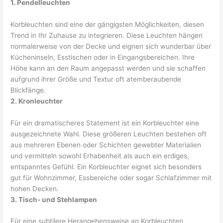
1. Pendelleuchten
Korbleuchten sind eine der gängigsten Möglichkeiten, diesen
Trend in Ihr Zuhause zu integrieren. Diese Leuchten hängen
normalerweise von der Decke und eignen sich wunderbar über
Kücheninseln, Esstischen oder in Eingangsbereichen. Ihre
Höhe kann an den Raum angepasst werden und sie schaffen
aufgrund ihrer Größe und Textur oft atemberaubende
Blickfänge.
2. Kronleuchter
Für ein dramatischeres Statement ist ein Korbleuchter eine
ausgezeichnete Wahl. Diese größeren Leuchten bestehen oft
aus mehreren Ebenen oder Schichten gewebter Materialien
und vermitteln sowohl Erhabenheit als auch ein erdiges,
entspanntes Gefühl. Ein Korbleuchter eignet sich besonders
gut für Wohnzimmer, Essbereiche oder sogar Schlafzimmer mit
hohen Decken.
3. Tisch- und Stehlampen
Für eine subtilere Herangehensweise an Korbleuchten