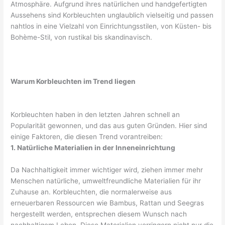
Atmosphäre. Aufgrund ihres natürlichen und handgefertigten
Aussehens sind Korbleuchten unglaublich vielseitig und passen
nahtlos in eine Vielzahl von Einrichtungsstilen, von Küsten- bis
Bohème-Stil, von rustikal bis skandinavisch.
Warum Korbleuchten im Trend liegen
Korbleuchten haben in den letzten Jahren schnell an
Popularität gewonnen, und das aus guten Gründen. Hier sind
einige Faktoren, die diesen Trend vorantreiben:
1. Natürliche Materialien in der Inneneinrichtung
Da Nachhaltigkeit immer wichtiger wird, ziehen immer mehr
Menschen natürliche, umweltfreundliche Materialien für ihr
Zuhause an. Korbleuchten, die normalerweise aus
erneuerbaren Ressourcen wie Bambus, Rattan und Seegras
hergestellt werden, entsprechen diesem Wunsch nach
nachhaltigem Leben. Diese Materialien verringern nicht nur die