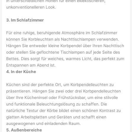
in unterschiedlichen Höhen für einen eklektischeren,
unkonventionelleren Look.
3. Im Schlafzimmer
Für eine ruhige, beruhigende Atmosphäre im Schlafzimmer
können Sie Korbleuchten als Nachttischlampen verwenden.
Hängen Sie entweder kleine Korbpendel über Ihren Nachttisch
oder stellen Sie geflochtene Tischlampen auf jede Seite des
Bettes. Dies sorgt für weiches, warmes Licht, das perfekt zum
Entspannen am Abend ist.
4. In der Küche
Küchen sind der perfekte Ort, um Korbpendelleuchten zu
präsentieren. Hängen Sie zwei oder drei Korbpendelleuchten
über Ihre Kücheninsel oder Frühstücksbar, um eine stilvolle
und funktionale Beleuchtungslösung zu schaffen. Die
natürliche Textur der Körbe bildet einen schönen Kontrast zu
glatten Arbeitsplatten und Geräten und schafft einen
ausgewogenen und einladenden Raum.
5. Außenbereiche