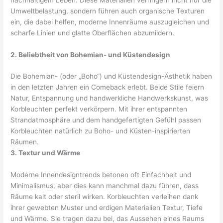
Umweltbelastung, sondern führen auch organische Texturen
ein, die dabei helfen, moderne Innenräume auszugleichen und
scharfe Linien und glatte Oberflächen abzumildern.
2. Beliebtheit von Bohemian- und Küstendesign
Die Bohemian- (oder „Boho“) und Küstendesign-Ästhetik haben
in den letzten Jahren ein Comeback erlebt. Beide Stile feiern
Natur, Entspannung und handwerkliche Handwerkskunst, was
Korbleuchten perfekt verkörpern. Mit ihrer entspannten
Strandatmosphäre und dem handgefertigten Gefühl passen
Korbleuchten natürlich zu Boho- und Küsten-inspirierten
Räumen.
3. Textur und Wärme
Moderne Innendesigntrends betonen oft Einfachheit und
Minimalismus, aber dies kann manchmal dazu führen, dass
Räume kalt oder steril wirken. Korbleuchten verleihen dank
ihrer gewebten Muster und erdigen Materialien Textur, Tiefe
und Wärme. Sie tragen dazu bei, das Aussehen eines Raums