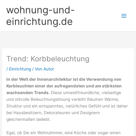
Zum
wohnung-und-
Inhalt
springen
einrichtung.de
Trend: Korbbeleuchtung
/
Einrichtung
/ Von
Autor
In der Welt der Innenarchitektur ist die Verwendung von
Korbleuchten einer der aufregendsten und am stärksten
wachsenden Trends.
Diese umweltfreundliche, vielseitige
und stilvolle Beleuchtungslösung verleiht Räumen Wärme,
Struktur und ein entspanntes, natürliches Gefühl und ist daher
bei Hausbesitzern, Dekorateuren und Designern
gleichermaßen beliebt.
Egal, ob Sie ein Wohnzimmer, eine Küche oder sogar einen