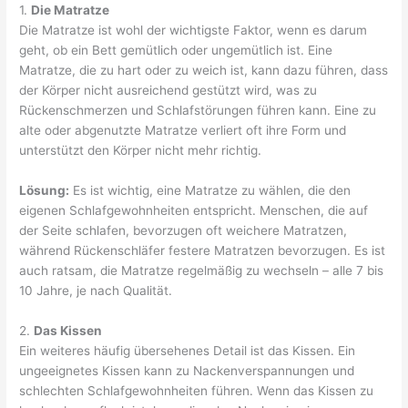
1.
Die Matratze
Die Matratze ist wohl der wichtigste Faktor, wenn es darum
geht, ob ein Bett gemütlich oder ungemütlich ist. Eine
Matratze, die zu hart oder zu weich ist, kann dazu führen, dass
der Körper nicht ausreichend gestützt wird, was zu
Rückenschmerzen und Schlafstörungen führen kann. Eine zu
alte oder abgenutzte Matratze verliert oft ihre Form und
unterstützt den Körper nicht mehr richtig.
Lösung:
Es ist wichtig, eine Matratze zu wählen, die den
eigenen Schlafgewohnheiten entspricht. Menschen, die auf
der Seite schlafen, bevorzugen oft weichere Matratzen,
während Rückenschläfer festere Matratzen bevorzugen. Es ist
auch ratsam, die Matratze regelmäßig zu wechseln – alle 7 bis
10 Jahre, je nach Qualität.
2.
Das Kissen
Ein weiteres häufig übersehenes Detail ist das Kissen. Ein
ungeeignetes Kissen kann zu Nackenverspannungen und
schlechten Schlafgewohnheiten führen. Wenn das Kissen zu