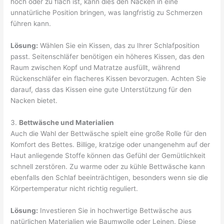
hoch oder zu flach ist, kann dies den Nacken in eine
unnatürliche Position bringen, was langfristig zu Schmerzen
führen kann.
Lösung:
Wählen Sie ein Kissen, das zu Ihrer Schlafposition
passt. Seitenschläfer benötigen ein höheres Kissen, das den
Raum zwischen Kopf und Matratze ausfüllt, während
Rückenschläfer ein flacheres Kissen bevorzugen. Achten Sie
darauf, dass das Kissen eine gute Unterstützung für den
Nacken bietet.
3.
Bettwäsche und Materialien
Auch die Wahl der Bettwäsche spielt eine große Rolle für den
Komfort des Bettes. Billige, kratzige oder unangenehm auf der
Haut anliegende Stoffe können das Gefühl der Gemütlichkeit
schnell zerstören. Zu warme oder zu kühle Bettwäsche kann
ebenfalls den Schlaf beeinträchtigen, besonders wenn sie die
Körpertemperatur nicht richtig reguliert.
Lösung:
Investieren Sie in hochwertige Bettwäsche aus
natürlichen Materialien wie Baumwolle oder Leinen. Diese