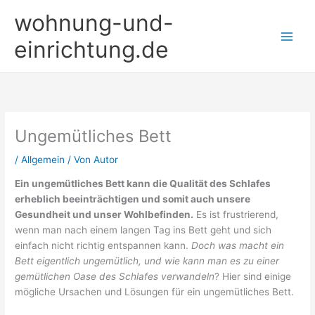
Zum
wohnung-und-
Inhalt
springen
einrichtung.de
Ungemütliches Bett
/
Allgemein
/ Von
Autor
Ein ungemütliches Bett kann die Qualität des Schlafes
erheblich beeinträchtigen und somit auch unsere
Gesundheit und unser Wohlbefinden.
Es ist frustrierend,
wenn man nach einem langen Tag ins Bett geht und sich
einfach nicht richtig entspannen kann.
Doch was macht ein
Bett eigentlich ungemütlich, und wie kann man es zu einer
gemütlichen Oase des Schlafes verwandeln
? Hier sind einige
mögliche Ursachen und Lösungen für ein ungemütliches Bett.