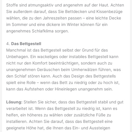
Stoffe sind atmungsaktiv und angenehm auf der Haut. Achten
Sie außerdem darauf, dass Sie Bettdecken und Kissenbezüge
wählen, die zu den Jahreszeiten passen – eine leichte Decke
im Sommer und eine dickere im Winter können für ein
angenehmes Schlafklima sorgen.
4.
Das Bettgestell
Manchmal ist das Bettgestell selbst der Grund für das
Unbehagen. Ein wackeliges oder instabiles Bettgestell kann
nicht nur den Komfort beeinträchtigen, sondern auch zu
unangenehmen Geräuschen beim Umherwälzen führen, was
den Schlaf stören kann. Auch das Design des Bettgestells
spielt eine Rolle – wenn das Bett zu niedrig oder zu hoch ist,
kann das Aufstehen oder Hineinlegen unangenehm sein.
Lösung:
Stellen Sie sicher, dass das Bettgestell stabil und gut
verarbeitet ist. Wenn das Bettgestell zu niedrig ist, kann es
helfen, ein höheres zu wählen oder zusätzliche Füße zu
installieren. Achten Sie darauf, dass das Bettgestell eine
geeignete Höhe hat, die Ihnen das Ein- und Aussteigen