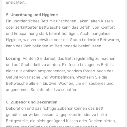
erleichtert.
5.
Unordnung und Hygiene
Ein unordentliches Bett mit unschönen Laken, alten Kissen
oder zerknitterter Bettwäsche kann das Gefühl von Komfort
und Entspannung stark beeinträchtigen. Auch mangelnde
Hygiene, wie verschwitze oder mit Staub bedeckte Bettwaren,
kann das Wohlbefinden im Bett negativ beeinflussen.
Lösung:
Achten Sie darauf, das Bett regelmäßig zu machen
und auf Sauberkeit zu achten. Ein frisch bezogenes Bett ist
nicht nur optisch ansprechender, sondern fördert auch das
Gefühl von Frische und Wohlbefinden. Wechseln Sie die
Bettwäsche alle ein bis zwei Wochen, um ein sauberes und
angenehmes Schlafumfeld zu schaffen.
6.
Zubehör und Dekoration
Dekoration und das richtige Zubehör können das Bett
gemütlicher wirken lassen. Ungepolsterte oder zu harte
Bettgestelle, die nicht genügend Kissen oder Decken bieten,
können das Gefühl von Geborgenheit und Komfort