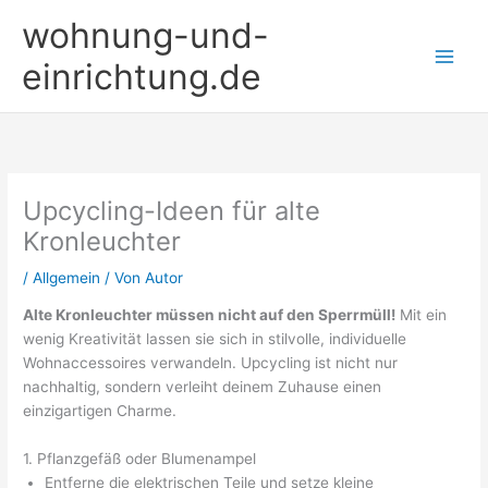
Zum
wohnung-und-
Inhalt
springen
einrichtung.de
Upcycling-Ideen für alte
Kronleuchter
/
Allgemein
/ Von
Autor
Alte Kronleuchter müssen nicht auf den Sperrmüll!
Mit ein
wenig Kreativität lassen sie sich in stilvolle, individuelle
Wohnaccessoires verwandeln. Upcycling ist nicht nur
nachhaltig, sondern verleiht deinem Zuhause einen
einzigartigen Charme.
1. Pflanzgefäß oder Blumenampel
Entferne die elektrischen Teile und setze kleine