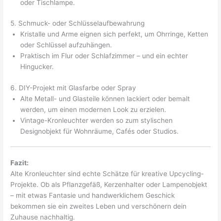
oder Tischlampe.
5. Schmuck- oder Schlüsselaufbewahrung
Kristalle und Arme eignen sich perfekt, um Ohrringe, Ketten
oder Schlüssel aufzuhängen.
Praktisch im Flur oder Schlafzimmer – und ein echter
Hingucker.
6. DIY-Projekt mit Glasfarbe oder Spray
Alte Metall- und Glasteile können lackiert oder bemalt
werden, um einen modernen Look zu erzielen.
Vintage-Kronleuchter werden so zum stylischen
Designobjekt für Wohnräume, Cafés oder Studios.
Fazit:
Alte Kronleuchter sind echte Schätze für kreative Upcycling-
Projekte. Ob als Pflanzgefäß, Kerzenhalter oder Lampenobjekt
– mit etwas Fantasie und handwerklichem Geschick
bekommen sie ein zweites Leben und verschönern dein
Zuhause nachhaltig.