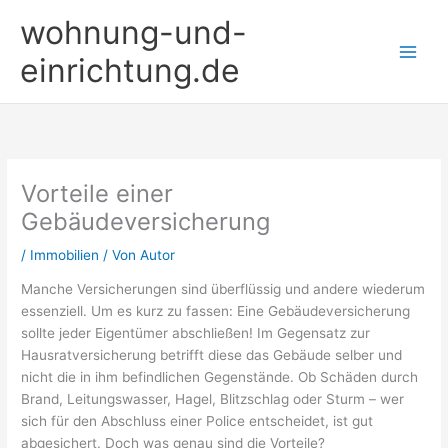
Zum
wohnung-und-
Inhalt
springen
einrichtung.de
Vorteile einer
Gebäudeversicherung
/
Immobilien
/ Von
Autor
Manche Versicherungen sind überflüssig und andere wiederum
essenziell. Um es kurz zu fassen: Eine Gebäudeversicherung
sollte jeder Eigentümer abschließen! Im Gegensatz zur
Hausratversicherung betrifft diese das Gebäude selber und
nicht die in ihm befindlichen Gegenstände. Ob Schäden durch
Brand, Leitungswasser, Hagel, Blitzschlag oder Sturm – wer
sich für den Abschluss einer Police entscheidet, ist gut
abgesichert. Doch was genau sind die Vorteile?