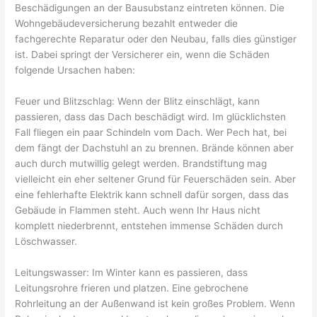
Beschädigungen an der Bausubstanz eintreten können. Die
Wohngebäudeversicherung bezahlt entweder die
fachgerechte Reparatur oder den Neubau, falls dies günstiger
ist. Dabei springt der Versicherer ein, wenn die Schäden
folgende Ursachen haben:
Feuer und Blitzschlag: Wenn der Blitz einschlägt, kann
passieren, dass das Dach beschädigt wird. Im glücklichsten
Fall fliegen ein paar Schindeln vom Dach. Wer Pech hat, bei
dem fängt der Dachstuhl an zu brennen. Brände können aber
auch durch mutwillig gelegt werden. Brandstiftung mag
vielleicht ein eher seltener Grund für Feuerschäden sein. Aber
eine fehlerhafte Elektrik kann schnell dafür sorgen, dass das
Gebäude in Flammen steht. Auch wenn Ihr Haus nicht
komplett niederbrennt, entstehen immense Schäden durch
Löschwasser.
Leitungswasser: Im Winter kann es passieren, dass
Leitungsrohre frieren und platzen. Eine gebrochene
Rohrleitung an der Außenwand ist kein großes Problem. Wenn