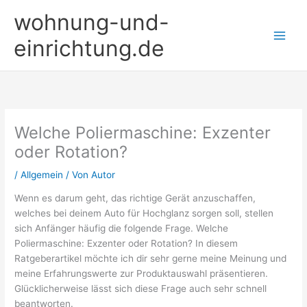
Zum
wohnung-und-
Inhalt
springen
einrichtung.de
Welche Poliermaschine: Exzenter
oder Rotation?
/
Allgemein
/ Von
Autor
Wenn es darum geht, das richtige Gerät anzuschaffen,
welches bei deinem Auto für Hochglanz sorgen soll, stellen
sich Anfänger häufig die folgende Frage. Welche
Poliermaschine: Exzenter oder Rotation? In diesem
Ratgeberartikel möchte ich dir sehr gerne meine Meinung und
meine Erfahrungswerte zur Produktauswahl präsentieren.
Glücklicherweise lässt sich diese Frage auch sehr schnell
beantworten.