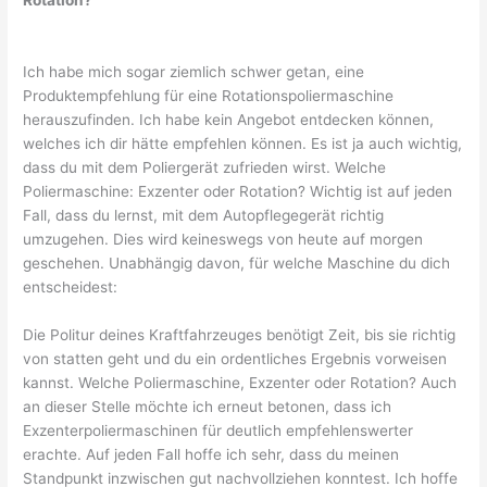
Ich habe mich sogar ziemlich schwer getan, eine
Produktempfehlung für eine Rotationspoliermaschine
herauszufinden. Ich habe kein Angebot entdecken können,
welches ich dir hätte empfehlen können. Es ist ja auch wichtig,
dass du mit dem Poliergerät zufrieden wirst. Welche
Poliermaschine: Exzenter oder Rotation? Wichtig ist auf jeden
Fall, dass du lernst, mit dem Autopflegegerät richtig
umzugehen. Dies wird keineswegs von heute auf morgen
geschehen. Unabhängig davon, für welche Maschine du dich
entscheidest:
Die Politur deines Kraftfahrzeuges benötigt Zeit, bis sie richtig
von statten geht und du ein ordentliches Ergebnis vorweisen
kannst. Welche Poliermaschine, Exzenter oder Rotation? Auch
an dieser Stelle möchte ich erneut betonen, dass ich
Exzenterpoliermaschinen für deutlich empfehlenswerter
erachte. Auf jeden Fall hoffe ich sehr, dass du meinen
Standpunkt inzwischen gut nachvollziehen konntest. Ich hoffe