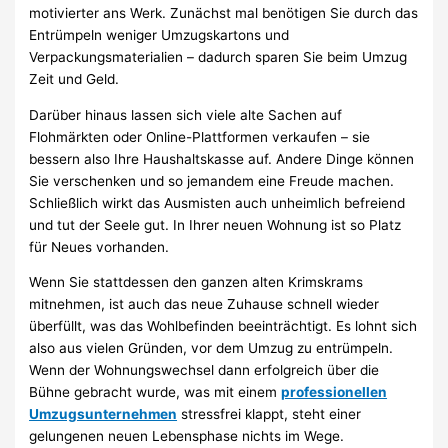
motivierter ans Werk. Zunächst mal benötigen Sie durch das
Entrümpeln weniger Umzugskartons und
Verpackungsmaterialien – dadurch sparen Sie beim Umzug
Zeit und Geld.
Darüber hinaus lassen sich viele alte Sachen auf
Flohmärkten oder Online-Plattformen verkaufen – sie
bessern also Ihre Haushaltskasse auf. Andere Dinge können
Sie verschenken und so jemandem eine Freude machen.
Schließlich wirkt das Ausmisten auch unheimlich befreiend
und tut der Seele gut. In Ihrer neuen Wohnung ist so Platz
für Neues vorhanden.
Wenn Sie stattdessen den ganzen alten Krimskrams
mitnehmen, ist auch das neue Zuhause schnell wieder
überfüllt, was das Wohlbefinden beeinträchtigt. Es lohnt sich
also aus vielen Gründen, vor dem Umzug zu entrümpeln.
Wenn der Wohnungswechsel dann erfolgreich über die
Bühne gebracht wurde, was mit einem
professionellen
Umzugsunternehmen
stressfrei klappt, steht einer
gelungenen neuen Lebensphase nichts im Wege.