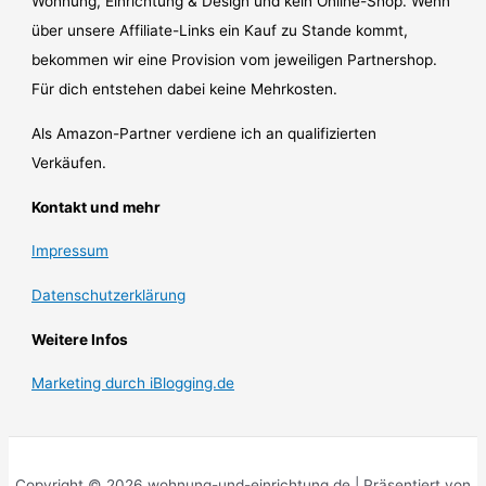
Wohnung, Einrichtung & Design und kein Online-Shop. Wenn
über unsere Affiliate-Links ein Kauf zu Stande kommt,
bekommen wir eine Provision vom jeweiligen Partnershop.
Für dich entstehen dabei keine Mehrkosten.
Als Amazon-Partner verdiene ich an qualifizierten
Verkäufen.
Kontakt und mehr
Impressum
Datenschutzerklärung
Weitere Infos
Marketing durch iBlogging.de
Copyright © 2026 wohnung-und-einrichtung.de | Präsentiert von