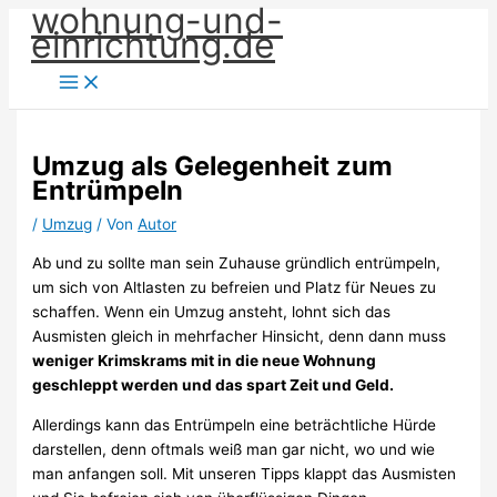
wohnung-und-
Zum
einrichtung.de
Inhalt
springen
Umzug als Gelegenheit zum
Entrümpeln
/
Umzug
/ Von
Autor
Ab und zu sollte man sein Zuhause gründlich entrümpeln,
um sich von Altlasten zu befreien und Platz für Neues zu
schaffen. Wenn ein Umzug ansteht, lohnt sich das
Ausmisten gleich in mehrfacher Hinsicht, denn dann muss
weniger Krimskrams mit in die neue Wohnung
geschleppt werden und das spart Zeit und Geld.
Allerdings kann das Entrümpeln eine beträchtliche Hürde
darstellen, denn oftmals weiß man gar nicht, wo und wie
man anfangen soll. Mit unseren Tipps klappt das Ausmisten