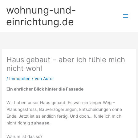
Zum
wohnung-und-
Inhalt
springen
einrichtung.de
Haus gebaut – aber ich fühle mich
nicht wohl
/
Immobilien
/ Von
Autor
Ein ehrlicher Blick hinter die Fassade
Wir haben unser Haus gebaut. Es war ein langer Weg –
Planungsstress, Bauverzögerungen, Entscheidungen ohne
Ende. Jetzt ist es endlich fertig. Und doch… fühle ich mich
nicht richtig
zuhause
.
Warum ist das so?