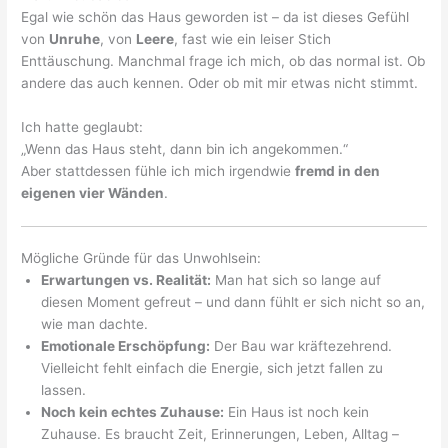
Egal wie schön das Haus geworden ist – da ist dieses Gefühl
von
Unruhe
, von
Leere
, fast wie ein leiser Stich
Enttäuschung. Manchmal frage ich mich, ob das normal ist. Ob
andere das auch kennen. Oder ob mit mir etwas nicht stimmt.
Ich hatte geglaubt:
„Wenn das Haus steht, dann bin ich angekommen.“
Aber stattdessen fühle ich mich irgendwie
fremd in den
eigenen vier Wänden
.
Mögliche Gründe für das Unwohlsein:
Erwartungen vs. Realität:
Man hat sich so lange auf
diesen Moment gefreut – und dann fühlt er sich nicht so an,
wie man dachte.
Emotionale Erschöpfung:
Der Bau war kräftezehrend.
Vielleicht fehlt einfach die Energie, sich jetzt fallen zu
lassen.
Noch kein echtes Zuhause:
Ein Haus ist noch kein
Zuhause. Es braucht Zeit, Erinnerungen, Leben, Alltag –