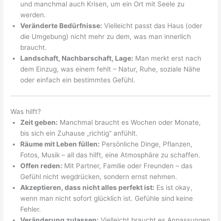
und manchmal auch Krisen, um ein Ort mit Seele zu
werden.
Veränderte Bedürfnisse:
Vielleicht passt das Haus (oder
die Umgebung) nicht mehr zu dem, was man innerlich
braucht.
Landschaft, Nachbarschaft, Lage:
Man merkt erst nach
dem Einzug, was einem fehlt – Natur, Ruhe, soziale Nähe
oder einfach ein bestimmtes Gefühl.
Was hilft?
Zeit geben:
Manchmal braucht es Wochen oder Monate,
bis sich ein Zuhause „richtig“ anfühlt.
Räume mit Leben füllen:
Persönliche Dinge, Pflanzen,
Fotos, Musik – all das hilft, eine Atmosphäre zu schaffen.
Offen reden:
Mit Partner, Familie oder Freunden – das
Gefühl nicht wegdrücken, sondern ernst nehmen.
Akzeptieren, dass nicht alles perfekt ist:
Es ist okay,
wenn man nicht sofort glücklich ist. Gefühle sind keine
Fehler.
Veränderung zulassen:
Vielleicht braucht es Anpassungen