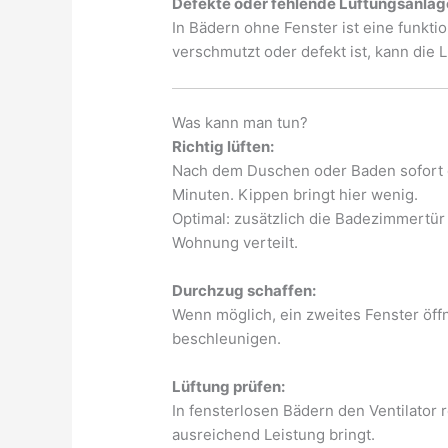
Defekte oder fehlende Lüftungsanlag
In Bädern ohne Fenster ist eine funkti
verschmutzt oder defekt ist, kann die L
Was kann man tun?
Richtig lüften:
Nach dem Duschen oder Baden sofort da
Minuten. Kippen bringt hier wenig.
Optimal: zusätzlich die Badezimmertür s
Wohnung verteilt.
Durchzug schaffen:
Wenn möglich, ein zweites Fenster öff
beschleunigen.
Lüftung prüfen:
In fensterlosen Bädern den Ventilator 
ausreichend Leistung bringt.