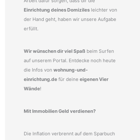
Arbeit dafür sorgen, dass dir die
Einrichtung deines Domiziles
leichter von
der Hand geht, haben wir unsere Aufgabe
erfüllt.
Wir wünschen dir viel Spaß
beim Surfen
auf unserem Portal. Entdecke noch heute
die Infos von
wohnung-und-
einrichtung.de
für deine
eigenen Vier
Wände
!
Mit Immobilien Geld verdienen?
Die Inflation verbrennt auf dem Sparbuch