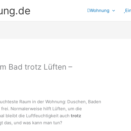
ung.de
Wohnung
Ei
im Bad trotz Lüften –
euchteste Raum in der Wohnung: Duschen, Baden
rei. Normalerweise hilft Lüften, um die
l bleibt die Luftfeuchtigkeit auch
trotz
egt das, und was kann man tun?