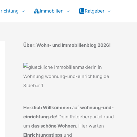
nrichtung
Immobilien
Ratgeber
Über: Wohn- und Immobilienblog 2026!
Herzlich Willkommen
auf
wohnung-und-
einrichtung.de
! Dein Ratgeberportal rund
um
das schöne Wohnen
. Hier warten
Einrichtungstipps
und