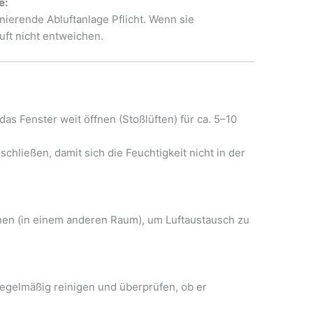
e:
onierende Abluftanlage Pflicht. Wenn sie
uft nicht entweichen.
s Fenster weit öffnen (Stoßlüften) für ca. 5–10
chließen, damit sich die Feuchtigkeit nicht in der
nen (in einem anderen Raum), um Luftaustausch zu
regelmäßig reinigen und überprüfen, ob er