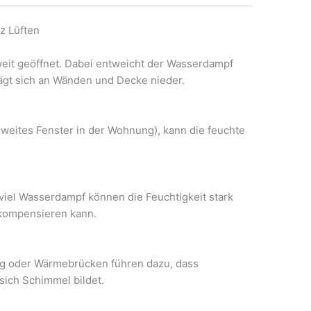
tz Lüften
 weit geöffnet. Dabei entweicht der Wasserdampf
lägt sich an Wänden und Decke nieder.
 zweites Fenster in der Wohnung), kann die feuchte
viel Wasserdampf können die Feuchtigkeit stark
 kompensieren kann.
g oder Wärmebrücken führen dazu, dass
sich Schimmel bildet.