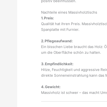
positiv beeinflussen.
Nachteile eines Massivholztischs
1. Preis:
Qualität hat ihren Preis. Massivholztis
Spanplatte mit Furnier.
2. Pflegeaufwand:
Ein bisschen Liebe braucht das Holz: Ö
um die Oberfläche schön zu halten.
3. Empfindlichkeit:
Hitze, Feuchtigkeit und aggressive Re
direkte Sonneneinstrahlung kann das M
4. Gewicht:
Massivholz ist schwer – das macht Um