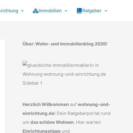
nrichtung
Immobilien
Ratgeber
Über: Wohn- und Immobilienblog 2026!
Herzlich Willkommen
auf
wohnung-und-
einrichtung.de
! Dein Ratgeberportal rund
um
das schöne Wohnen
. Hier warten
Einrichtungstipps
und