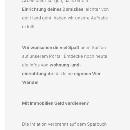
Arbeit dafür sorgen, dass dir die
Einrichtung deines Domiziles
leichter von
der Hand geht, haben wir unsere Aufgabe
erfüllt.
Wir wünschen dir viel Spaß
beim Surfen
auf unserem Portal. Entdecke noch heute
die Infos von
wohnung-und-
einrichtung.de
für deine
eigenen Vier
Wände
!
Mit Immobilien Geld verdienen?
Die Inflation verbrennt auf dem Sparbuch