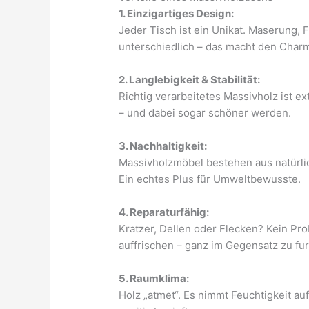
1. Einzigartiges Design:
Jeder Tisch ist ein Unikat. Maserung, 
unterschiedlich – das macht den Char
2. Langlebigkeit & Stabilität:
Richtig verarbeitetes Massivholz ist e
– und dabei sogar schöner werden.
3. Nachhaltigkeit:
Massivholzmöbel bestehen aus natürlic
Ein echtes Plus für Umweltbewusste.
4. Reparaturfähig:
Kratzer, Dellen oder Flecken? Kein Pro
auffrischen – ganz im Gegensatz zu fu
5. Raumklima:
Holz „atmet“. Es nimmt Feuchtigkeit au