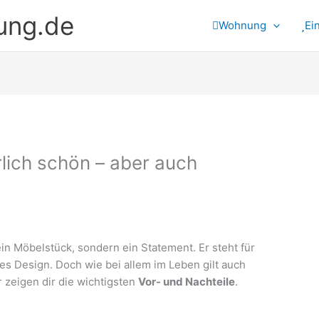
ung.de
Wohnung
Ei
rlich schön – aber auch
ein Möbelstück, sondern ein Statement. Er steht für
ses Design. Doch wie bei allem im Leben gilt auch
ir zeigen dir die wichtigsten
Vor- und Nachteile
.