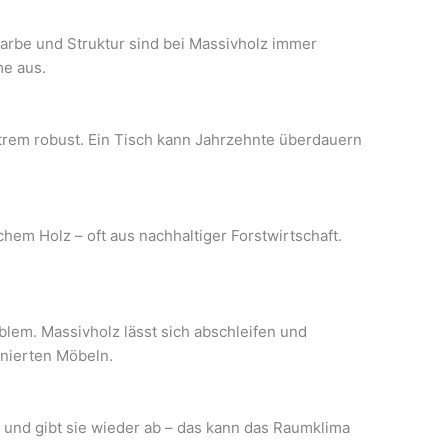
Farbe und Struktur sind bei Massivholz immer
me aus.
xtrem robust. Ein Tisch kann Jahrzehnte überdauern
hem Holz – oft aus nachhaltiger Forstwirtschaft.
blem. Massivholz lässt sich abschleifen und
rnierten Möbeln.
f und gibt sie wieder ab – das kann das Raumklima