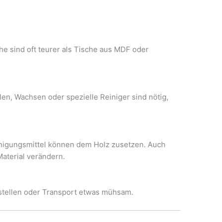
che sind oft teurer als Tische aus MDF oder
len, Wachsen oder spezielle Reiniger sind nötig,
inigungsmittel können dem Holz zusetzen. Auch
aterial verändern.
stellen oder Transport etwas mühsam.