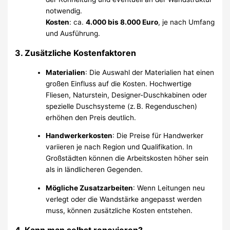
notwendig.
Kosten
: ca.
4.000 bis 8.000 Euro
, je nach Umfang
und Ausführung.
3.
Zusätzliche Kostenfaktoren
Materialien
: Die Auswahl der Materialien hat einen
großen Einfluss auf die Kosten. Hochwertige
Fliesen, Naturstein, Designer-Duschkabinen oder
spezielle Duschsysteme (z. B. Regenduschen)
erhöhen den Preis deutlich.
Handwerkerkosten
: Die Preise für Handwerker
variieren je nach Region und Qualifikation. In
Großstädten können die Arbeitskosten höher sein
als in ländlicheren Gegenden.
Mögliche Zusatzarbeiten
: Wenn Leitungen neu
verlegt oder die Wandstärke angepasst werden
muss, können zusätzliche Kosten entstehen.
4.
Kann man selbst renovieren?