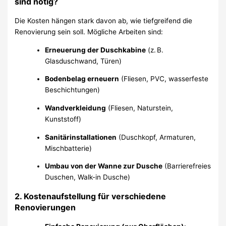
sind nötig?
Die Kosten hängen stark davon ab, wie tiefgreifend die
Renovierung sein soll. Mögliche Arbeiten sind:
Erneuerung der Duschkabine
(z. B.
Glasduschwand, Türen)
Bodenbelag erneuern
(Fliesen, PVC, wasserfeste
Beschichtungen)
Wandverkleidung
(Fliesen, Naturstein,
Kunststoff)
Sanitärinstallationen
(Duschkopf, Armaturen,
Mischbatterie)
Umbau von der Wanne zur Dusche
(Barrierefreies
Duschen, Walk-in Dusche)
2.
Kostenaufstellung für verschiedene
Renovierungen