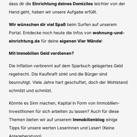
dass dir die
Einrichtung deines Domiziles
leichter von der
Hand geht, haben wir unsere Aufgabe erfüllt.
Wir wünschen dir viel Spaß
beim Surfen auf unserem
Portal. Entdecke noch heute die Infos von
wohnung-und-
einrichtung.de
für deine
eigenen Vier Wände
!
Mit Immobilien Geld verdienen?
Die Inflation verbrennt auf dem Sparbuch gelagertes Geld
regelrecht. Die Kaufkraft sinkt und die Bürger sind
beunruhigt. Viele Jahre hart geschuftet, doch der Wohlstand
schmilzt und schmilzt.
Könnte es Sinn machen, Kapital in Form von Immobilien-
Investitionen für sich arbeiten zu lassen? Auch für diese
Themen bieten wir auf unserem
Immobilienblog
einige
Tipps für unsere werten Leserinnen und Leser! (Keine
Anlageberatung).