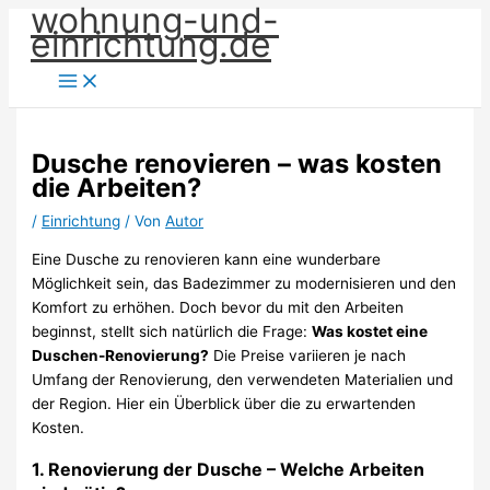
wohnung-und-
Zum
einrichtung.de
Inhalt
springen
Dusche renovieren – was kosten
die Arbeiten?
/
Einrichtung
/ Von
Autor
Eine Dusche zu renovieren kann eine wunderbare
Möglichkeit sein, das Badezimmer zu modernisieren und den
Komfort zu erhöhen. Doch bevor du mit den Arbeiten
beginnst, stellt sich natürlich die Frage:
Was kostet eine
Duschen-Renovierung?
Die Preise variieren je nach
Umfang der Renovierung, den verwendeten Materialien und
der Region. Hier ein Überblick über die zu erwartenden
Kosten.
1.
Renovierung der Dusche – Welche Arbeiten