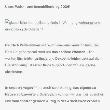
Über: Wohn- und Immobilienblog 2026!
Herzlich Willkommen
auf
wohnung-und-einrichtung.de
!
Dein Ratgeberportal rund um
das schöne Wohnen
. Hier
warten
Einrichtungstipps
und
Dekoempfehlungen
auf dich.
Die
Wohnung
ist unser
Rückzugsort
, den wir uns
gerne
einrichten
.
In unseren Augen ist es auch sehr wichtig, das
eigene zu
Hause aufzuwerten
. Schließlich können wir uns hier ausruhen
und
vom anstrengenden Alltag in der Arbeitswelt erholen
.