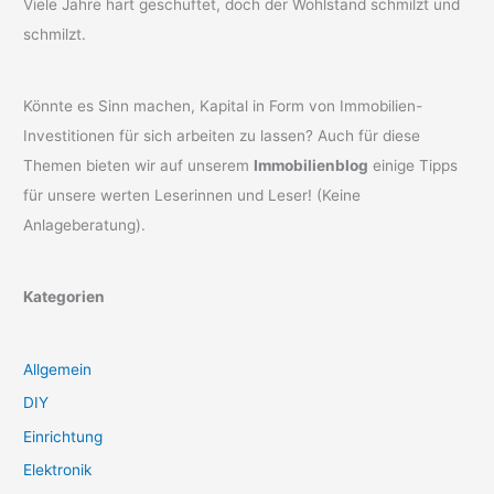
Viele Jahre hart geschuftet, doch der Wohlstand schmilzt und
schmilzt.
Könnte es Sinn machen, Kapital in Form von Immobilien-
Investitionen für sich arbeiten zu lassen? Auch für diese
Themen bieten wir auf unserem
Immobilienblog
einige Tipps
für unsere werten Leserinnen und Leser! (Keine
Anlageberatung).
Kategorien
Allgemein
DIY
Einrichtung
Elektronik