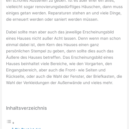
ein schönes Aussehen zu geben. Ist es aber eher ein altes,
vielleicht sogar renovierungsbedürftiges Häuschen, dann muss
einiges getan werden. Reparaturen stehen an und viele Dinge,
die erneuert werden oder saniert werden müssen.
Dabei sollte man aber auch das jeweilige Erscheinungsbild
eines Hauses nicht außer Acht lassen. Denn wenn man schon
einmal dabei ist, dem Kern des Hauses einen ganz
persönlichen Stempel zu geben, dann sollte dies auch das
Äußere des Hauses betreffen. Das Erscheinungsbild eines
Hauses beinhaltet viele Bereiche, wie den Vorgarten, den
Eingangsbereich, aber auch die Front- wie Seiten und
Rückseite, oder auch die Wahl der Fenster, der Briefkasten, die
Wahl der Verkleidungen der Außenwände und vieles mehr.
Inhaltsverzeichnis