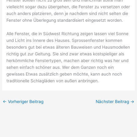
Fenster sollten nicht zu groß sein und manchmal sollte man
vielleicht sogar dazu übergehen, die Fenster zu versetzen oder
auch anders platzieren, denn je nachdem sind nicht selten die
Fenster ohne Überlegung standardisiert eingesetzt worden.
Alle Fenster, die in Südwest Richtung zeigen lassen viel Sonne
und Licht ins Innere des Hauses. Sprossenfenster kommen
besonders gut bei etwas älteren Bauweisen und Hausmodellen
richtig gut zur Geltung. Sie sind zwar etwas kostspieliger als
herkömmliche Fenstertypen, machen aber richtig was her und
sehen einfach schöner aus. Wer dem Ganzen noch ein
gewisses Etwas zusätzlich geben möchte, kann auch noch
traditionelle Schlagläden von außen anbringen.
←
Vorheriger Beitrag
Nächster Beitrag
→