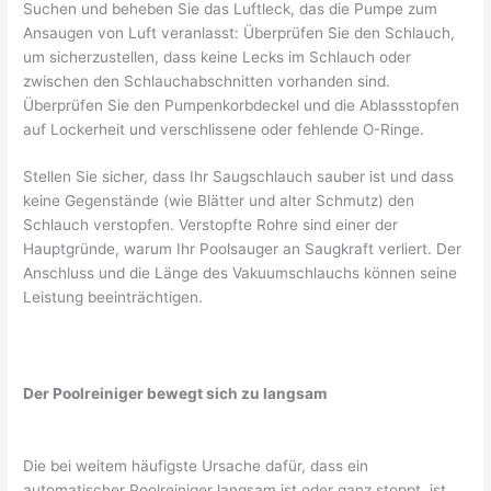
Suchen und beheben Sie das Luftleck, das die Pumpe zum
Ansaugen von Luft veranlasst: Überprüfen Sie den Schlauch,
um sicherzustellen, dass keine Lecks im Schlauch oder
zwischen den Schlauchabschnitten vorhanden sind.
Überprüfen Sie den Pumpenkorbdeckel und die Ablassstopfen
auf Lockerheit und verschlissene oder fehlende O-Ringe.
Stellen Sie sicher, dass Ihr Saugschlauch sauber ist und dass
keine Gegenstände (wie Blätter und alter Schmutz) den
Schlauch verstopfen. Verstopfte Rohre sind einer der
Hauptgründe, warum Ihr Poolsauger an Saugkraft verliert. Der
Anschluss und die Länge des Vakuumschlauchs können seine
Leistung beeinträchtigen.
Der Poolreiniger bewegt sich zu langsam
Die bei weitem häufigste Ursache dafür, dass ein
automatischer Poolreiniger langsam ist oder ganz stoppt, ist