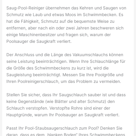
Saug-Pool-Reiniger übernehmen das Kehren und Saugen von
Schmutz wie Laub und etwas Moos im Schwimmbecken. Es
hat die Fähigkeit, Schmutz auf die bequemste Weise zu
entfernen, aber nach ein oder zwei Jahren beschweren sich
einige Maschinenbesitzer und fragen sich, warum der
Poolsauger die Saugkraft verliert.
Der Anschluss und die Länge des Vakuumschlauchs können
seine Leistung beeinträchtigen. Wenn Ihre Schlauchlänge für
die Größe des Schwimmbeckens zu kurz ist, wird die
Saugleistung beeinträchtigt. Messen Sie Ihre Poolgröße und
Ihren Poolreinigerschlauch, um das Problem zu vermeiden.
Stellen Sie sicher, dass Ihr Saugschlauch sauber ist und dass
keine Gegenstände (wie Blätter und alter Schmutz) den
Schlauch verstopfen. Verstopfte Rohre sind einer der
Hauptgründe, warum Ihr Poolsauger an Saugkraft verliert.
Passt Ihr Pool-Staubsaugerschlauch zum Pool? Denken Sie
daran, dass es dem „blanken Boden“ Ihres Schwimmbeckens