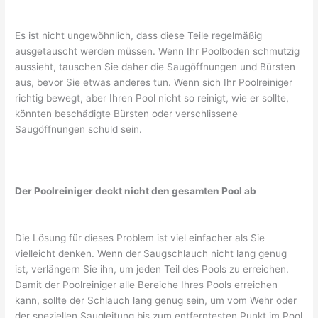
Es ist nicht ungewöhnlich, dass diese Teile regelmäßig
ausgetauscht werden müssen. Wenn Ihr Poolboden schmutzig
aussieht, tauschen Sie daher die Saugöffnungen und Bürsten
aus, bevor Sie etwas anderes tun. Wenn sich Ihr Poolreiniger
richtig bewegt, aber Ihren Pool nicht so reinigt, wie er sollte,
könnten beschädigte Bürsten oder verschlissene
Saugöffnungen schuld sein.
Der Poolreiniger deckt nicht den gesamten Pool ab
Die Lösung für dieses Problem ist viel einfacher als Sie
vielleicht denken. Wenn der Saugschlauch nicht lang genug
ist, verlängern Sie ihn, um jeden Teil des Pools zu erreichen.
Damit der Poolreiniger alle Bereiche Ihres Pools erreichen
kann, sollte der Schlauch lang genug sein, um vom Wehr oder
der speziellen Saugleitung bis zum entferntesten Punkt im Pool