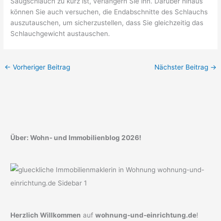
Saugschlauch zu kurz ist, verlängern Sie ihn. Darüber hinaus
können Sie auch versuchen, die Endabschnitte des Schlauchs
auszutauschen, um sicherzustellen, dass Sie gleichzeitig das
Schlauchgewicht austauschen.
←
Vorheriger Beitrag
Nächster Beitrag
→
Über: Wohn- und Immobilienblog 2026!
Herzlich Willkommen
auf
wohnung-und-einrichtung.de
!