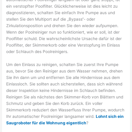
ein verstopfter Poolfilter. Glücklicherweise ist dies leicht zu
diagnostizieren, schalten Sie einfach Ihre Pumpe aus und
stellen Sie den Multiport auf die „Bypass“- oder
Zirkulationsposition und drehen Sie den wieder aufpumpen.
Wenn der Poolreiniger nun so funktioniert, wie er soll, ist der
Poolfilter schuld. Die wahrscheinlichste Ursache dafür ist der
Poolfilter, der Skimmerkorb oder eine Verstopfung im Einlass
oder Schlauch des Poolreinigers.
Um den Einlass zu reinigen, schalten Sie zuerst Ihre Pumpe
aus, bevor Sie den Reiniger aus dem Wasser nehmen, drehen
Sie ihn dann um und entfernen Sie alle Hindernisse aus dem
Einlassloch. Sie sollten auch sicherstellen, dass sich während
dieser Inspektion keine Hindernisse im Schlauch befinden.
Reinigen Sie als nächstes den Skimmer-Korb von Blättern und
Schmutz und geben Sie den Korb zurück. Ein voller
Skimmerkorb reduziert den Wasserfluss Ihrer Pumpe, wodurch
Ihr automatischer Poolreiniger langsamer wird.
Lohnt sich ein
Saugroboter für die Wohnung eigentlich
?