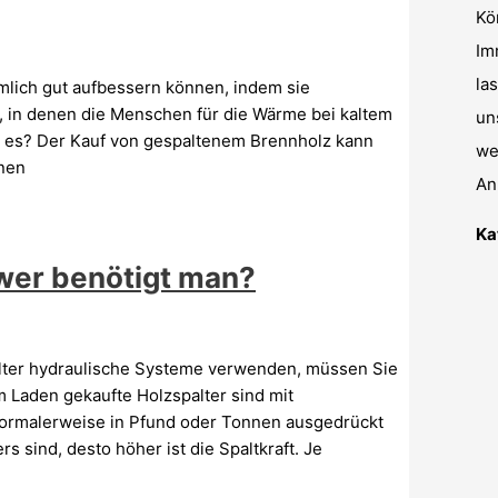
Kö
Im
la
emlich gut aufbessern können, indem sie
, in denen die Menschen für die Wärme bei kaltem
un
bt es? Der Kauf von gespaltenem Brennholz kann
we
inen
An
Ka
ower benötigt man?
palter hydraulische Systeme verwenden, müssen Sie
m Laden gekaufte Holzspalter sind mit
ie normalerweise in Pfund oder Tonnen ausgedrückt
 sind, desto höher ist die Spaltkraft. Je