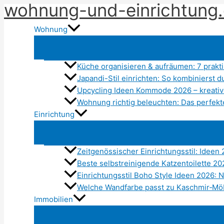
wohnung-und-einrichtung
Zum
Inhalt
Wohnung
springen
Küche organisieren & aufräumen: 7 prak
Japandi-Stil einrichten: So kombinierst
Upcycling Ideen Kommode 2026 – kreati
Wohnung richtig beleuchten: Das perfekt
Einrichtung
Zeitgenössischer Einrichtungsstil: Ideen
Beste selbstreinigende Katzentoilette 2
Einrichtungsstil Boho Style Ideen 2026: N
Welche Wandfarbe passt zu Kaschmir‑Mö
Immobilien