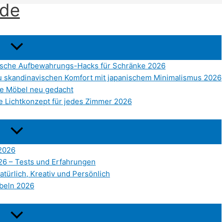
.de
tische Aufbewahrungs-Hacks für Schränke 2026
 du skandinavischen Komfort mit japanischem Minimalismus 2026
ve Möbel neu gedacht
e Lichtkonzept für jedes Zimmer 2026
 2026
026 – Tests und Erfahrungen
atürlich, Kreativ und Persönlich
beln 2026