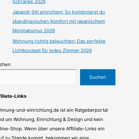
Schränke 2026
Japandi-Stil einrichten: So kombinierst du
skandinavischen Komfort mit japanischem
Minimalismus 2026
Wohnung richtig beleuchten: Das perfekte
Lichtkonzept für jedes Zimmer 2026
chen
Suchen
filiate-Links
hnung-und-einrichtung.de ist ein Ratgeberportal
nd um Wohnung, Einrichtung & Design und kein
line-Shop. Wenn über unsere Affiliate-Links ein
uf zu Stande kommt, bekommen wir eine