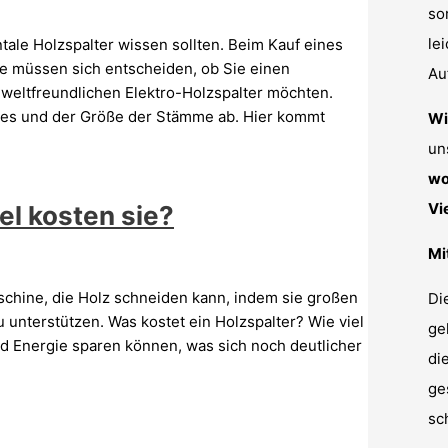
so
le
ontale Holzspalter wissen sollten. Beim Kauf eines
ie müssen sich entscheiden, ob Sie einen
Au
weltfreundlichen Elektro-Holzspalter möchten.
zes und der Größe der Stämme ab. Hier kommt
Wi
un
wo
Vi
el kosten sie?
Mi
aschine, die Holz schneiden kann, indem sie großen
Di
unterstützen. Was kostet ein Holzspalter? Wie viel
ge
 und Energie sparen können, was sich noch deutlicher
di
ge
sc