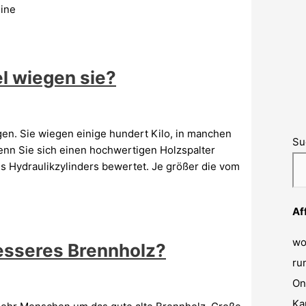
eine
el wiegen sie?
gen. Sie wiegen einige hundert Kilo, in manchen
Su
wenn Sie sich einen hochwertigen Holzspalter
s Hydraulikzylinders bewertet. Je größer die vom
Af
wo
esseres Brennholz?
ru
On
Ka