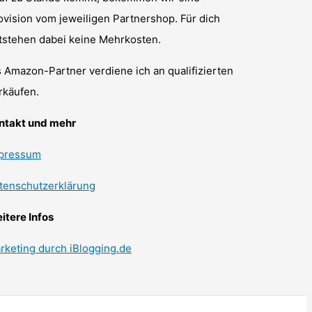
ovision vom jeweiligen Partnershop. Für dich
tstehen dabei keine Mehrkosten.
s Amazon-Partner verdiene ich an qualifizierten
rkäufen.
ntakt und mehr
pressum
tenschutzerklärung
itere Infos
rketing durch iBlogging.de