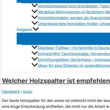
Immobilienbewertung Grundlagen: Tipps 
Attraktive Wohnregionen in Nordrhein-We
Immobilienmakler werden als Quereinstei
Unterbewertete Immobilien finden: Unse
Ratgeber
Glasfaser-Tiefbau – Fortschritte in Deuts
Einhand Mini Tauchkreissäge: Verwend
Einrichtungsideen Gartenhaus – Innenau
Ideen für eine Sitzecke im Jugendzimme
Welcher Holzspalter ist empfehle
Handwerk
/
Autor
Der beste Holzspalter für den einen ist vielleicht nicht der bes
eine kluge Entscheidung einfließen, die nicht nur die Arbeit er