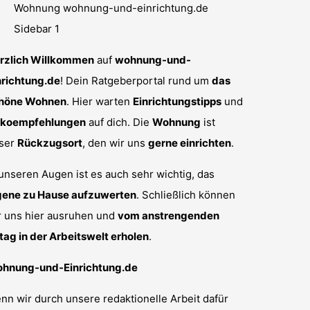
rzlich Willkommen
auf
wohnung-und-
nrichtung.de
! Dein Ratgeberportal rund um
das
höne Wohnen
. Hier warten
Einrichtungstipps
und
koempfehlungen
auf dich. Die
Wohnung
ist
ser
Rückzugsort
, den wir uns
gerne einrichten
.
 unseren Augen ist es auch sehr wichtig, das
gene zu Hause aufzuwerten
. Schließlich können
r uns hier ausruhen und
vom anstrengenden
ltag in der Arbeitswelt erholen
.
hnung-und-Einrichtung.de
nn wir durch unsere redaktionelle Arbeit dafür