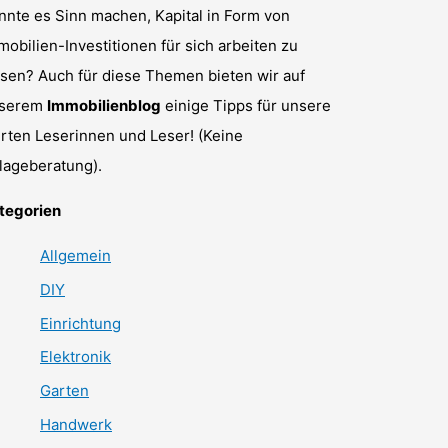
nnte es Sinn machen, Kapital in Form von
mobilien-Investitionen für sich arbeiten zu
ssen? Auch für diese Themen bieten wir auf
serem
Immobilienblog
einige Tipps für unsere
rten Leserinnen und Leser! (Keine
lageberatung).
tegorien
Allgemein
DIY
Einrichtung
Elektronik
Garten
Handwerk