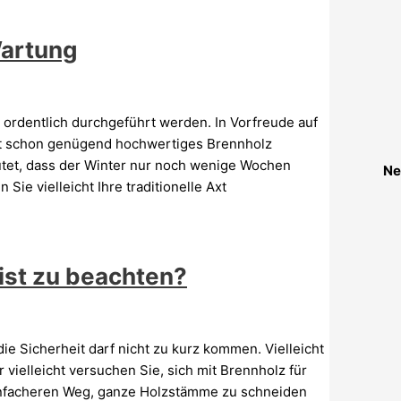
Wartung
 ordentlich durchgeführt werden. In Vorfreude auf
t schon genügend hochwertiges Brennholz
utet, dass der Winter nur noch wenige Wochen
Ne
ie vielleicht Ihre traditionelle Axt
 ist zu beachten?
ie Sicherheit darf nicht zu kurz kommen. Vielleicht
ielleicht versuchen Sie, sich mit Brennholz für
infacheren Weg, ganze Holzstämme zu schneiden