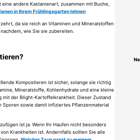
ist eine andere Kastanienart, zusammen mit Buche,
enen in Ihrem Frühlingsgarten lohnen
rzehrt, da sie reich an Vitaminen und Mineralstoffen
 nachdem, wie Sie sie zubereiten.
tieren?
Ne
ende Kompostieren ist sicher, solange sie richtig
tamine, Mineralstoffe, Kohlenhydrate und eine kleine
it der Blight-Kartoffelkrankheit. Dieser Zustand
ch Sporen sowie damit infiziertes Pflanzenmaterial
zufügen ist ja. Wenn Ihr Haufen nicht besonders
von Krankheiten ist. Andernfalls sollten Sie alle
e Knospen.
Welcher Zaun passt zu meinem