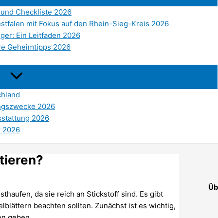
und Checkliste 2026
stfalen mit Fokus auf den Rhein-Sieg-Kreis 2026
ger: Ein Leitfaden 2026
re Geheimtipps 2026
chland
ungszwecke 2026
sstattung 2026
r 2026
tieren?
Üb
haufen, da sie reich an Stickstoff sind. Es gibt
blättern beachten sollten. Zunächst ist es wichtig,
fen geben.