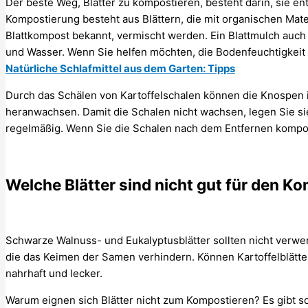
Der beste Weg, Blätter zu kompostieren, besteht darin, sie 
Kompostierung besteht aus Blättern, die mit organischen Mate
Blattkompost bekannt, vermischt werden. Ein Blattmulch auch 
und Wasser. Wenn Sie helfen möchten, die Bodenfeuchtigkeit zu
Natürliche Schlafmittel aus dem Garten: Tipps
Durch das Schälen von Kartoffelschalen können die Knospen i
heranwachsen. Damit die Schalen nicht wachsen, legen Sie si
regelmäßig. Wenn Sie die Schalen nach dem Entfernen kompost
Welche Blätter sind nicht gut für den K
Schwarze Walnuss- und Eukalyptusblätter sollten nicht verwen
die das Keimen der Samen verhindern. Können Kartoffelblätte
nahrhaft und lecker.
Warum eignen sich Blätter nicht zum Kompostieren? Es gibt sc