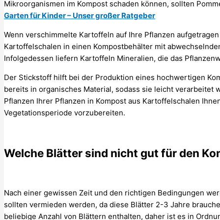
Mikroorganismen im Kompost schaden können, sollten Pomme
Garten für Kinder – Unser großer Ratgeber
Wenn verschimmelte Kartoffeln auf Ihre Pflanzen aufgetragen 
Kartoffelschalen in einen Kompostbehälter mit abwechselnde
Infolgedessen liefern Kartoffeln Mineralien, die das Pflanz
Der Stickstoff hilft bei der Produktion eines hochwertigen Ko
bereits in organisches Material, sodass sie leicht verarbeit
Pflanzen Ihrer Pflanzen in Kompost aus Kartoffelschalen Ihne
Vegetationsperiode vorzubereiten.
Welche Blätter sind nicht gut für den K
Nach einer gewissen Zeit und den richtigen Bedingungen werd
sollten vermieden werden, da diese Blätter 2-3 Jahre brauch
beliebige Anzahl von Blättern enthalten, daher ist es in Ord