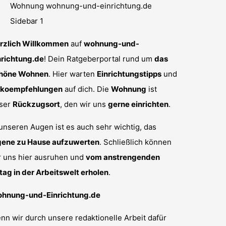
rzlich Willkommen
auf
wohnung-und-
nrichtung.de
! Dein Ratgeberportal rund um
das
höne Wohnen
. Hier warten
Einrichtungstipps
und
koempfehlungen
auf dich. Die
Wohnung
ist
ser
Rückzugsort
, den wir uns
gerne einrichten
.
 unseren Augen ist es auch sehr wichtig, das
gene zu Hause aufzuwerten
. Schließlich können
r uns hier ausruhen und
vom anstrengenden
ltag in der Arbeitswelt erholen
.
hnung-und-Einrichtung.de
nn wir durch unsere redaktionelle Arbeit dafür