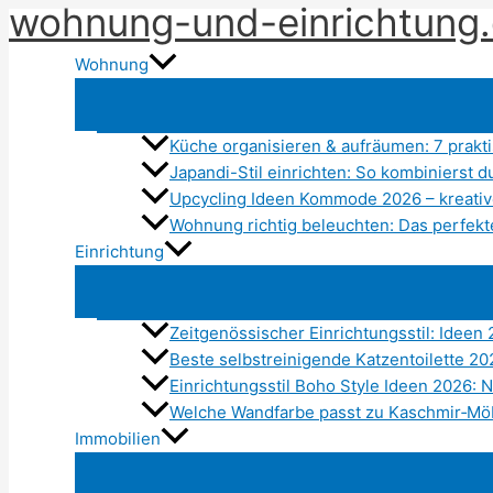
wohnung-und-einrichtung
Zum
Inhalt
Wohnung
springen
Küche organisieren & aufräumen: 7 prak
Japandi-Stil einrichten: So kombinierst
Upcycling Ideen Kommode 2026 – kreati
Wohnung richtig beleuchten: Das perfekt
Einrichtung
Zeitgenössischer Einrichtungsstil: Ideen
Beste selbstreinigende Katzentoilette 2
Einrichtungsstil Boho Style Ideen 2026: N
Welche Wandfarbe passt zu Kaschmir‑Mö
Immobilien