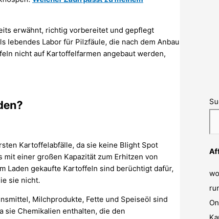
its erwähnt, richtig vorbereitet und gepflegt
als lebendes Labor für Pilzfäule, die nach dem Anbau
ffeln nicht auf Kartoffelfarmen angebaut werden,
Su
den?
ten Kartoffelabfälle, da sie keine Blight Spot
Af
s mit einer großen Kapazität zum Erhitzen von
Im Laden gekaufte Kartoffeln sind berüchtigt dafür,
wo
e sie nicht.
ru
smittel, Milchprodukte, Fette und Speiseöl sind
On
a sie Chemikalien enthalten, die den
Ka