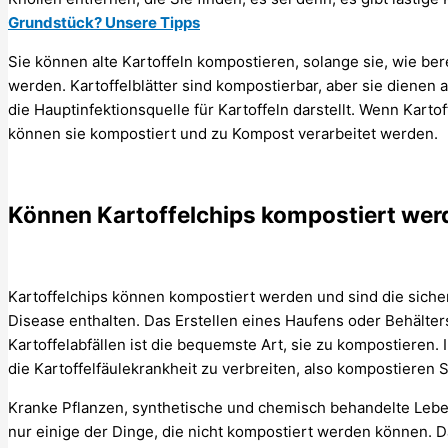
Grundstück? Unsere Tipps
Sie können alte Kartoffeln kompostieren, solange sie, wie bere
werden. Kartoffelblätter sind kompostierbar, aber sie dienen 
die Hauptinfektionsquelle für Kartoffeln darstellt. Wenn Karto
können sie kompostiert und zu Kompost verarbeitet werden.
Können Kartoffelchips kompostiert wer
Kartoffelchips können kompostiert werden und sind die sichers
Disease enthalten. Das Erstellen eines Haufens oder Behälter
Kartoffelabfällen ist die bequemste Art, sie zu kompostieren. 
die Kartoffelfäulekrankheit zu verbreiten, also kompostieren Si
Kranke Pflanzen, synthetische und chemisch behandelte Leben
nur einige der Dinge, die nicht kompostiert werden können. D