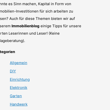
nnte es Sinn machen, Kapital in Form von
mobilien-Investitionen für sich arbeiten zu
ssen? Auch für diese Themen bieten wir auf
serem
Immobilienblog
einige Tipps für unsere
rten Leserinnen und Leser! (Keine
lageberatung).
tegorien
Allgemein
DIY
Einrichtung
Elektronik
Garten
Handwerk