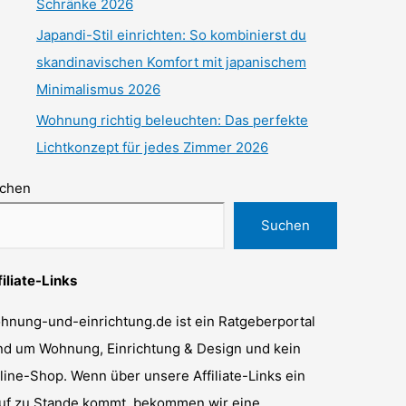
Schränke 2026
Japandi-Stil einrichten: So kombinierst du
skandinavischen Komfort mit japanischem
Minimalismus 2026
Wohnung richtig beleuchten: Das perfekte
Lichtkonzept für jedes Zimmer 2026
chen
Suchen
filiate-Links
hnung-und-einrichtung.de ist ein Ratgeberportal
nd um Wohnung, Einrichtung & Design und kein
line-Shop. Wenn über unsere Affiliate-Links ein
uf zu Stande kommt, bekommen wir eine