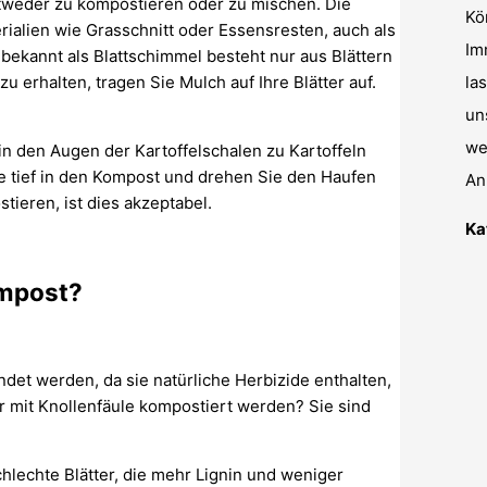
entweder zu kompostieren oder zu mischen. Die
Kö
rialien wie Grasschnitt oder Essensresten, auch als
Im
bekannt als Blattschimmel besteht nur aus Blättern
 erhalten, tragen Sie Mulch auf Ihre Blätter auf.
la
un
we
n den Augen der Kartoffelschalen zu Kartoffeln
e tief in den Kompost und drehen Sie den Haufen
An
ieren, ist dies akzeptabel.
Ka
ompost?
det werden, da sie natürliche Herbizide enthalten,
r mit Knollenfäule kompostiert werden? Sie sind
hlechte Blätter, die mehr Lignin und weniger