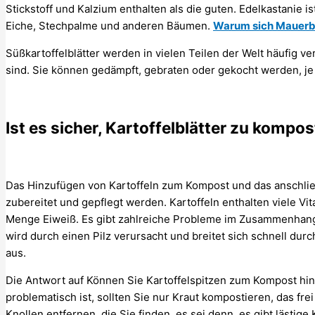
Stickstoff und Kalzium enthalten als die guten. Edelkastanie 
Eiche, Stechpalme und anderen Bäumen.
Warum sich Mauerbi
Süßkartoffelblätter werden in vielen Teilen der Welt häufig ve
sind. Sie können gedämpft, gebraten oder gekocht werden, je
Ist es sicher, Kartoffelblätter zu kompos
Das Hinzufügen von Kartoffeln zum Kompost und das anschließ
zubereitet und gepflegt werden. Kartoffeln enthalten viele Vi
Menge Eiweiß. Es gibt zahlreiche Probleme im Zusammenhang m
wird durch einen Pilz verursacht und breitet sich schnell dur
aus.
Die Antwort auf Können Sie Kartoffelspitzen zum Kompost hin
problematisch ist, sollten Sie nur Kraut kompostieren, das frei 
Knollen entfernen, die Sie finden, es sei denn, es gibt lästig