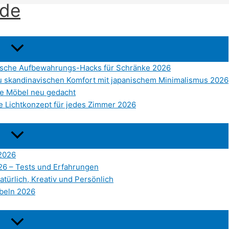
.de
tische Aufbewahrungs-Hacks für Schränke 2026
 du skandinavischen Komfort mit japanischem Minimalismus 2026
ve Möbel neu gedacht
e Lichtkonzept für jedes Zimmer 2026
 2026
026 – Tests und Erfahrungen
atürlich, Kreativ und Persönlich
beln 2026