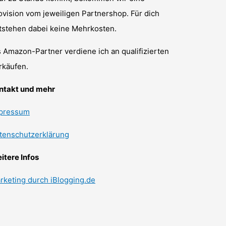
ovision vom jeweiligen Partnershop. Für dich
tstehen dabei keine Mehrkosten.
s Amazon-Partner verdiene ich an qualifizierten
rkäufen.
ntakt und mehr
pressum
tenschutzerklärung
itere Infos
rketing durch iBlogging.de