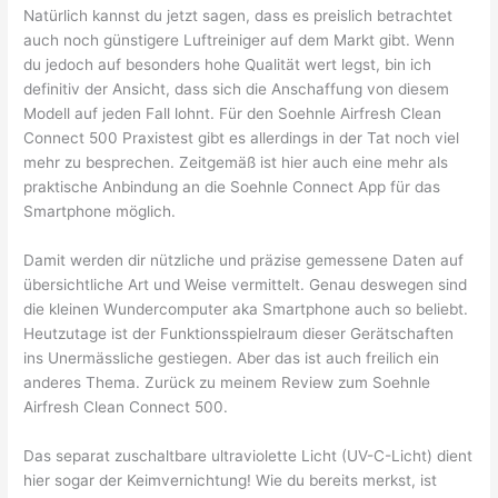
Natürlich kannst du jetzt sagen, dass es preislich betrachtet
auch noch günstigere Luftreiniger auf dem Markt gibt. Wenn
du jedoch auf besonders hohe Qualität wert legst, bin ich
definitiv der Ansicht, dass sich die Anschaffung von diesem
Modell auf jeden Fall lohnt. Für den Soehnle Airfresh Clean
Connect 500 Praxistest gibt es allerdings in der Tat noch viel
mehr zu besprechen. Zeitgemäß ist hier auch eine mehr als
praktische Anbindung an die Soehnle Connect App für das
Smartphone möglich.
Damit werden dir nützliche und präzise gemessene Daten auf
übersichtliche Art und Weise vermittelt. Genau deswegen sind
die kleinen Wundercomputer aka Smartphone auch so beliebt.
Heutzutage ist der Funktionsspielraum dieser Gerätschaften
ins Unermässliche gestiegen. Aber das ist auch freilich ein
anderes Thema. Zurück zu meinem Review zum Soehnle
Airfresh Clean Connect 500.
Das separat zuschaltbare ultraviolette Licht (UV-C-Licht) dient
hier sogar der Keimvernichtung! Wie du bereits merkst, ist