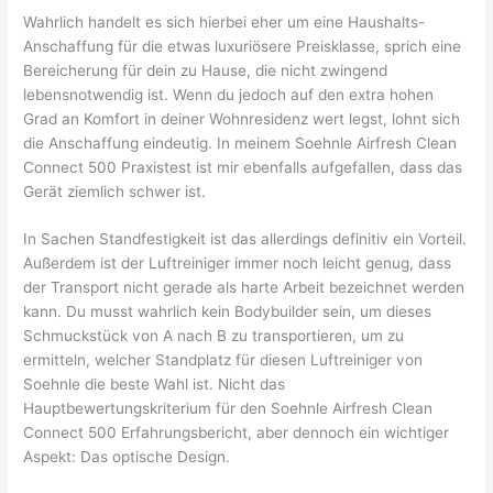
Wahrlich handelt es sich hierbei eher um eine Haushalts-
Anschaffung für die etwas luxuriösere Preisklasse, sprich eine
Bereicherung für dein zu Hause, die nicht zwingend
lebensnotwendig ist. Wenn du jedoch auf den extra hohen
Grad an Komfort in deiner Wohnresidenz wert legst, lohnt sich
die Anschaffung eindeutig. In meinem Soehnle Airfresh Clean
Connect 500 Praxistest ist mir ebenfalls aufgefallen, dass das
Gerät ziemlich schwer ist.
In Sachen Standfestigkeit ist das allerdings definitiv ein Vorteil.
Außerdem ist der Luftreiniger immer noch leicht genug, dass
der Transport nicht gerade als harte Arbeit bezeichnet werden
kann. Du musst wahrlich kein Bodybuilder sein, um dieses
Schmuckstück von A nach B zu transportieren, um zu
ermitteln, welcher Standplatz für diesen Luftreiniger von
Soehnle die beste Wahl ist. Nicht das
Hauptbewertungskriterium für den Soehnle Airfresh Clean
Connect 500 Erfahrungsbericht, aber dennoch ein wichtiger
Aspekt: Das optische Design.