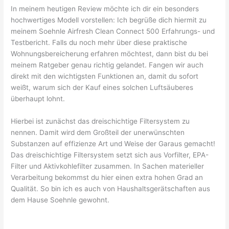
In meinem heutigen Review möchte ich dir ein besonders
hochwertiges Modell vorstellen: Ich begrüße dich hiermit zu
meinem Soehnle Airfresh Clean Connect 500 Erfahrungs- und
Testbericht. Falls du noch mehr über diese praktische
Wohnungsbereicherung erfahren möchtest, dann bist du bei
meinem Ratgeber genau richtig gelandet. Fangen wir auch
direkt mit den wichtigsten Funktionen an, damit du sofort
weißt, warum sich der Kauf eines solchen Luftsäuberes
überhaupt lohnt.
Hierbei ist zunächst das dreischichtige Filtersystem zu
nennen. Damit wird dem Großteil der unerwünschten
Substanzen auf effizienze Art und Weise der Garaus gemacht!
Das dreischichtige Filtersystem setzt sich aus Vorfilter, EPA-
Filter und Aktivkohlefilter zusammen. In Sachen materieller
Verarbeitung bekommst du hier einen extra hohen Grad an
Qualität. So bin ich es auch von Haushaltsgerätschaften aus
dem Hause Soehnle gewohnt.