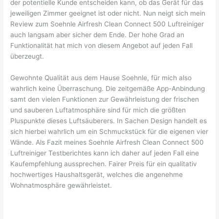
der potentielle Kunde entscheiden kann, ob das Gerät für das
jeweiligen Zimmer geeignet ist oder nicht. Nun neigt sich mein
Review zum Soehnle Airfresh Clean Connect 500 Luftreiniger
auch langsam aber sicher dem Ende. Der hohe Grad an
Funktionalität hat mich von diesem Angebot auf jeden Fall
überzeugt.
Gewohnte Qualität aus dem Hause Soehnle, für mich also
wahrlich keine Überraschung. Die zeitgemäße App-Anbindung
samt den vielen Funktionen zur Gewährleistung der frischen
und sauberen Luftatmosphäre sind für mich die größten
Pluspunkte dieses Luftsäuberers. In Sachen Design handelt es
sich hierbei wahrlich um ein Schmuckstück für die eigenen vier
Wände. Als Fazit meines Soehnle Airfresh Clean Connect 500
Luftreiniger Testberichtes kann ich daher auf jeden Fall eine
Kaufempfehlung aussprechen. Fairer Preis für ein qualitativ
hochwertiges Haushaltsgerät, welches die angenehme
Wohnatmosphäre gewährleistet.