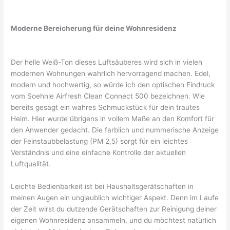
Moderne Bereicherung für deine Wohnresidenz
Der helle Weiß-Ton dieses Luftsäuberes wird sich in vielen
modernen Wohnungen wahrlich hervorragend machen. Edel,
modern und hochwertig, so würde ich den optischen Eindruck
vom Soehnle Airfresh Clean Connect 500 bezeichnen. Wie
bereits gesagt ein wahres Schmuckstück für dein trautes
Heim. Hier wurde übrigens in vollem Maße an den Komfort für
den Anwender gedacht. Die farblich und nummerische Anzeige
der Feinstaubbelastung (PM 2,5) sorgt für ein leichtes
Verständnis und eine einfache Kontrolle der aktuellen
Luftqualität.
Leichte Bedienbarkeit ist bei Haushaltsgerätschaften in
meinen Augen ein unglaublich wichtiger Aspekt. Denn im Laufe
der Zeit wirst du dutzende Gerätschaften zur Reinigung deiner
eigenen Wohnresidenz ansammeln, und du möchtest natürlich