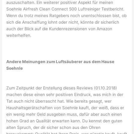
auszuschalten. Ein weiterer positiver Aspekt für meinen
Soehnle Airfresh Clean Connect 500 Luftreiniger Testbericht.
Wenn du trotz meines Ratgebers noch unentschlossen bist, ob
sich die Anschaffung lohnt oder nicht, könnte dir sicherlich
auch der Blick auf die Kundenrezensionen von Amazon
weiterhelfen.
Andere Meinungen zum Luftsäuberer aus dem Hause
Soehnle
Zum Zeitpunkt der Erstellung dieses Reviews (01.10.2018)
machen diese einen sehr positiven Eindruck, was mich in der
Tat auch nicht überrascht hat. Wie bereits gesagt, wer
Haushaltsgerätschaften von Soehnle kauft, der weiß, dass er
ein wenig mehr Geld ausgeben muss, dafür aber auch einen
hohen Grad an Qualität erwarten kann. Du kennst den guten
alten Spruch, der dir sicher schon aus den Ohren
herauskommt: Qualität hat ihren Preis, wer günstig kauft, kauft