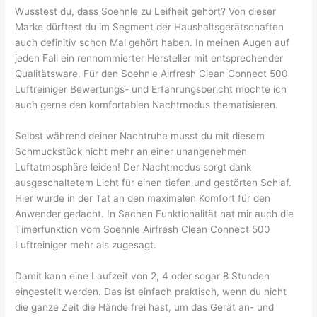
Wusstest du, dass Soehnle zu Leifheit gehört? Von dieser
Marke dürftest du im Segment der Haushaltsgerätschaften
auch definitiv schon Mal gehört haben. In meinen Augen auf
jeden Fall ein rennommierter Hersteller mit entsprechender
Qualitätsware. Für den Soehnle Airfresh Clean Connect 500
Luftreiniger Bewertungs- und Erfahrungsbericht möchte ich
auch gerne den komfortablen Nachtmodus thematisieren.
Selbst während deiner Nachtruhe musst du mit diesem
Schmuckstück nicht mehr an einer unangenehmen
Luftatmosphäre leiden! Der Nachtmodus sorgt dank
ausgeschaltetem Licht für einen tiefen und gestörten Schlaf.
Hier wurde in der Tat an den maximalen Komfort für den
Anwender gedacht. In Sachen Funktionalität hat mir auch die
Timerfunktion vom Soehnle Airfresh Clean Connect 500
Luftreiniger mehr als zugesagt.
Damit kann eine Laufzeit von 2, 4 oder sogar 8 Stunden
eingestellt werden. Das ist einfach praktisch, wenn du nicht
die ganze Zeit die Hände frei hast, um das Gerät an- und