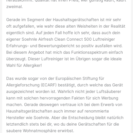
zweimal.
Gerade im Segment der Haushaltsgerätschaften ist mir sehr
oft aufgefallen, wie wahr diese alten Weisheiten in der Realität
eigentlich sind. Auf jeden Fall hoffe ich sehr, dass auch dein
eigener Soehnle Airfresh Clean Connect 500 Luftreiniger
Erfahrungs- und Bewertungsbericht so positiv ausfallen wird.
Bei diesem Angebot hat mich das Funktionsspektrum einfach
überzeugt. Dieser Luftreiniger ist im Übrigen sogar die ideale
Wahl für Allergiker!
Das wurde sogar von der Europäischen Stiftung für
Allergieforschung (ECARF) bestätigt, durch welche das Gerät
ausgezeichnet worden ist. Wahrlich nicht jeder Luftsäuberer
kann mit solchen hervorragenden Fakten für sich Werbung
machen. Gerade deswegen vertraue ich bei dem Erwerb von
Haushaltsgerätschaften auch immer auf renommierte
Hersteller wie Soehnle. Aber die Entscheidung bleibt natürlich
letztendlich stets bei dir, wo du deine Gerätschaften für die
saubere Wohnatmosphäre erwirbst.