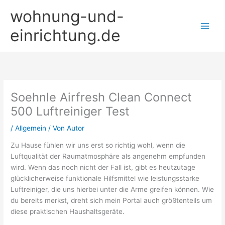
Zum
wohnung-und-
Inhalt
springen
einrichtung.de
Soehnle Airfresh Clean Connect
500 Luftreiniger Test
/
Allgemein
/ Von
Autor
Zu Hause fühlen wir uns erst so richtig wohl, wenn die
Luftqualität der Raumatmosphäre als angenehm empfunden
wird. Wenn das noch nicht der Fall ist, gibt es heutzutage
glücklicherweise funktionale Hilfsmittel wie leistungsstarke
Luftreiniger, die uns hierbei unter die Arme greifen können. Wie
du bereits merkst, dreht sich mein Portal auch größtenteils um
diese praktischen Haushaltsgeräte.