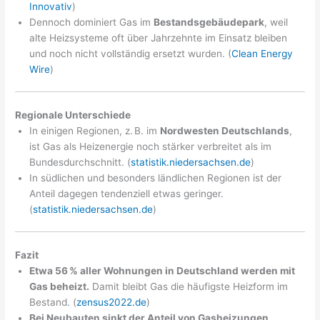
Innovativ
)
Dennoch dominiert Gas im
Bestandsgebäudepark
, weil
alte Heizsysteme oft über Jahrzehnte im Einsatz bleiben
und noch nicht vollständig ersetzt wurden. (
Clean Energy
Wire
)
Regionale Unterschiede
In einigen Regionen, z. B. im
Nordwesten Deutschlands
,
ist Gas als Heizenergie noch stärker verbreitet als im
Bundesdurchschnitt. (
statistik.niedersachsen.de
)
In südlichen und besonders ländlichen Regionen ist der
Anteil dagegen tendenziell etwas geringer.
(
statistik.niedersachsen.de
)
Fazit
Etwa 56 % aller Wohnungen in Deutschland werden mit
Gas beheizt.
Damit bleibt Gas die häufigste Heizform im
Bestand. (
zensus2022.de
)
Bei Neubauten sinkt der Anteil von Gasheizungen