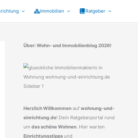
nrichtung
Immobilien
Ratgeber
Über: Wohn- und Immobilienblog 2026!
Herzlich Willkommen
auf
wohnung-und-
einrichtung.de
! Dein Ratgeberportal rund
um
das schöne Wohnen
. Hier warten
Einrichtungstipps
und