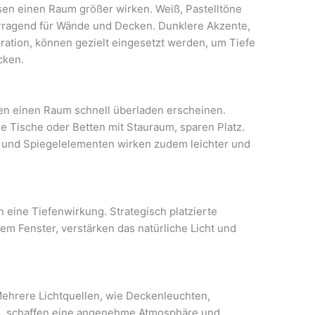
ssen einen Raum größer wirken. Weiß, Pastelltöne
orragend für Wände und Decken. Dunklere Akzente,
ation, können gezielt eingesetzt werden, um Tiefe
cken.
sen einen Raum schnell überladen erscheinen.
e Tische oder Betten mit Stauraum, sparen Platz.
- und Spiegelelementen wirken zudem leichter und
n eine Tiefenwirkung. Strategisch platzierte
em Fenster, verstärken das natürliche Licht und
 Mehrere Lichtquellen, wie Deckenleuchten,
g, schaffen eine angenehme Atmosphäre und