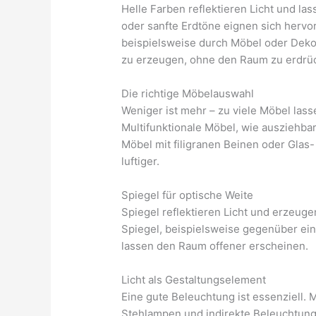
Helle Farben reflektieren Licht und la
oder sanfte Erdtöne eignen sich herv
beispielsweise durch Möbel oder Dekor
zu erzeugen, ohne den Raum zu erdrü
Die richtige Möbelauswahl
Weniger ist mehr – zu viele Möbel las
Multifunktionale Möbel, wie ausziehbar
Möbel mit filigranen Beinen oder Glas
luftiger.
Spiegel für optische Weite
Spiegel reflektieren Licht und erzeuge
Spiegel, beispielsweise gegenüber ein
lassen den Raum offener erscheinen.
Licht als Gestaltungselement
Eine gute Beleuchtung ist essenziell.
Stehlampen und indirekte Beleuchtun