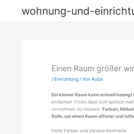
Zum
wohnung-und-einricht
Inhalt
springen
Einen Raum größer wir
/
Einrichtung
/ Von
Autor
Ein kleiner Raum kann schnell beengt
einfachen Tricks lässt sich optisch me
vornehmen zu müssen.
Farben, Möbel,
Rolle, um einen Raum offener und luft
Helle Farben und clevere Kontraste