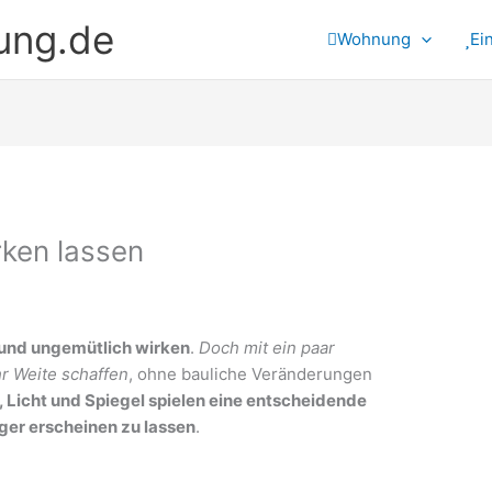
ung.de
Wohnung
Ei
ken lassen
 und ungemütlich wirken
.
Doch mit ein paar
hr Weite schaffen
, ohne bauliche Veränderungen
 Licht und Spiegel spielen eine entscheidende
iger erscheinen zu lassen
.