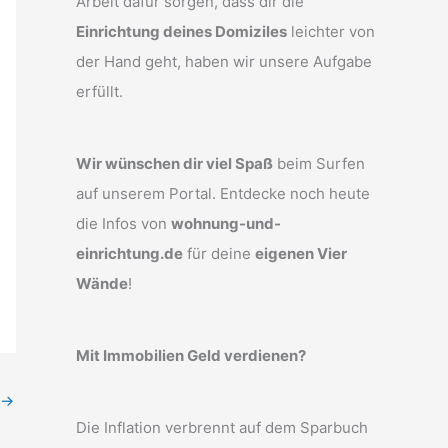
Arbeit dafür sorgen, dass dir die
Einrichtung deines Domiziles
leichter von
der Hand geht, haben wir unsere Aufgabe
erfüllt.
Wir wünschen dir viel Spaß
beim Surfen
auf unserem Portal. Entdecke noch heute
die Infos von
wohnung-und-
einrichtung.de
für deine
eigenen Vier
Wände
!
Mit Immobilien Geld verdienen?
→
Die Inflation verbrennt auf dem Sparbuch