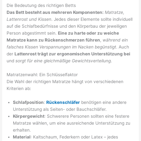
Die Bedeutung des richtigen Betts
Das Bett besteht aus mehreren Komponenten:
Matratze,
Lattenrost und Kissen
. Jedes dieser Elemente sollte individuell
auf die Schlafbedürfnisse und den Körperbau der jeweiligen
Person abgestimmt sein.
Eine zu harte oder zu weiche
Matratze kann zu Rückenschmerzen führen
,
während ein
falsches Kissen Verspannungen im Nacken begünstigt
. Auch
der
Lattenrost trägt zur ergonomischen Unterstützung bei
und
sorgt für eine gleichmäßige Gewichtsverteilung
.
Matratzenwahl: Ein Schlüsselfaktor
Die Wahl der richtigen Matratze hängt von verschiedenen
Kriterien ab:
Schlafposition
:
Rückenschläfer
benötigen eine andere
Unterstützung als Seiten- oder Bauchschläfer.
Körpergewicht
: Schwerere Personen sollten eine festere
Matratze wählen, um eine ausreichende Unterstützung zu
erhalten.
Material
: Kaltschaum, Federkern oder Latex – jedes