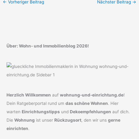
←
Vorheriger Beitrag
Nächster Beitrag
→
Über: Wohn- und Immobilienblog 2026!
Herzlich Willkommen
auf
wohnung-und-einrichtung.de
!
Dein Ratgeberportal rund um
das schöne Wohnen
. Hier
warten
Einrichtungstipps
und
Dekoempfehlungen
auf dich.
Die
Wohnung
ist unser
Rückzugsort
, den wir uns
gerne
einrichten
.