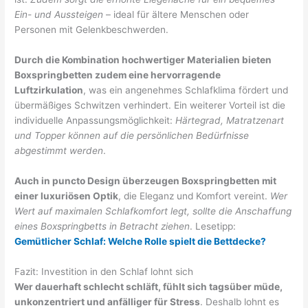
Ein- und Aussteigen
– ideal für ältere Menschen oder
Personen mit Gelenkbeschwerden.
Durch die Kombination hochwertiger Materialien bieten
Boxspringbetten zudem eine hervorragende
Luftzirkulation
, was ein angenehmes Schlafklima fördert und
übermäßiges Schwitzen verhindert. Ein weiterer Vorteil ist die
individuelle Anpassungsmöglichkeit:
Härtegrad, Matratzenart
und Topper können auf die persönlichen Bedürfnisse
abgestimmt werden
.
Auch in puncto Design überzeugen Boxspringbetten mit
einer luxuriösen Optik
, die Eleganz und Komfort vereint.
Wer
Wert auf maximalen Schlafkomfort legt, sollte die Anschaffung
eines Boxspringbetts in Betracht ziehen
. Lesetipp:
Gemütlicher Schlaf: Welche Rolle spielt die Bettdecke?
Fazit: Investition in den Schlaf lohnt sich
Wer dauerhaft schlecht schläft, fühlt sich tagsüber müde,
unkonzentriert und anfälliger für Stress
. Deshalb lohnt es