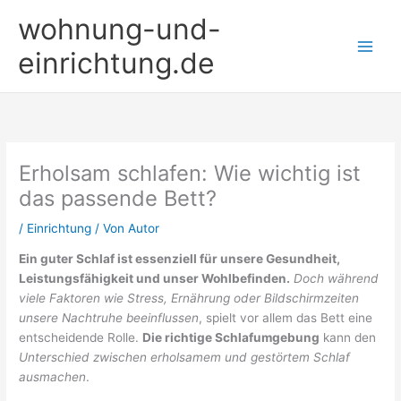
Zum
wohnung-und-
Inhalt
springen
einrichtung.de
Erholsam schlafen: Wie wichtig ist
das passende Bett?
/
Einrichtung
/ Von
Autor
Ein guter Schlaf ist essenziell für unsere Gesundheit,
Leistungsfähigkeit und unser Wohlbefinden.
Doch während
viele Faktoren wie Stress, Ernährung oder Bildschirmzeiten
unsere Nachtruhe beeinflussen
, spielt vor allem das Bett eine
entscheidende Rolle.
Die richtige Schlafumgebung
kann den
Unterschied zwischen erholsamem und gestörtem Schlaf
ausmachen
.