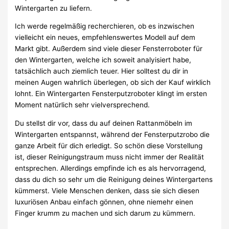
Wintergarten zu liefern.
Ich werde regelmäßig recherchieren, ob es inzwischen
vielleicht ein neues, empfehlenswertes Modell auf dem
Markt gibt. Außerdem sind viele dieser Fensterroboter für
den Wintergarten, welche ich soweit analyisiert habe,
tatsächlich auch ziemlich teuer. Hier solltest du dir in
meinen Augen wahrlich überlegen, ob sich der Kauf wirklich
lohnt. Ein Wintergarten Fensterputzroboter klingt im ersten
Moment natürlich sehr vielversprechend.
Du stellst dir vor, dass du auf deinen Rattanmöbeln im
Wintergarten entspannst, während der Fensterputzrobo die
ganze Arbeit für dich erledigt. So schön diese Vorstellung
ist, dieser Reinigungstraum muss nicht immer der Realität
entsprechen. Allerdings empfinde ich es als hervorragend,
dass du dich so sehr um die Reinigung deines Wintergartens
kümmerst. Viele Menschen denken, dass sie sich diesen
luxuriösen Anbau einfach gönnen, ohne niemehr einen
Finger krumm zu machen und sich darum zu kümmern.