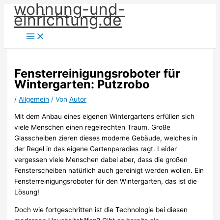
wohnung-und-
Zum
einrichtung.de
Inhalt
springen
Fensterreinigungsroboter für
Wintergarten: Putzrobo
/
Allgemein
/ Von
Autor
Mit dem Anbau eines eigenen Wintergartens erfüllen sich
viele Menschen einen regelrechten Traum. Große
Glasscheiben zieren dieses moderne Gebäude, welches in
der Regel in das eigene Gartenparadies ragt. Leider
vergessen viele Menschen dabei aber, dass die großen
Fensterscheiben natürlich auch gereinigt werden wollen. Ein
Fensterreinigungsroboter für den Wintergarten, das ist die
Lösung!
Doch wie fortgeschritten ist die Technologie bei diesen