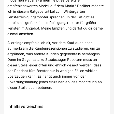
modernen Haushaltshilfen? Gibt es bereits ein
empfehlenswertes Modell auf dem Markt? Darüber möchte
ich in diesem Ratgeberartikel zum Wintergarten
Fensterreinigungsroboter sprechen. In der Tat gibt es
bereits einige funktionale Reinigungsroboter für größere
Fenster im Angebot. Meine Empfehlung darfst du dir gerne
einmal ansehen.
Allerdings empfehle ich dir, vor dem Kauf auch noch
aufmerksam die Kundenrezensionen zu studieren, um zu
ergründen, was andere Kunden gegebenfalls bemängeln.
Denn im Gegensatz zu Staubsauger Robotern muss an
dieser Stelle leider offen und ehrlich gesagt werden, dass
das Pendant fürs Fenster nur in wenigen Fällen wirklich
überzeugen kann. Es hängt auch immer von der
Erwartungshaltung jedes einzelnen ab, das möchte ich an
dieser Stelle auch betonen.
Inhaltsverzeichnis