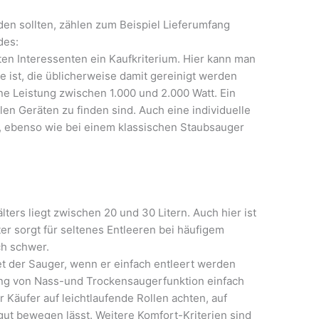
den sollten, zählen zum Beispiel Lieferumfang
des:
sten Interessenten ein Kaufkriterium. Hier kann man
he ist, die üblicherweise damit gereinigt werden
ne Leistung zwischen 1.000 und 2.000 Watt. Ein
ielen Geräten zu finden sind. Auch eine individuelle
l, ebenso wie bei einem klassischen Staubsauger
ters liegt zwischen 20 und 30 Litern. Auch hier ist
ter sorgt für seltenes Entleeren bei häufigem
ch schwer.
et der Sauger, wenn er einfach entleert werden
ung von Nass-und Trockensaugerfunktion einfach
 Käufer auf leichtlaufende Rollen achten, auf
gut bewegen lässt. Weitere Komfort-Kriterien sind