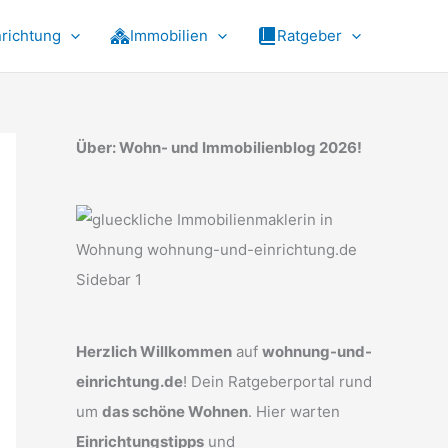
nrichtung
Immobilien
Ratgeber
Über: Wohn- und Immobilienblog 2026!
Herzlich Willkommen
auf
wohnung-und-
einrichtung.de
! Dein Ratgeberportal rund
um
das schöne Wohnen
. Hier warten
Einrichtungstipps
und