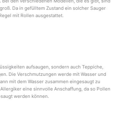
. Bei den verschiedenen Modellen, die es gibt, sind
groß. Da in gefülltem Zustand ein solcher Sauger
Regel mit Rollen ausgestattet.
lüssigkeiten aufsaugen, sondern auch Teppiche,
igen. Die Verschmutzungen werde mit Wasser und
 dann mit dem Wasser zusammen eingesaugt zu
Allergiker eine sinnvolle Anschaffung, da so Pollen
esaugt werden können.