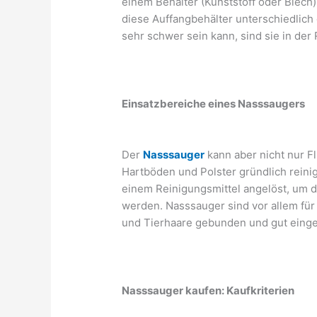
einem Behälter (Kunststoff oder Blech)
diese Auffangbehälter unterschiedlich 
sehr schwer sein kann, sind sie in der 
Einsatzbereiche eines Nasssaugers
Der
Nasssauger
kann aber nicht nur F
Hartböden und Polster gründlich rein
einem Reinigungsmittel angelöst, um
werden. Nasssauger sind vor allem für 
und Tierhaare gebunden und gut eing
Nasssauger kaufen: Kaufkriterien