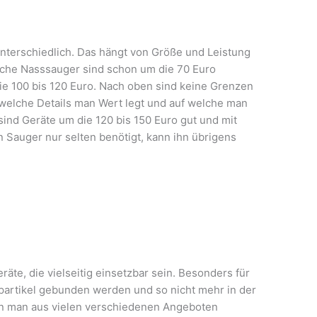
unterschiedlich. Das hängt von Größe und Leistung
ache Nasssauger sind schon um die 70 Euro
die 100 bis 120 Euro. Nach oben sind keine Grenzen
 welche Details man Wert legt und auf welche man
 sind Geräte um die 120 bis 150 Euro gut und mit
n Sauger nur selten benötigt, kann ihn übrigens
äte, die vielseitig einsetzbar sein. Besonders für
ubpartikel gebunden werden und so nicht mehr in der
ann man aus vielen verschiedenen Angeboten