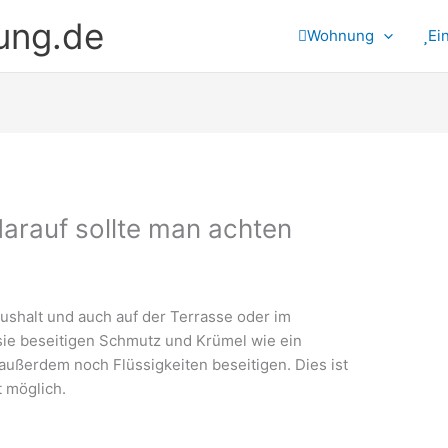
ung.de
Wohnung
Ei
arauf sollte man achten
aushalt und auch auf der Terrasse oder im
ie beseitigen Schmutz und Krümel wie ein
außerdem noch Flüssigkeiten beseitigen. Dies ist
 möglich.