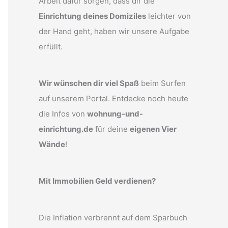
Arbeit dafür sorgen, dass dir die
Einrichtung deines Domiziles
leichter von
der Hand geht, haben wir unsere Aufgabe
erfüllt.
Wir wünschen dir viel Spaß
beim Surfen
auf unserem Portal. Entdecke noch heute
die Infos von
wohnung-und-
einrichtung.de
für deine
eigenen Vier
Wände
!
Mit Immobilien Geld verdienen?
Die Inflation verbrennt auf dem Sparbuch