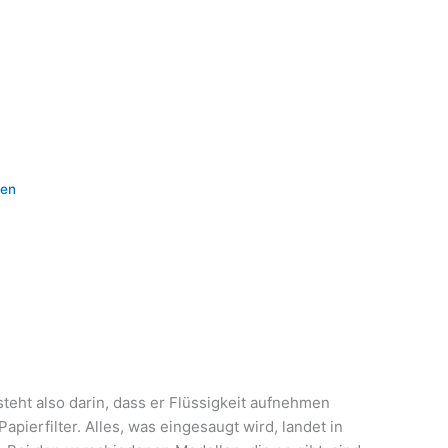
fen
eht also darin, dass er Flüssigkeit aufnehmen
pierfilter. Alles, was eingesaugt wird, landet in