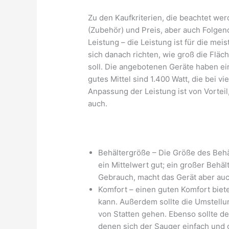
Zu den Kaufkriterien, die beachtet wer
(Zubehör) und Preis, aber auch Folgen
Leistung – die Leistung ist für die mei
sich danach richten, wie groß die Fläc
soll. Die angebotenen Geräte haben ei
gutes Mittel sind 1.400 Watt, die bei v
Anpassung der Leistung ist von Vortei
auch.
Behältergröße – Die Größe des Behäl
ein Mittelwert gut; ein großer Behäl
Gebrauch, macht das Gerät aber au
Komfort – einen guten Komfort biet
kann. Außerdem sollte die Umstell
von Statten gehen. Ebenso sollte der
denen sich der Sauger einfach und 