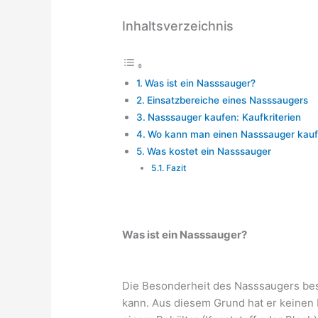
Inhaltsverzeichnis
Was ist ein Nasssauger?
Einsatzbereiche eines Nasssaugers
Nasssauger kaufen: Kaufkriterien
Wo kann man einen Nasssauger kau
Was kostet ein Nasssauger
Fazit
Was ist ein Nasssauger?
Die Besonderheit des Nasssaugers best
kann. Aus diesem Grund hat er keinen Pa