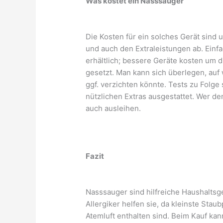
Was kostet ein Nasssauger
Die Kosten für ein solches Gerät sind 
und auch den Extraleistungen ab. Einf
erhältlich; bessere Geräte kosten um 
gesetzt. Man kann sich überlegen, auf
ggf. verzichten könnte. Tests zu Folge
nützlichen Extras ausgestattet. Wer de
auch ausleihen.
Fazit
Nasssauger sind hilfreiche Haushaltsger
Allergiker helfen sie, da kleinste Sta
Atemluft enthalten sind. Beim Kauf k