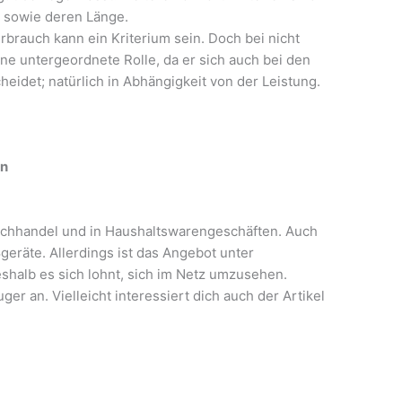
h sowie deren Länge.
brauch kann ein Kriterium sein. Doch bei nicht
ne untergeordnete Rolle, da er sich auch bei den
heidet; natürlich in Abhängigkeit von der Leistung.
en
chhandel und in Haushaltswarengeschäften. Auch
räte. Allerdings ist das Angebot unter
halb es sich lohnt, sich im Netz umzusehen.
er an. Vielleicht interessiert dich auch der Artikel