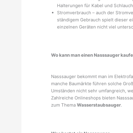
Halterungen für Kabel und Schlauc
Stromverbrauch – auch der Stromver
ständigem Gebrauch spielt dieser ei
einzelnen Geräten nicht viel untersc
Wo kann man einen Nasssauger kauf
Nasssauger bekommt man im Elektrofa
manche Baumärkte führen solche Großge
Umständen nicht sehr umfangreich, wes
Zahlreiche Onlineshops bieten Nasssaug
zum Thema
Wasserstaubsauger
.