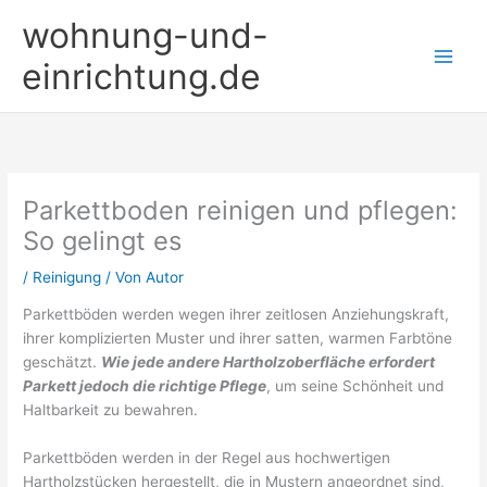
Zum
wohnung-und-
Inhalt
springen
einrichtung.de
Parkettboden reinigen und pflegen:
So gelingt es
/
Reinigung
/ Von
Autor
Parkettböden werden wegen ihrer zeitlosen Anziehungskraft,
ihrer komplizierten Muster und ihrer satten, warmen Farbtöne
geschätzt.
Wie jede andere Hartholzoberfläche erfordert
Parkett jedoch die richtige Pflege
, um seine Schönheit und
Haltbarkeit zu bewahren.
Parkettböden werden in der Regel aus hochwertigen
Hartholzstücken hergestellt, die in Mustern angeordnet sind,