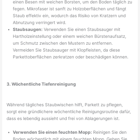
einen Besen mit weichen Borsten, um den Boden täglich zu
fegen. Mikrofaser ist sanft zu Holzoberflächen und fängt
Staub effektiv ein, wodurch das Risiko von Kratzern und
Abnutzung verringert wird.
Staubsaugen:
Verwenden Sie einen Staubsauger mit
Hartholzeinstellung oder einem weichen Bürstenaufsatz,
um Schmutz zwischen den Mustern zu entfernen.
Vermeiden Sie Staubsauger mit Klopfleisten, da diese
Parkettoberflächen zerkratzen oder beschädigen können.
3. Wöchentliche Tiefenreinigung
Während tägliches Staubwischen hilft, Parkett zu pflegen,
sorgt eine gründlichere wöchentliche Reinigungsroutine dafür,
dass es lebendig aussieht und frei von Ablagerungen ist.
Verwenden Sie einen feuchten Mopp:
Reinigen Sie den
Boden wöchentlich mit einem feuchten Mopp. Gehen Sie