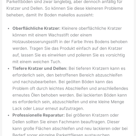
Parkettböden sind zwar langlebig, aber dennoch anfällig für
Kratzer und Dellen. So können Sie diese kleineren Probleme
beheben, damit Ihr Boden makellos aussieht:
Oberflächliche Kratzer:
Kleinere oberflächliche Kratzer
können mit einem Wachsstift oder einem
Holzausbesserungsstift in der Farbe Ihres Bodens behoben
werden. Tragen Sie das Produkt einfach auf den Kratzer
auf, lassen Sie es einwirken und polieren Sie es vorsichtig
mit einem weichen Tuch.
Tiefere Kratzer und Dellen:
Bei tieferen Kratzern kann es
erforderlich sein, den betroffenen Bereich abzuschleifen
und nachzubearbeiten. Bei geölten Böden kann das
Problem oft durch leichtes Abschleifen und anschließendes
erneutes Ölen behoben werden. Bei lackierten Böden kann
es erforderlich sein, abzuschleifen und eine kleine Menge
Lack oder Lasur erneut aufzutragen.
Professionelle Reparatur:
Bei größeren Kratzern oder
Dellen sollten Sie einen Fachmann beauftragen. Dieser
kann große Flächen abschleifen und neu lackieren oder bei
Bedarf sogar einzelne Parkettfliesen austauschen.