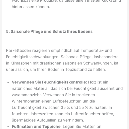
wachsbasierte Produkte, da diese einen matten Rückstand
hinterlassen können.
5. Saisonale Pflege und Schutz Ihres Bodens
Parkettböden reagieren empfindlich auf Temperatur- und
Feuchtigkeitsschwankungen. Saisonale Pflege, insbesondere
in Klimazonen mit drastischen saisonalen Schwankungen, ist
unerlässlich, um Ihren Boden in Topzustand zu halten.
Verwenden Sie Feuchtigkeitskontrolle:
Holz ist ein
natürliches Material, das sich bei Feuchtigkeit ausdehnt und
zusammenzieht. Verwenden Sie in trockenen
Wintermonaten einen Luftbefeuchter, um die
Luftfeuchtigkeit zwischen 35 % und 55 % zu halten. In
feuchten Jahreszeiten kann ein Luftentfeuchter helfen,
übermäßiges Aufquellen zu verhindern.
Fußmatten und Teppiche:
Legen Sie Matten an