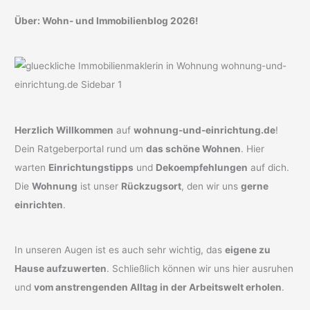
Über: Wohn- und Immobilienblog 2026!
Herzlich Willkommen
auf
wohnung-und-einrichtung.de
!
Dein Ratgeberportal rund um
das schöne Wohnen
. Hier
warten
Einrichtungstipps
und
Dekoempfehlungen
auf dich.
Die
Wohnung
ist unser
Rückzugsort
, den wir uns
gerne
einrichten
.
In unseren Augen ist es auch sehr wichtig, das
eigene zu
Hause aufzuwerten
. Schließlich können wir uns hier ausruhen
und
vom anstrengenden Alltag in der Arbeitswelt erholen
.