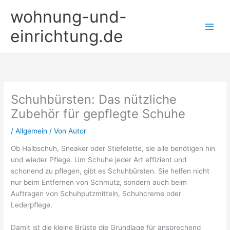
Zum
wohnung-und-
Inhalt
springen
einrichtung.de
Schuhbürsten: Das nützliche
Zubehör für gepflegte Schuhe
/
Allgemein
/ Von
Autor
Ob Halbschuh, Sneaker oder Stiefelette, sie alle benötigen hin
und wieder Pflege. Um Schuhe jeder Art effizient und
schonend zu pflegen, gibt es Schuhbürsten. Sie helfen nicht
nur beim Entfernen von Schmutz, sondern auch beim
Auftragen von Schuhputzmitteln, Schuhcreme oder
Lederpflege.
Damit ist die kleine Brüste die Grundlage für ansprechend