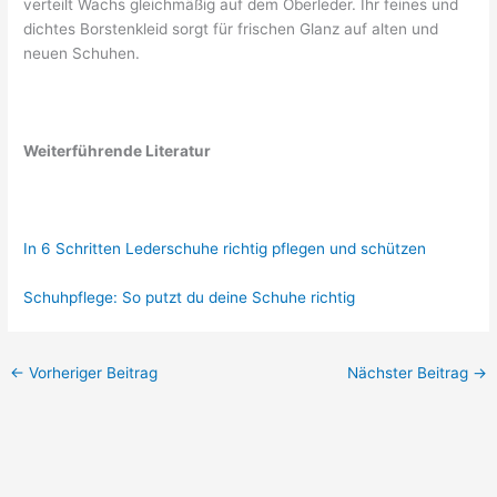
verteilt Wachs gleichmäßig auf dem Oberleder. Ihr feines und
dichtes Borstenkleid sorgt für frischen Glanz auf alten und
neuen Schuhen.
Weiterführende Literatur
In 6 Schritten Lederschuhe richtig pflegen und schützen
Schuhpflege: So putzt du deine Schuhe richtig
←
Vorheriger Beitrag
Nächster Beitrag
→