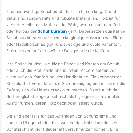
Eine hochwertige Schuhbürste hält ein Leben lang. Grund
dafür sind ausgewählte und robuste Materialien. Holz ist für
viele Hersteller das Material der Wahl, wenn es um den Griff
oder Korpus der
Schuhbürsten
geht. Dabei setzen qualitative
Schuhputzbürsten auf ebenso langlebige Holzarten wie Eiche
oder Nadelhölzer. Es gibt runde, eckige und ovale Varianten.
Einige setzen auf altbewährte Designs wie die Keilform.
Ihre Spitze ist ideal, um kleine Ecken und Kanten am Schuh
oder auch die Profilsohle abzubürsten. Andere setzen vor
allem auf den Komfort bei der Handhabung. Ein verlängerter
Stiel als Griff vereinfacht die Schuhreinigung und minimiert die
Gefahr, sich die Hände dreckig zu machen. Damit auch der
Griff möglichst lange ansehnlich bleibt, eignen sich vor allem
Ausführungen, deren Holz geölt oder lasiert wurde.
Sie sind ebenfalls für das Auftragen von Schuhcreme und
anderen Pflegemitteln ideal, welche das Holz dank dessen
Schutzschicht nicht dauerhaft verschmutzen können. Eine