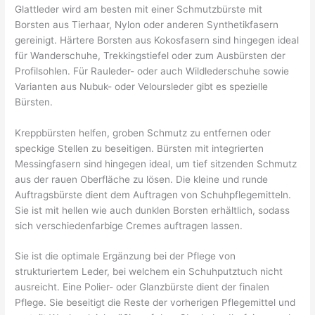
Glattleder wird am besten mit einer Schmutzbürste mit
Borsten aus Tierhaar, Nylon oder anderen Synthetikfasern
gereinigt. Härtere Borsten aus Kokosfasern sind hingegen ideal
für Wanderschuhe, Trekkingstiefel oder zum Ausbürsten der
Profilsohlen. Für Rauleder- oder auch Wildlederschuhe sowie
Varianten aus Nubuk- oder Veloursleder gibt es spezielle
Bürsten.
Kreppbürsten helfen, groben Schmutz zu entfernen oder
speckige Stellen zu beseitigen. Bürsten mit integrierten
Messingfasern sind hingegen ideal, um tief sitzenden Schmutz
aus der rauen Oberfläche zu lösen. Die kleine und runde
Auftragsbürste dient dem Auftragen von Schuhpflegemitteln.
Sie ist mit hellen wie auch dunklen Borsten erhältlich, sodass
sich verschiedenfarbige Cremes auftragen lassen.
Sie ist die optimale Ergänzung bei der Pflege von
strukturiertem Leder, bei welchem ein Schuhputztuch nicht
ausreicht. Eine Polier- oder Glanzbürste dient der finalen
Pflege. Sie beseitigt die Reste der vorherigen Pflegemittel und