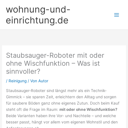
Zum
wohnung-und-
Inhalt
springen
einrichtung.de
Staubsauger-Roboter mit oder
ohne Wischfunktion – Was ist
sinnvoller?
/
Reinigung
/ Von
Autor
Staubsauger-Roboter sind längst mehr als ein Technik-
Gimmick – sie sparen Zeit, erleichtern den Alltag und sorgen
für saubere Böden ganz ohne eigenes Zutun. Doch beim Kauf
steht oft die Frage im Raum:
mit oder ohne Wischfunktion?
Beide Varianten haben ihre Vor- und Nachteile – und welche
besser passt, hängt vor allem vom eigenen Wohnstil und den