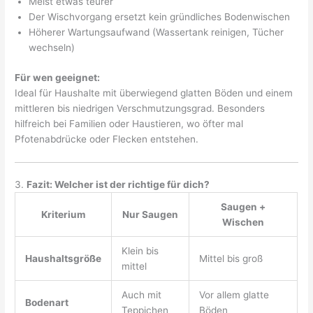
Meist etwas teurer
Der Wischvorgang ersetzt kein gründliches Bodenwischen
Höherer Wartungsaufwand (Wassertank reinigen, Tücher
wechseln)
Für wen geeignet:
Ideal für Haushalte mit überwiegend glatten Böden und einem
mittleren bis niedrigen Verschmutzungsgrad. Besonders
hilfreich bei Familien oder Haustieren, wo öfter mal
Pfotenabdrücke oder Flecken entstehen.
3.
Fazit: Welcher ist der richtige für dich?
Saugen +
Kriterium
Nur Saugen
Wischen
Klein bis
Haushaltsgröße
Mittel bis groß
mittel
Auch mit
Vor allem glatte
Bodenart
Teppichen
Böden