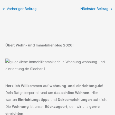
←
Vorheriger Beitrag
Nächster Beitrag
→
Über: Wohn- und Immobilienblog 2026!
Herzlich Willkommen
auf
wohnung-und-einrichtung.de
!
Dein Ratgeberportal rund um
das schöne Wohnen
. Hier
warten
Einrichtungstipps
und
Dekoempfehlungen
auf dich.
Die
Wohnung
ist unser
Rückzugsort
, den wir uns
gerne
einrichten
.