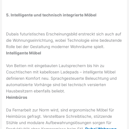
5. Intelligente und technisch integrierte Möbel
Dubais futuristisches Erscheinungsbild erstreckt sich auch auf
die Wohnungseinrichtung, wobei Technologie eine bedeutende
Rolle bei der Gestaltung moderner Wohnräume spielt.
Intelligente Möbel
Von Betten mit eingebauten Lautsprechern bis hin zu
Couchtischen mit kabellosen Ladepads – intelligente Möbel
definieren Komfort neu. Sprachgesteuerte Beleuchtung und
automatisierte Vorhänge sind bei technisch versierten
Hausbesitzern ebenfalls beliebt.
Heimbüros
Da Fernarbeit zur Norm wird, sind ergonomische Möbel für
Heimbüros gefragt. Verstellbare Schreibtische, stützende
Stühle und modulare Aufbewahrungslösungen sorgen für
Produktivität ohne Kompromisse beim Stil.
Dubai Wohnung