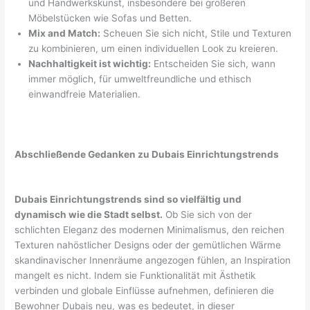
und Handwerkskunst, insbesondere bei größeren
Möbelstücken wie Sofas und Betten.
Mix and Match:
Scheuen Sie sich nicht, Stile und Texturen
zu kombinieren, um einen individuellen Look zu kreieren.
Nachhaltigkeit ist wichtig:
Entscheiden Sie sich, wann
immer möglich, für umweltfreundliche und ethisch
einwandfreie Materialien.
Abschließende Gedanken zu Dubais Einrichtungstrends
Dubais Einrichtungstrends sind so vielfältig und
dynamisch wie die Stadt selbst.
Ob Sie sich von der
schlichten Eleganz des modernen Minimalismus, den reichen
Texturen nahöstlicher Designs oder der gemütlichen Wärme
skandinavischer Innenräume angezogen fühlen, an Inspiration
mangelt es nicht. Indem sie Funktionalität mit Ästhetik
verbinden und globale Einflüsse aufnehmen, definieren die
Bewohner Dubais neu, was es bedeutet, in dieser