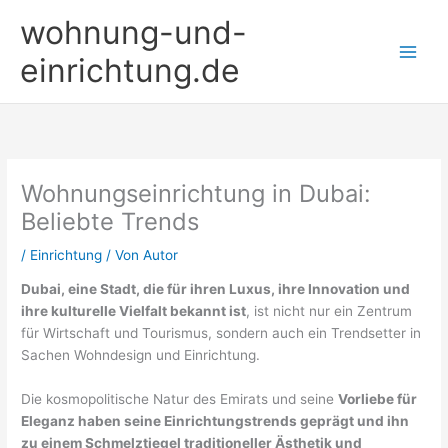
Zum
wohnung-und-
Inhalt
springen
einrichtung.de
Wohnungseinrichtung in Dubai:
Beliebte Trends
/
Einrichtung
/ Von
Autor
Dubai, eine Stadt, die für ihren Luxus, ihre Innovation und
ihre kulturelle Vielfalt bekannt ist
, ist nicht nur ein Zentrum
für Wirtschaft und Tourismus, sondern auch ein Trendsetter in
Sachen Wohndesign und Einrichtung.
Die kosmopolitische Natur des Emirats und seine
Vorliebe für
Eleganz haben seine Einrichtungstrends geprägt und ihn
zu einem Schmelztiegel traditioneller Ästhetik und