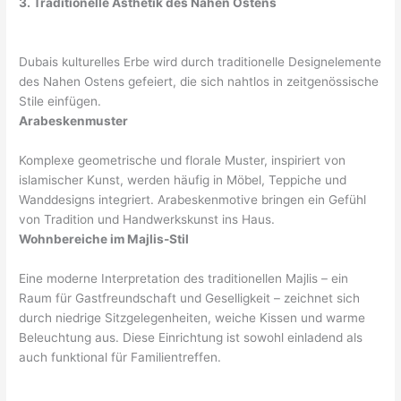
3. Traditionelle Ästhetik des Nahen Ostens
Dubais kulturelles Erbe wird durch traditionelle Designelemente
des Nahen Ostens gefeiert, die sich nahtlos in zeitgenössische
Stile einfügen.
Arabeskenmuster
Komplexe geometrische und florale Muster, inspiriert von
islamischer Kunst, werden häufig in Möbel, Teppiche und
Wanddesigns integriert. Arabeskenmotive bringen ein Gefühl
von Tradition und Handwerkskunst ins Haus.
Wohnbereiche im Majlis-Stil
Eine moderne Interpretation des traditionellen Majlis – ein
Raum für Gastfreundschaft und Geselligkeit – zeichnet sich
durch niedrige Sitzgelegenheiten, weiche Kissen und warme
Beleuchtung aus. Diese Einrichtung ist sowohl einladend als
auch funktional für Familientreffen.