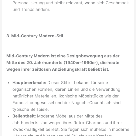
Personalisierung und bleibt relevant, wenn sich Geschmack
und Trends ändern.
3. Mid-Century Modern-Stil
Mid-Century Modern ist eine Designbewegung aus der
Mitte des 20. Jahrhunderts (1940er-1960er), die heute
wegen ihrer zeitlosen Anziehungskraft beliebt ist.
Hauptmerkmale:
Dieser Stil ist bekannt für seine
organischen Formen, klaren Linien und die Verwendung
natürlicher Materialien. Ikonische Möbelstücke wie der
Eames-Loungesessel und der Noguchi-Couchtisch sind
typische Beispiele.
Beliebtheit:
Moderne Möbel aus der Mitte des
Jahrhunderts sind wegen ihres Retro-Charmes und ihrer
Zweckmäßigkeit beliebt. Sie fügen sich mühelos in moderne
Häuser ein und bieten sowohl Stil als auch Komfort.