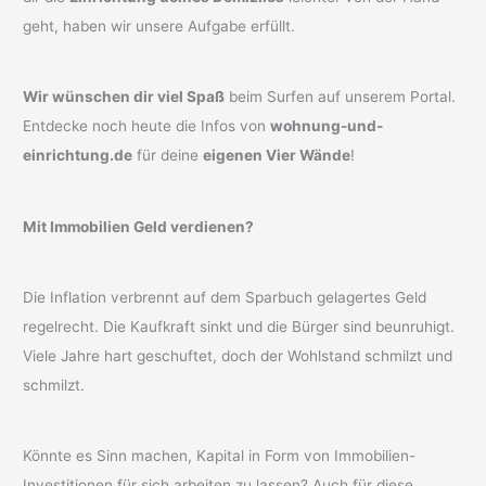
geht, haben wir unsere Aufgabe erfüllt.
Wir wünschen dir viel Spaß
beim Surfen auf unserem Portal.
Entdecke noch heute die Infos von
wohnung-und-
einrichtung.de
für deine
eigenen Vier Wände
!
Mit Immobilien Geld verdienen?
Die Inflation verbrennt auf dem Sparbuch gelagertes Geld
regelrecht. Die Kaufkraft sinkt und die Bürger sind beunruhigt.
Viele Jahre hart geschuftet, doch der Wohlstand schmilzt und
schmilzt.
Könnte es Sinn machen, Kapital in Form von Immobilien-
Investitionen für sich arbeiten zu lassen? Auch für diese