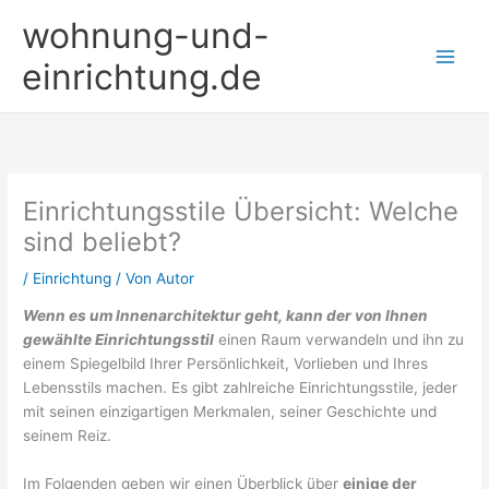
Zum
wohnung-und-
Inhalt
springen
einrichtung.de
Einrichtungsstile Übersicht: Welche
sind beliebt?
/
Einrichtung
/ Von
Autor
Wenn es um Innenarchitektur geht, kann der von Ihnen
gewählte Einrichtungsstil
einen Raum verwandeln und ihn zu
einem Spiegelbild Ihrer Persönlichkeit, Vorlieben und Ihres
Lebensstils machen. Es gibt zahlreiche Einrichtungsstile, jeder
mit seinen einzigartigen Merkmalen, seiner Geschichte und
seinem Reiz.
Im Folgenden geben wir einen Überblick über
einige der