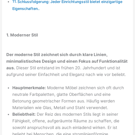
Schlussfolgerung: Jeder Einrichtungsstil bietet einzigartige
Eigenschaften..
1. Moderner Stil
Der moderne Stil zeichnet sich durch klare Linien,
minimalistisches Design und einen Fokus auf Funktionalität
aus.
Dieser Stil entstand im frühen 20. Jahrhundert und ist
aufgrund seiner Einfachheit und Eleganz nach wie vor beliebt.
Hauptmerkmale:
Moderne Möbel zeichnen sich oft durch
neutrale Farbpaletten, glatte Oberflächen und eine
Betonung geometrischer Formen aus. Häufig werden
Materialien wie Glas, Metall und Stahl verwendet.
Beliebtheit:
Der Reiz des modernen Stils liegt in seiner
Fähigkeit, offene, aufgeräumte Räume zu schaffen, die
sowohl anspruchsvoll als auch einladend wirken. Er ist
beliebt bei Menschen, die eine stromlinienförmige,