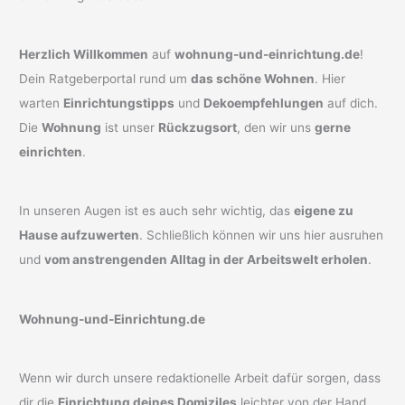
Herzlich Willkommen
auf
wohnung-und-einrichtung.de
!
Dein Ratgeberportal rund um
das schöne Wohnen
. Hier
warten
Einrichtungstipps
und
Dekoempfehlungen
auf dich.
Die
Wohnung
ist unser
Rückzugsort
, den wir uns
gerne
einrichten
.
In unseren Augen ist es auch sehr wichtig, das
eigene zu
Hause aufzuwerten
. Schließlich können wir uns hier ausruhen
und
vom anstrengenden Alltag in der Arbeitswelt erholen
.
Wohnung-und-Einrichtung.de
Wenn wir durch unsere redaktionelle Arbeit dafür sorgen, dass
dir die
Einrichtung deines Domiziles
leichter von der Hand