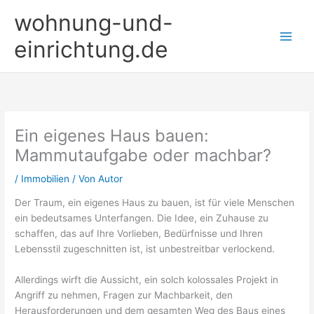
Zum
wohnung-und-
Inhalt
springen
einrichtung.de
Ein eigenes Haus bauen:
Mammutaufgabe oder machbar?
/
Immobilien
/ Von
Autor
Der Traum, ein eigenes Haus zu bauen, ist für viele Menschen
ein bedeutsames Unterfangen. Die Idee, ein Zuhause zu
schaffen, das auf Ihre Vorlieben, Bedürfnisse und Ihren
Lebensstil zugeschnitten ist, ist unbestreitbar verlockend.
Allerdings wirft die Aussicht, ein solch kolossales Projekt in
Angriff zu nehmen, Fragen zur Machbarkeit, den
Herausforderungen und dem gesamten Weg des Baus eines