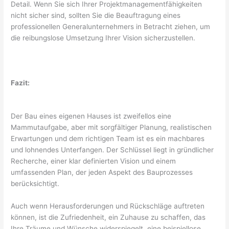
Detail. Wenn Sie sich Ihrer Projektmanagementfähigkeiten
nicht sicher sind, sollten Sie die Beauftragung eines
professionellen Generalunternehmers in Betracht ziehen, um
die reibungslose Umsetzung Ihrer Vision sicherzustellen.
Fazit:
Der Bau eines eigenen Hauses ist zweifellos eine
Mammutaufgabe, aber mit sorgfältiger Planung, realistischen
Erwartungen und dem richtigen Team ist es ein machbares
und lohnendes Unterfangen. Der Schlüssel liegt in gründlicher
Recherche, einer klar definierten Vision und einem
umfassenden Plan, der jeden Aspekt des Bauprozesses
berücksichtigt.
Auch wenn Herausforderungen und Rückschläge auftreten
können, ist die Zufriedenheit, ein Zuhause zu schaffen, das
Ihre Träume und Wünsche widerspiegelt, eine beispiellose