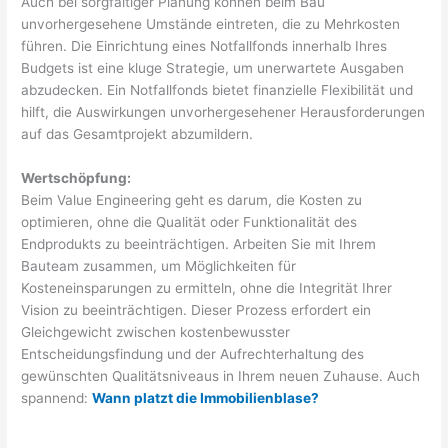
Auch bei sorgfältiger Planung können beim Bau
unvorhergesehene Umstände eintreten, die zu Mehrkosten
führen. Die Einrichtung eines Notfallfonds innerhalb Ihres
Budgets ist eine kluge Strategie, um unerwartete Ausgaben
abzudecken. Ein Notfallfonds bietet finanzielle Flexibilität und
hilft, die Auswirkungen unvorhergesehener Herausforderungen
auf das Gesamtprojekt abzumildern.
Wertschöpfung:
Beim Value Engineering geht es darum, die Kosten zu
optimieren, ohne die Qualität oder Funktionalität des
Endprodukts zu beeinträchtigen. Arbeiten Sie mit Ihrem
Bauteam zusammen, um Möglichkeiten für
Kosteneinsparungen zu ermitteln, ohne die Integrität Ihrer
Vision zu beeinträchtigen. Dieser Prozess erfordert ein
Gleichgewicht zwischen kostenbewusster
Entscheidungsfindung und der Aufrechterhaltung des
gewünschten Qualitätsniveaus in Ihrem neuen Zuhause. Auch
spannend:
Wann platzt die Immobilienblase?