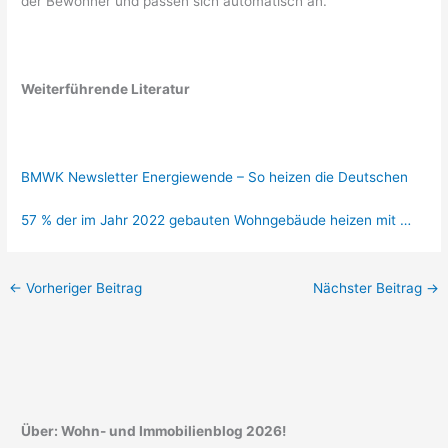
der Bewohner und passen sich automatisch an.
Weiterführende Literatur
BMWK Newsletter Energiewende – So heizen die Deutschen
57 % der im Jahr 2022 gebauten Wohngebäude heizen mit …
←
Vorheriger Beitrag
Nächster Beitrag
→
Über: Wohn- und Immobilienblog 2026!