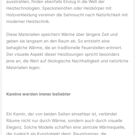
ausstrahlen, finden ebenfalls Einzug in die Welt der
Heiztechnologien. Specksteinöfen oder Heizkörper mit
Holzverkleidung vereinen die Sehnsucht nach Natürlichkeit mit
moderner Heiztechnik.
Diese Materialien speichern Wärme über längere Zeit und
geben sie langsam an den Raum ab. So entsteht eine
behagliche Wärme, die an traditionelle Feuerstellen erinnert.
Der visuelle Aspekt dieser Heizlösungen spricht besonders
jene an, die Wert auf ökologische Nachhaltigkeit und natürliche
Materialien legen.
Kamine werden immer beliebter
Ein Kamin, der von beiden Seiten einsehbar ist, verbindet
Räume nicht nur durch Wärme, sondern auch durch visuelle
Eleganz. Solche Modelle schaffen eine zentrale Wärmequelle,
die zugleich als Kunstobjekt dient. Raumtrenner, die