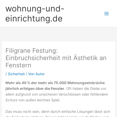
Zum
wohnung-und-
Inhalt
springen
einrichtung.de
Filigrane Festung:
Einbruchsicherheit mit Ästhetik an
Fenstern
/
Sicherheit
/ Von
Autor
Mehr als 40 % der mehr als 75.000 Wohnungseinbrüche
jährlich erfolgen über die Fenster
. Oft haben die Diebe vor
allem aufgrund von unsicheren Verschlüssen oder fehlendem
Schutz von außen leichtes Spiel.
Das muss nicht sein, denn durch einfache Lösungen lässt sich