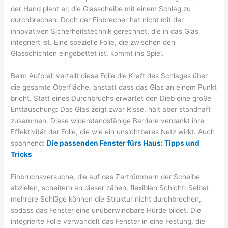
der Hand plant er, die Glasscheibe mit einem Schlag zu
durchbrechen. Doch der Einbrecher hat nicht mit der
innovativen Sicherheitstechnik gerechnet, die in das Glas
integriert ist. Eine spezielle Folie, die zwischen den
Glasschichten eingebettet ist, kommt ins Spiel.
Beim Aufprall verteilt diese Folie die Kraft des Schlages über
die gesamte Oberfläche, anstatt dass das Glas an einem Punkt
bricht. Statt eines Durchbruchs erwartet den Dieb eine große
Enttäuschung: Das Glas zeigt zwar Risse, hält aber standhaft
zusammen. Diese widerstandsfähige Barriere verdankt ihre
Effektivität der Folie, die wie ein unsichtbares Netz wirkt. Auch
spannend:
Die passenden Fenster fürs Haus: Tipps und
Tricks
Einbruchsversuche, die auf das Zertrümmern der Scheibe
abzielen, scheitern an dieser zähen, flexiblen Schicht. Selbst
mehrere Schläge können die Struktur nicht durchbrechen,
sodass das Fenster eine unüberwindbare Hürde bildet. Die
integrierte Folie verwandelt das Fenster in eine Festung, die