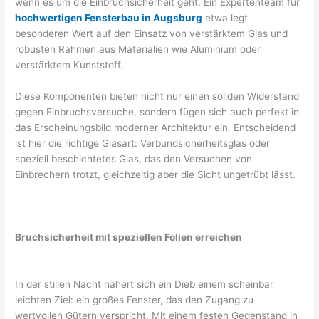
wenn es um die Einbruchsicherheit geht. Ein Expertenteam für
hochwertigen Fensterbau in Augsburg
etwa legt
besonderen Wert auf den Einsatz von verstärktem Glas und
robusten Rahmen aus Materialien wie Aluminium oder
verstärktem Kunststoff.
Diese Komponenten bieten nicht nur einen soliden Widerstand
gegen Einbruchsversuche, sondern fügen sich auch perfekt in
das Erscheinungsbild moderner Architektur ein. Entscheidend
ist hier die richtige Glasart: Verbundsicherheitsglas oder
speziell beschichtetes Glas, das den Versuchen von
Einbrechern trotzt, gleichzeitig aber die Sicht ungetrübt lässt.
Bruchsicherheit mit speziellen Folien erreichen
In der stillen Nacht nähert sich ein Dieb einem scheinbar
leichten Ziel: ein großes Fenster, das den Zugang zu
wertvollen Gütern verspricht. Mit einem festen Gegenstand in