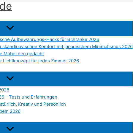
.de
tische Aufbewahrungs-Hacks für Schränke 2026
 du skandinavischen Komfort mit japanischem Minimalismus 2026
ve Möbel neu gedacht
e Lichtkonzept für jedes Zimmer 2026
 2026
026 – Tests und Erfahrungen
atürlich, Kreativ und Persönlich
beln 2026