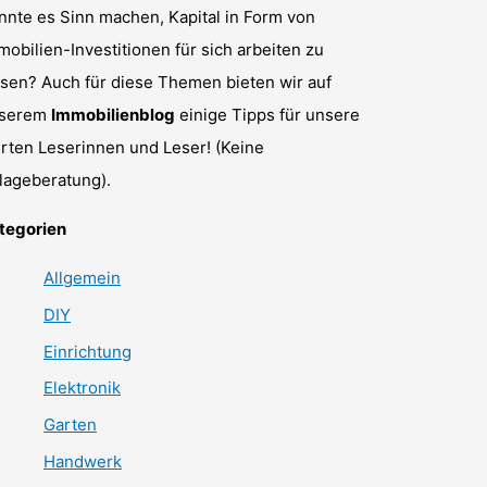
nnte es Sinn machen, Kapital in Form von
mobilien-Investitionen für sich arbeiten zu
ssen? Auch für diese Themen bieten wir auf
serem
Immobilienblog
einige Tipps für unsere
rten Leserinnen und Leser! (Keine
lageberatung).
tegorien
Allgemein
DIY
Einrichtung
Elektronik
Garten
Handwerk