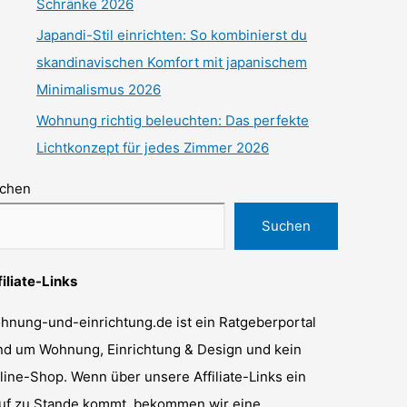
Schränke 2026
Japandi-Stil einrichten: So kombinierst du
skandinavischen Komfort mit japanischem
Minimalismus 2026
Wohnung richtig beleuchten: Das perfekte
Lichtkonzept für jedes Zimmer 2026
chen
Suchen
filiate-Links
hnung-und-einrichtung.de ist ein Ratgeberportal
nd um Wohnung, Einrichtung & Design und kein
line-Shop. Wenn über unsere Affiliate-Links ein
uf zu Stande kommt, bekommen wir eine