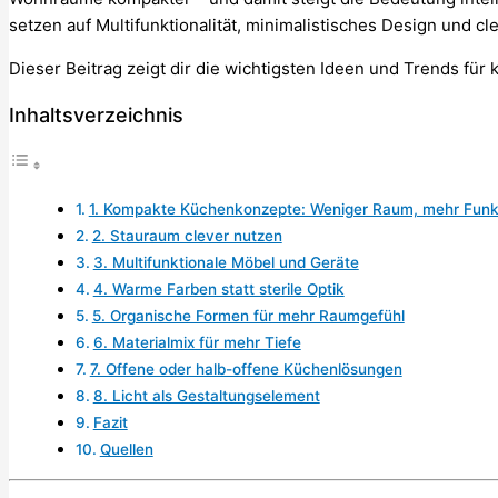
setzen auf Multifunktionalität, minimalistisches Design und c
Dieser Beitrag zeigt dir die wichtigsten Ideen und Trends für
Inhaltsverzeichnis
1. Kompakte Küchenkonzepte: Weniger Raum, mehr Funk
2. Stauraum clever nutzen
3. Multifunktionale Möbel und Geräte
4. Warme Farben statt sterile Optik
5. Organische Formen für mehr Raumgefühl
6. Materialmix für mehr Tiefe
7. Offene oder halb-offene Küchenlösungen
8. Licht als Gestaltungselement
Fazit
Quellen