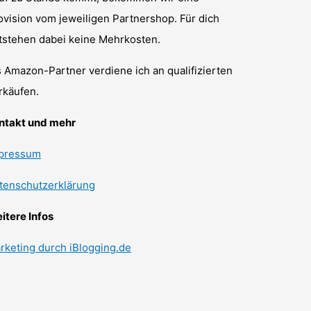
ovision vom jeweiligen Partnershop. Für dich
tstehen dabei keine Mehrkosten.
s Amazon-Partner verdiene ich an qualifizierten
rkäufen.
ntakt und mehr
pressum
tenschutzerklärung
itere Infos
rketing durch iBlogging.de