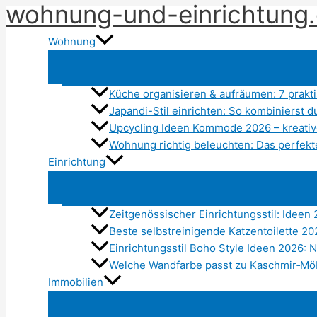
wohnung-und-einrichtung
Zum
Inhalt
Wohnung
springen
Küche organisieren & aufräumen: 7 prak
Japandi-Stil einrichten: So kombinierst
Upcycling Ideen Kommode 2026 – kreati
Wohnung richtig beleuchten: Das perfekt
Einrichtung
Zeitgenössischer Einrichtungsstil: Ideen
Beste selbstreinigende Katzentoilette 2
Einrichtungsstil Boho Style Ideen 2026: N
Welche Wandfarbe passt zu Kaschmir‑Mö
Immobilien