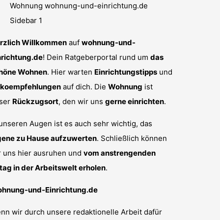
rzlich Willkommen
auf
wohnung-und-
nrichtung.de
! Dein Ratgeberportal rund um
das
höne Wohnen
. Hier warten
Einrichtungstipps
und
koempfehlungen
auf dich. Die
Wohnung
ist
ser
Rückzugsort
, den wir uns
gerne einrichten
.
 unseren Augen ist es auch sehr wichtig, das
gene zu Hause aufzuwerten
. Schließlich können
r uns hier ausruhen und
vom anstrengenden
ltag in der Arbeitswelt erholen
.
hnung-und-Einrichtung.de
nn wir durch unsere redaktionelle Arbeit dafür