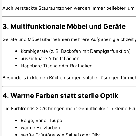
Auch versteckte Stauraumzonen werden immer beliebter, um ei
3. Multifunktionale Möbel und Geräte
Geräte und Möbel übernehmen mehrere Aufgaben gleichzeiti
Kombigeräte (z. B. Backofen mit Dampfgarfunktion)
ausziehbare Arbeitsflächen
klappbare Tische oder Bartheken
Besonders in kleinen Küchen sorgen solche Lösungen für mehr F
4. Warme Farben statt sterile Optik
Die Farbtrends 2026 bringen mehr Gemütlichkeit in kleine Rä
Beige, Sand, Taupe
warme Holzfarben
sanfte Grüntöne wie Salbei oder Oliv