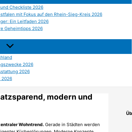
und Checkliste 2026
stfalen mit Fokus auf den Rhein-Sieg-Kreis 2026
ger: Ein Leitfaden 2026
re Geheimtipps 2026
chland
ungszwecke 2026
sstattung 2026
r 2026
latzsparend, modern und
Üb
zentraler Wohntrend.
Gerade in Städten werden
lligenter Küchenlösungen. Moderne Konzepte