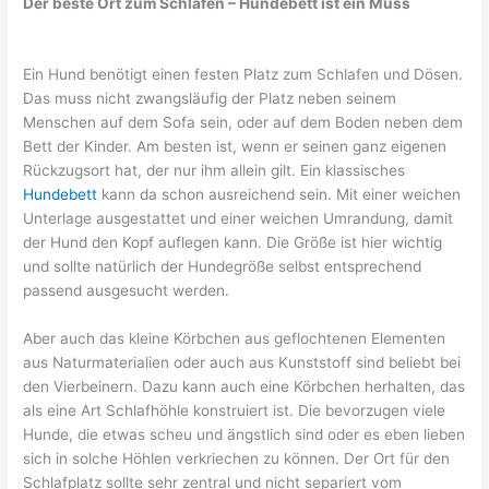
Der beste Ort zum Schlafen – Hundebett ist ein Muss
Ein Hund benötigt einen festen Platz zum Schlafen und Dösen.
Das muss nicht zwangsläufig der Platz neben seinem
Menschen auf dem Sofa sein, oder auf dem Boden neben dem
Bett der Kinder. Am besten ist, wenn er seinen ganz eigenen
Rückzugsort hat, der nur ihm allein gilt. Ein klassisches
Hundebett
kann da schon ausreichend sein. Mit einer weichen
Unterlage ausgestattet und einer weichen Umrandung, damit
der Hund den Kopf auflegen kann. Die Größe ist hier wichtig
und sollte natürlich der Hundegröße selbst entsprechend
passend ausgesucht werden.
Aber auch das kleine Körbchen aus geflochtenen Elementen
aus Naturmaterialien oder auch aus Kunststoff sind beliebt bei
den Vierbeinern. Dazu kann auch eine Körbchen herhalten, das
als eine Art Schlafhöhle konstruiert ist. Die bevorzugen viele
Hunde, die etwas scheu und ängstlich sind oder es eben lieben
sich in solche Höhlen verkriechen zu können. Der Ort für den
Schlafplatz sollte sehr zentral und nicht separiert vom